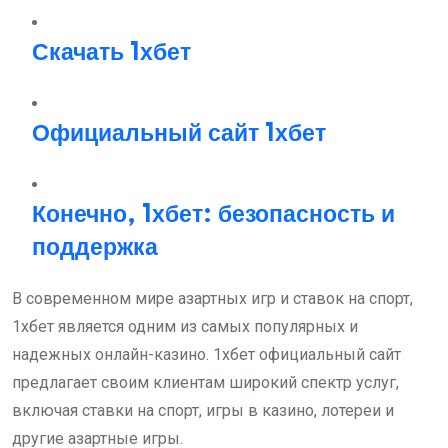
Скачать 1хбет
Официальный сайт 1хбет
Конечно, 1хбет: безопасность и
поддержка
В современном мире азартных игр и ставок на спорт,
1хбет является одним из самых популярных и
надежных онлайн-казино. 1хбет официальный сайт
предлагает своим клиентам широкий спектр услуг,
включая ставки на спорт, игры в казино, лотереи и
другие азартные игры.