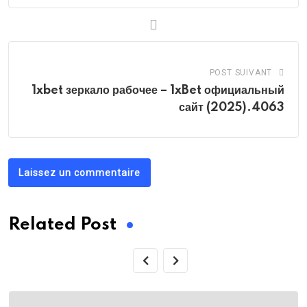
POST SUIVANT
1xbet зеркало рабочее – 1xBet официальный
сайт (2025).4063
Laissez un commentaire
Related Post