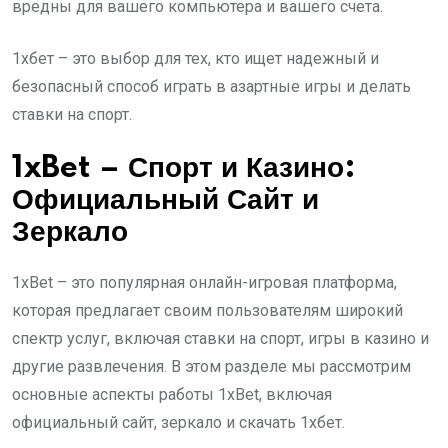
вредны для вашего компьютера и вашего счета.
1хбет – это выбор для тех, кто ищет надежный и
безопасный способ играть в азартные игры и делать
ставки на спорт.
1xBet – Спорт и Казино:
Официальный Сайт и
Зеркало
1xBet – это популярная онлайн-игровая платформа,
которая предлагает своим пользователям широкий
спектр услуг, включая ставки на спорт, игры в казино и
другие развлечения. В этом разделе мы рассмотрим
основные аспекты работы 1xBet, включая
официальный сайт, зеркало и скачать 1хбет.