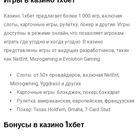
Игры в казино 1хбет
Казино 1хбет предлагает более 1 000 игр, включая
слоты, карточные игры, рулетку, покер и другие. Игры
доступны в режиме онлайн, что позволяет игрокам
играть где угодно и когда угодно. В казино
представлены игры от ведущих разработчиков, таких
как NetEnt, Microgaming и Evolution Gaming.
Слоты: от 50+ провайдеров, включая NetEnt,
Microgaming, Yggdrasil и других
Карточные игры: блэкджек, покер, бэккарат
Рулетка: американская, европейская, французская
Покер: Texas Hold’em, Omaha, 7-Card Stud
Бонусы в казино 1хбет