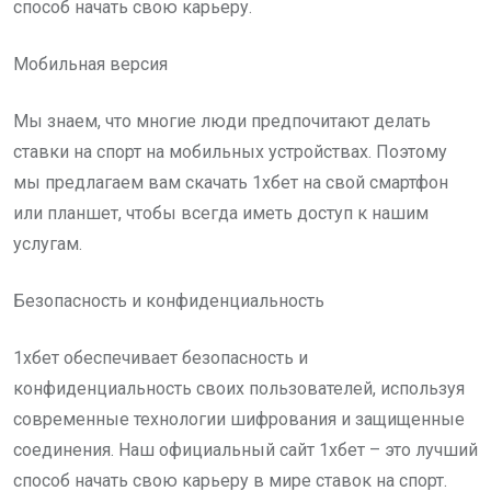
способ начать свою карьеру.
Мобильная версия
Мы знаем, что многие люди предпочитают делать
ставки на спорт на мобильных устройствах. Поэтому
мы предлагаем вам скачать 1хбет на свой смартфон
или планшет, чтобы всегда иметь доступ к нашим
услугам.
Безопасность и конфиденциальность
1хбет обеспечивает безопасность и
конфиденциальность своих пользователей, используя
современные технологии шифрования и защищенные
соединения. Наш официальный сайт 1хбет – это лучший
способ начать свою карьеру в мире ставок на спорт.