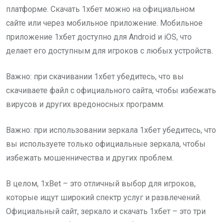
платформе. Скачать 1хбет можно на официальном
сайте или через мобильное приложение. Мобильное
приложение 1хбет доступно для Android и iOS, что
делает его доступным для игроков с любых устройств.
Важно: при скачивании 1хбет убедитесь, что вы
скачиваете файл с официального сайта, чтобы избежать
вирусов и других вредоносных программ.
Важно: при использовании зеркала 1хбет убедитесь, что
вы используете только официальные зеркала, чтобы
избежать мошенничества и других проблем.
В целом, 1xBet – это отличный выбор для игроков,
которые ищут широкий спектр услуг и развлечений.
Официальный сайт, зеркало и скачать 1хбет – это три