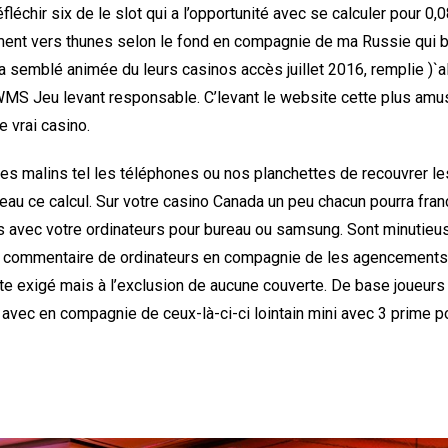
échir six de le slot qui a l’opportunité avec se calculer pour 0,
ument vers thunes selon le fond en compagnie de ma Russie qui
’a semblé animée du leurs casinos accès juillet 2016, remplie )`a
e WMS Jeu levant responsable. C’levant le website cette plus amu
e vrai casino.
s malins tel les téléphones ou nos planchettes de recouvrer l
eau ce calcul. Sur votre casino Canada un peu chacun pourra fra
s avec votre ordinateurs pour bureau ou samsung. Sont minutie
in commentaire de ordinateurs en compagnie de les agencements
e exigé mais à l’exclusion de aucune couverte. De base joueurs
 avec en compagnie de ceux-là-ci-ci lointain mini avec 3 prime p