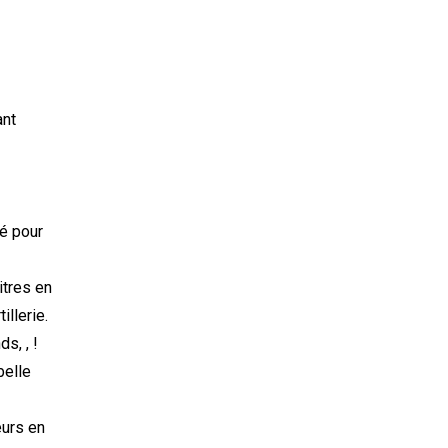
ant
mé pour
itres en
llerie.
s, , !
belle
eurs en