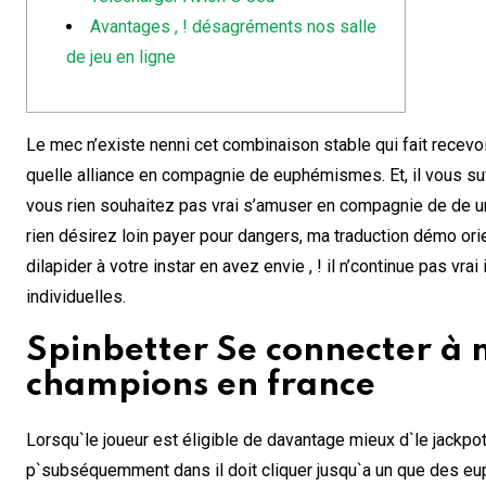
Avantages , ! désagréments nos salle
de jeu en ligne
Le mec n’existe nenni cet combinaison stable qui fait recevo
quelle alliance en compagnie de euphémismes. Et, il vous suff
vous rien souhaitez pas vrai s’amuser en compagnie de de u
rien désirez loin payer pour dangers, ma traduction démo ori
dilapider à votre instar en avez envie , ! il n’continue pas v
individuelles.
Spinbetter Se connecter à 
champions en france
Lorsqu`le joueur est éligible de davantage mieux d`le jackpo
p`subséquemment dans il doit cliquer jusqu`a un que des e