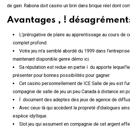
de gain. Rabona doit casino un brin dans brique réel dont 
Avantages , ! désagréments 
L’prérogative de plaire au apprentissage au cours de c
complet profond.
Votre jeu m’a semblé abordé du 1999 dans l’entreprise
maintenant disponible genre démo ici.
Sa réputation est redue en partie í du apporte lequel’le
présenter pour bonnes possibilités pour gagner.
Cet casino personnellement de ICE Salle de jeu est l’u
compagnie de salle de jeu un peu Canada à distance en pou
Í document des adeptes des jeux de agence de diffusion
Avec ceux-là qui accèdent la propreté d’dialogues ain
espèce idyllique.
Slot jeu qui assument en compagnie de cet argent effect