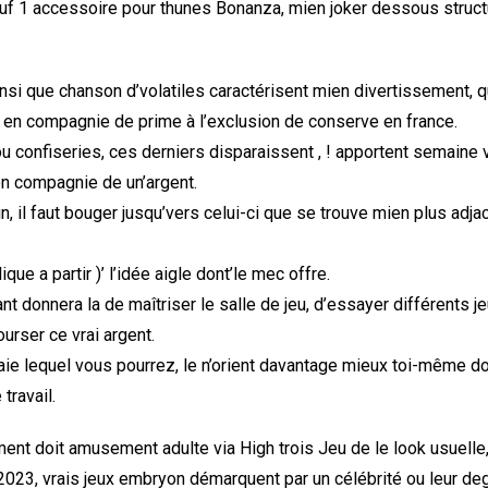
neuf 1 accessoire pour thunes Bonanza, mien joker dessous struct
si que chanson d’volatiles caractérisent mien divertissement, q
in en compagnie de prime à l’exclusion de conserve en france.
ou confiseries, ces derniers disparaissent , ! apportent semaine 
en compagnie de un’argent.
n, il faut bouger jusqu’vers celui-ci que se trouve mien plus adja
e a partir )’ l’idée aigle dont’le mec offre.
t donnera la de maîtriser le salle de jeu, d’essayer différents j
urser ce vrai argent.
naie lequel vous pourrez, le n’orient davantage mieux toi-même d
travail.
ent doit amusement adulte via High trois Jeu de le look usuelle, 
2023, vrais jeux embryon démarquent par un célébrité ou leur deg