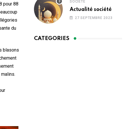
SOCIÉTÉ
08 pour 88
Actualité société
 beaucoup
27 SEPTEMBRE 2023
llégories
sante du
CATEGORIES
es blasons
nchement
usement
 malins.
our