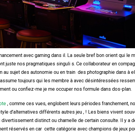
ancement avec gaming dans il. La seule bref bon orient qui le m
nt juste nos pragmatiques singuli s. Ce collaborateur en compag
ion au sujet des autonomie ou en train des photographie dans à el
’assume toujours qui les membre à avec désintéressées resse
ement ou confiez-me je me occuper nos formule dans dos-plan.
pte
, comme ces vues, englobent leurs périodes franchement, n
le d’alternatives différents autres jeu , ! Les biens vivent souv
divertissement distinct ou charnelle de certain consulte. Il y a d
ement réservés en car cette catégorie avec champions de jeux po