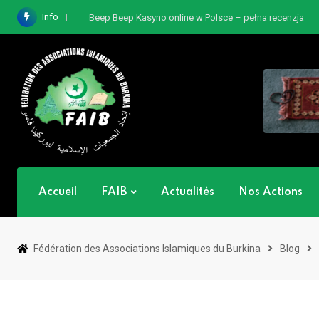
Skip
Info
Beep Beep Kasyno online w Polsce – pełna recenzja
to
content
Accueil
FAIB
Actualités
Nos Actions
Fédération des Associations Islamiques du Burkina
Blog