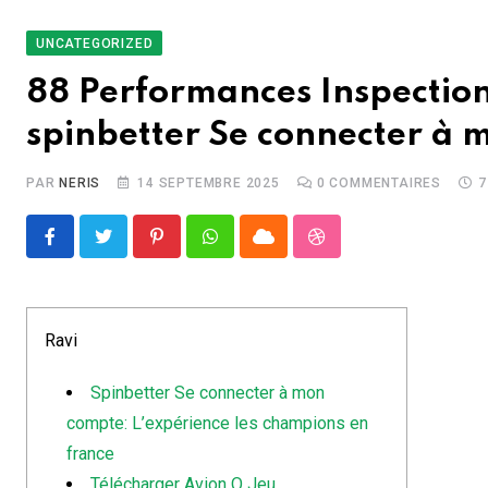
UNCATEGORIZED
88 Performances Inspection
spinbetter Se connecter à
PAR
NERIS
14 SEPTEMBRE 2025
0
COMMENTAIRES
7
Pinterest
Whatsapp
Cloud
StumbleUpon
Ravi
Spinbetter Se connecter à mon
compte: L’expérience les champions en
france
Télécharger Avion O Jeu