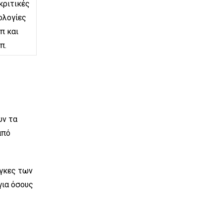
κριτικές
ολογίες
π και
π.
υν τα
από
άγκες των
για όσους