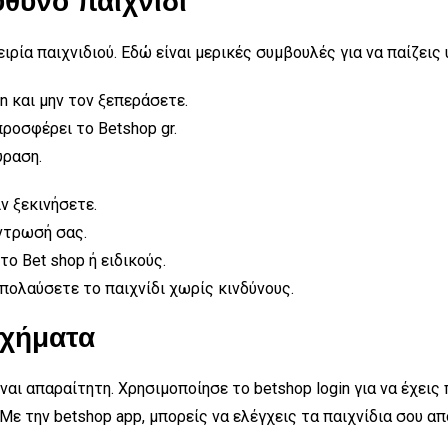
θυνο παιχνίδι
ρία παιχνιδιού. Εδώ είναι μερικές συμβουλές για να παίζεις 
n και μην τον ξεπεράσετε.
ροσφέρει το Betshop gr.
ύραση.
ν ξεκινήσετε.
έντρωσή σας.
ο Bet shop ή ειδικούς.
πολαύσετε το παιχνίδι χωρίς κινδύνους.
ιχήματα
ναι απαραίτητη. Χρησιμοποίησε το betshop login για να έχει
Με την betshop app, μπορείς να ελέγχεις τα παιχνίδια σου απ