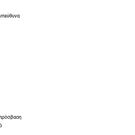
υπεύθυνα:
ς πρόσβαση
ό