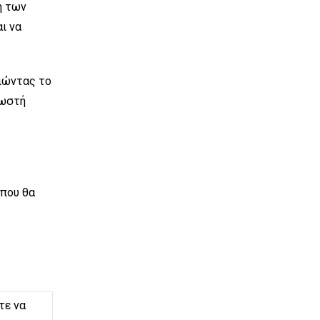
η των
ι να
οιώντας το
σωστή
 που θα
τε να