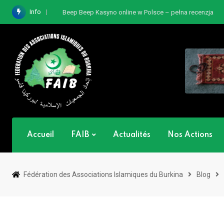
Skip
Info
Beep Beep Kasyno online w Polsce – pełna recenzja
to
content
Accueil
FAIB
Actualités
Nos Actions
Fédération des Associations Islamiques du Burkina
Blog