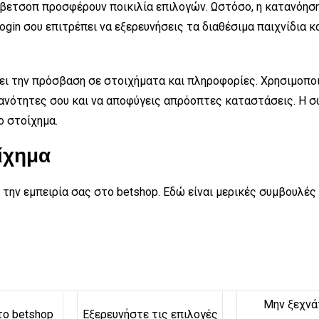
 βετσοπ προσφέρουν ποικιλία επιλογών. Ωστόσο, η κατανόησ
ogin σου επιτρέπει να εξερευνήσεις τα διαθέσιμα παιχνίδια κα
ύνει την πρόσβαση σε στοιχήματα και πληροφορίες. Χρησιμοπ
ιθανότητες σου και να αποφύγεις απρόοπτες καταστάσεις. Η 
ο στοίχημα.
ίχημα
 την εμπειρία σας στο betshop. Εδώ είναι μερικές συμβουλές
Μην ξεχνά
το betshop
Εξερευνήστε τις επιλογές