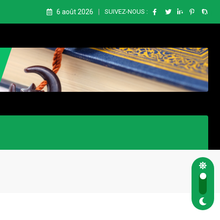
6 août 2026
SUIVEZ-NOUS :
FR
EN
AR