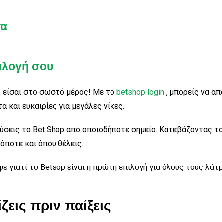
τα
πιλογή σου
o, είσαι στο σωστό μέρος! Με το
betshop login
, μπορείς να α
 και ευκαιρίες για μεγάλες νίκες.
αύσεις το Bet Shop από οποιοδήποτε σημείο. Κατεβάζοντας τ
 όποτε και όπου θέλεις.
ε γιατί το Betsop είναι η πρώτη επιλογή για όλους τους λάτρ
εις πριν παίξεις