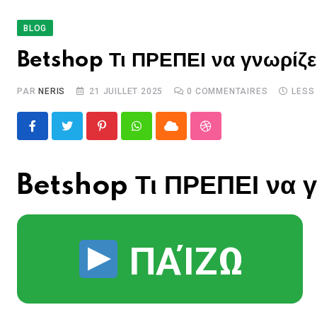
BLOG
Betshop Τι ΠΡΕΠΕΙ να γνωρίζει
PAR
NERIS
21 JUILLET 2025
0
COMMENTAIRES
LESS
Pinterest
Whatsapp
Cloud
StumbleUpon
Betshop Τι ΠΡΕΠΕΙ να γν
ΠΑΊΖΩ