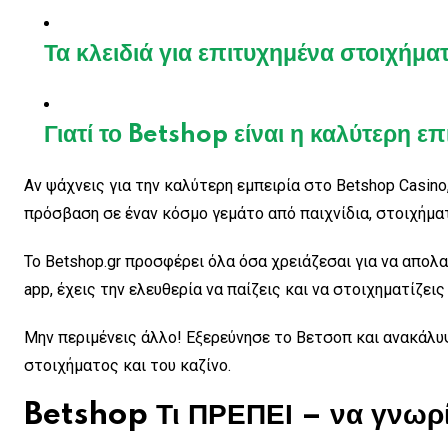
Τα κλειδιά για επιτυχημένα στοιχήμα
Γιατί το Betshop είναι η καλύτερη ε
Αν ψάχνεις για την καλύτερη εμπειρία στο Betshop Casin
πρόσβαση σε έναν κόσμο γεμάτο από παιχνίδια, στοιχήματα
Το Betshop.gr προσφέρει όλα όσα χρειάζεσαι για να απολ
app, έχεις την ελευθερία να παίζεις και να στοιχηματίζεις
Μην περιμένεις άλλο! Εξερεύνησε το Βετσοπ και ανακάλυψ
στοιχήματος και του καζίνο.
Betshop Τι ΠΡΕΠΕΙ – να γνωρίζ