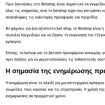
Πριν ξεκινήσεις στο Betshop, είναι σημαντικό να γνωρίζ
όλες τις υπηρεσίες, ενώ το betshop login σου επιτρέπει ν
ανακαλύψεις τις καλύτερες προσφορές και παιχνίδια.
Αν ψάχνεις για ένα αξιόπιστο bet shop, το Betshop είναι η
ποικιλία παιχνιδιών και να ζήσεις τη συγκίνηση του τζόγ
εμπειρία.
Επίσης, το betsop και το βετσοπ προσφέρουν ευκαιρίες γι
πριν παίξεις για να μεγιστοποιήσεις τις πιθανότητές σου!
Η σημασία της ενημέρωσης πρι
Η ενημέρωση είναι το κλειδί για μια επιτυχημένη εμπειρία 
γνωρίζεις τους κανόνες και τις στρατηγικές. Η χρήση τη
ενημερώσεις σε πραγματικό χρόνο.