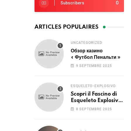
0
Subscribers
ARTICLES POPULAIRES
UNCATEGORIZED
Обзор казино
« Футбол Пенальти »
9 SEPTEMBRE 2025
ESQUELETO-EXPLOSIVO
Scopri il Fascino di
Esqueleto Explosivo
2 La Rivoluzione dei
8 SEPTEMBRE 2025
Giochi Slot