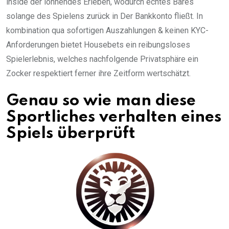
inside der lohnendes Erleben, wodurch echtes Bares
solange des Spielens zurück in Der Bankkonto fließt. In
kombination qua sofortigen Auszahlungen & keinen KYC-
Anforderungen bietet Housebets ein reibungsloses
Spielerlebnis, welches nachfolgende Privatsphäre ein
Zocker respektiert ferner ihre Zeitform wertschätzt.
Genau so wie man diese
Sportliches verhalten eines
Spiels überprüft