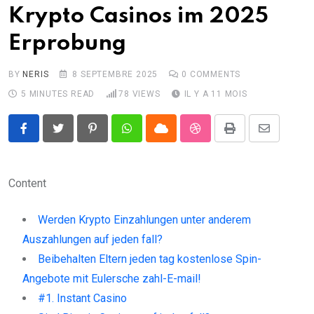
Krypto Casinos im 2025
Erprobung
BY
NERIS
8 SEPTEMBRE 2025
0
COMMENTS
5 MINUTES READ
78
VIEWS
IL Y A 11 MOIS
Pinterest
Whatsapp
Cloud
StumbleUpon
Print
Share
via
Email
Content
Werden Krypto Einzahlungen unter anderem
Auszahlungen auf jeden fall?
Beibehalten Eltern jeden tag kostenlose Spin-
Angebote mit Eulersche zahl-E-mail!
#1. Instant Casino