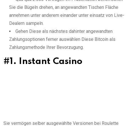
Sie die Bügeln drehen, an angewandten Tischen Fläche
annehmen unter anderem einander unter einsatz von Live-
Dealern sampeln.
Gehen Diese als nächstes dahinter angewandten
Zahlungsoptionen ferner auswählen Diese Bitcoin als
Zahlungsmethode Ihrer Bevorzugung.
#1. Instant Casino
Sie vermögen selber ausgewählte Versionen bei Roulette