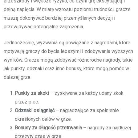
przeszkody i większe ryzyko, co czyni grę ekscytującą i
pełną napięcia. W miarę wzrostu poziomu trudności, gracze
muszą dokonywać bardziej przemyślanych decyzji i
przewidywać potencjalne zagrożenia.
Jednocześnie, wyzwania są powiązane z nagrodami, które
motywują graczy do bycia lepszymi i zdobywania wyższych
wyników. Gracze mogą zdobywać różnorodne nagrody, takie
jak punkty, odznaki oraz inne bonusy, które mogą pomóc w
dalszej grze.
Punkty za skoki
– zyskiwane za każdy udany skok
przez piec.
Odznaki osiągnięć
– nagradzające za spełnienie
określonych celów w grze.
Bonusy za długość przetrwania
– nagrody za najdłużej
przeżyty czas w grze.