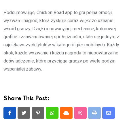
Podsumowując, Chicken Road app to gra pełna emocji,
wyzwań i nagród, która zyskuje coraz większe uznanie
wśród graczy. Dzięki innowacyjnej mechanice, kolorowej
grafice i zaawansowanej społeczności, stała się jednym z
najciekawszych tytułów w kategorii gier mobilnych. Każdy
skok, każde wyzwanie i każda nagroda to niepowtarzalne
doświadczenie, które przyciąga graczy po wiele godzin
wspaniałej zabawy.
Share This Post:
Pinterest
Whatsapp
Cloud
StumbleUpon
Print
Share
via