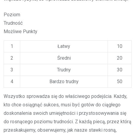
Poziom
Trudność
Możliwe Punkty
1
Łatwy
10
2
Średni
20
3
Trudny
30
4
Bardzo trudny
50
Wszystko sprowadza się do właściwego podejścia. Każdy,
kto chce osiągnąć sukces, musi być gotów do ciągłego
doskonalenia swoich umiejętności i przystosowywania się
do rosnącego poziomu trudności. Z każdą piecą, przez którą
przeskakujemy, obserwujemy, jak nasze stawki rosną,