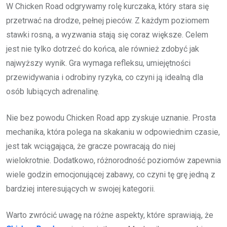
W Chicken Road odgrywamy rolę kurczaka, który stara się
przetrwać na drodze, pełnej pieców. Z każdym poziomem
stawki rosną, a wyzwania stają się coraz większe. Celem
jest nie tylko dotrzeć do końca, ale również zdobyć jak
najwyższy wynik. Gra wymaga refleksu, umiejętności
przewidywania i odrobiny ryzyka, co czyni ją idealną dla
osób lubiących adrenalinę.
Nie bez powodu Chicken Road app zyskuje uznanie. Prosta
mechanika, która polega na skakaniu w odpowiednim czasie,
jest tak wciągająca, że gracze powracają do niej
wielokrotnie. Dodatkowo, różnorodność poziomów zapewnia
wiele godzin emocjonującej zabawy, co czyni tę grę jedną z
bardziej interesujących w swojej kategorii.
Warto zwrócić uwagę na różne aspekty, które sprawiają, że