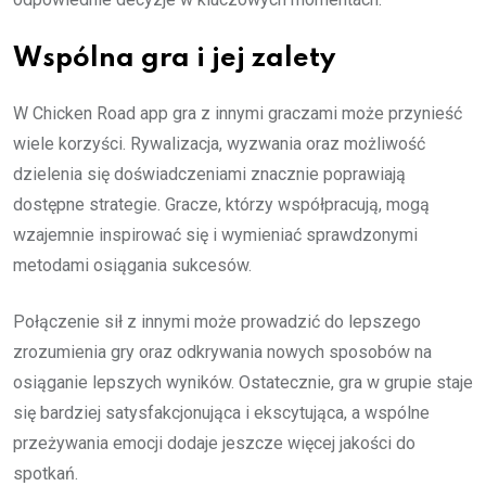
Wspólna gra i jej zalety
W Chicken Road app gra z innymi graczami może przynieść
wiele korzyści. Rywalizacja, wyzwania oraz możliwość
dzielenia się doświadczeniami znacznie poprawiają
dostępne strategie. Gracze, którzy współpracują, mogą
wzajemnie inspirować się i wymieniać sprawdzonymi
metodami osiągania sukcesów.
Połączenie sił z innymi może prowadzić do lepszego
zrozumienia gry oraz odkrywania nowych sposobów na
osiąganie lepszych wyników. Ostatecznie, gra w grupie staje
się bardziej satysfakcjonująca i ekscytująca, a wspólne
przeżywania emocji dodaje jeszcze więcej jakości do
spotkań.