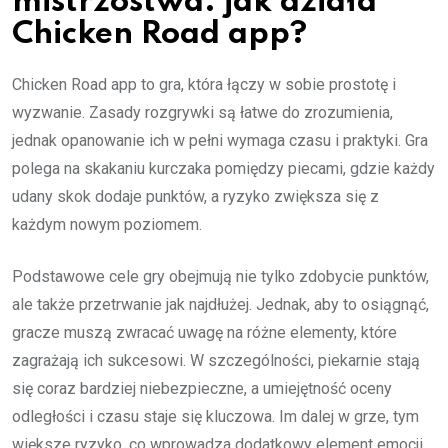
mistrzostwa: jak działa
Chicken Road app?
Chicken Road app to gra, która łączy w sobie prostotę i
wyzwanie. Zasady rozgrywki są łatwe do zrozumienia,
jednak opanowanie ich w pełni wymaga czasu i praktyki. Gra
polega na skakaniu kurczaka pomiędzy piecami, gdzie każdy
udany skok dodaje punktów, a ryzyko zwiększa się z
każdym nowym poziomem.
Podstawowe cele gry obejmują nie tylko zdobycie punktów,
ale także przetrwanie jak najdłużej. Jednak, aby to osiągnąć,
gracze muszą zwracać uwagę na różne elementy, które
zagrażają ich sukcesowi. W szczególności, piekarnie stają
się coraz bardziej niebezpieczne, a umiejętność oceny
odległości i czasu staje się kluczowa. Im dalej w grze, tym
większe ryzyko, co wprowadza dodatkowy element emocji.