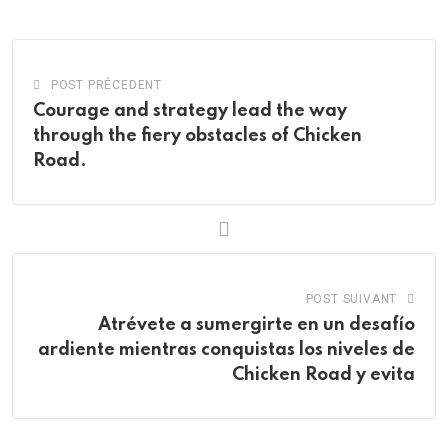
Email
POST PRÉCEDENT
Courage and strategy lead the way
through the fiery obstacles of Chicken
Road.
POST SUIVANT
Atrévete a sumergirte en un desafío
ardiente mientras conquistas los niveles de
Chicken Road y evita