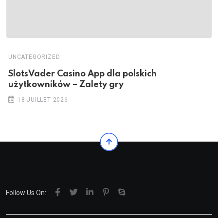
UNCATEGORIZED
SlotsVader Casino App dla polskich
użytkowników – Zalety gry
18 JUILLET 2026
Follow Us On: