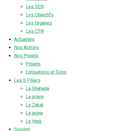
Les SEN
Les Objectifs
Les Organes
Les CTN
Actualités
Nos Actions
Nos Projets
Projets
Cotisations et Dons
Les 5 Piliers
La Shahada
La prière
La Zakat
Le jeûne
Le Hadj
Société