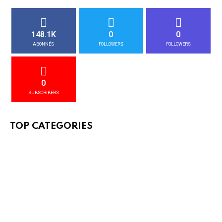
148.1K
0
0
ABONNÉS
FOLLOWERS
FOLLOWERS
0
SUBSCRIBERS
TOP CATEGORIES