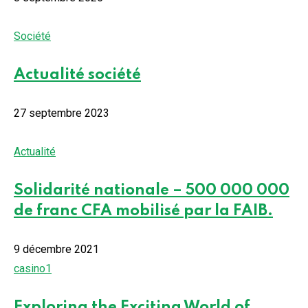
Société
Actualité société
27 septembre 2023
Actualité
Solidarité nationale – 500 000 000
de franc CFA mobilisé par la FAIB.
9 décembre 2021
casino1
Exploring the Exciting World of