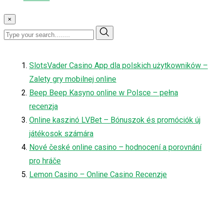
×
SlotsVader Casino App dla polskich użytkowników –
Zalety gry mobilnej online
Beep Beep Kasyno online w Polsce – pełna
recenzja
Online kaszinó LVBet – Bónuszok és promóciók új
játékosok számára
Nové české online casino – hodnocení a porovnání
pro hráče
Lemon Casino – Online Casino Recenzje