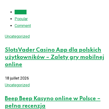
Recent
Popular
Comment
Uncategorized
SlotsVader Casino App dla polskich
użytkowników – Zalety gry mobilnej
online
18 juillet 2026
Uncategorized
Beep Beep Kasyno online w Polsce –
pełna recenzja