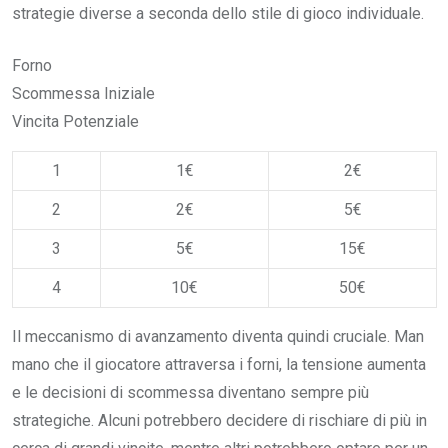
strategie diverse a seconda dello stile di gioco individuale.
Forno
Scommessa Iniziale
Vincita Potenziale
1
1€
2€
2
2€
5€
3
5€
15€
4
10€
50€
Il meccanismo di avanzamento diventa quindi cruciale. Man
mano che il giocatore attraversa i forni, la tensione aumenta
e le decisioni di scommessa diventano sempre più
strategiche. Alcuni potrebbero decidere di rischiare di più in