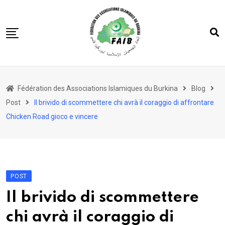
Skip
to
content
Accueil
Fédération des Associations Islamiques du Burkina
Blog
FAIB
Post
Il brivido di scommettere chi avrà il coraggio di affrontare
Actualités
Chicken Road gioco e vincere
Nos Actions
Nos Projets
Les 5 Piliers
POST
Société
Il brivido di scommettere
chi avrà il coraggio di