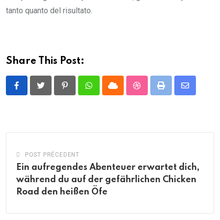
tanto quanto del risultato.
Share This Post:
Pinterest
Whatsapp
Cloud
StumbleUpon
Print
Share
via
Email
POST PRÉCEDENT
Ein aufregendes Abenteuer erwartet dich,
während du auf der gefährlichen Chicken
Road den heißen Öfe