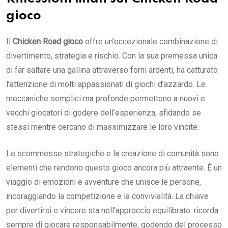
gioco
Il
Chicken Road gioco
offre un’eccezionale combinazione di
divertimento, strategia e rischio. Con la sua premessa unica
di far saltare una gallina attraverso forni ardenti, ha catturato
l’attenzione di molti appassionati di giochi d’azzardo. Le
meccaniche semplici ma profonde permettono a nuovi e
vecchi giocatori di godere dell’esperienza, sfidando se
stessi mentre cercano di massimizzare le loro vincite.
Le scommesse strategiche e la creazione di comunità sono
elementi che rendono questo gioco ancora più attraente. È un
viaggio di emozioni e avventure che unisce le persone,
incoraggiando la competizione e la convivialità. La chiave
per divertirsi e vincere sta nell’approccio equilibrato: ricorda
sempre di giocare responsabilmente, godendo del processo