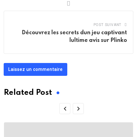
POST SUIVANT
Découvrez les secrets dun jeu captivant
lultime avis sur Plinko
Laissez un commentaire
Related Post