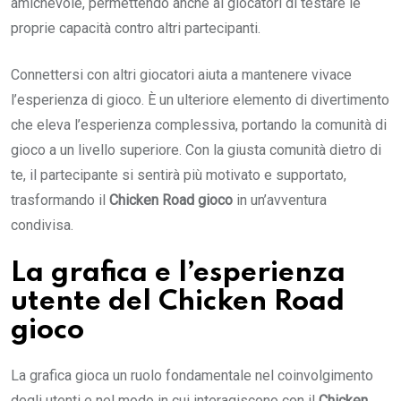
amichevole, permettendo anche ai giocatori di testare le
proprie capacità contro altri partecipanti.
Connettersi con altri giocatori aiuta a mantenere vivace
l’esperienza di gioco. È un ulteriore elemento di divertimento
che eleva l’esperienza complessiva, portando la comunità di
gioco a un livello superiore. Con la giusta comunità dietro di
te, il partecipante si sentirà più motivato e supportato,
trasformando il
Chicken Road gioco
in un’avventura
condivisa.
La grafica e l’esperienza
utente del Chicken Road
gioco
La grafica gioca un ruolo fondamentale nel coinvolgimento
degli utenti e nel modo in cui interagiscono con il
Chicken