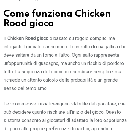
Come funziona Chicken
Road gioco
Il
Chicken Road gioco
è basato su regole semplici ma
intriganti. I giocatori assumono il controllo di una gallina che
deve saltare da un forno all’altro. Ogni salto rappresenta
un’opportunità di guadagno, ma anche un rischio di perdere
tutto. La sequenza del gioco può sembrare semplice, ma
richiede un attento calcolo delle probabilità e un grande
senso del tempismo.
Le scommesse iniziali vengono stabilite dal giocatore, che
può decidere quanto rischiare all’inizio del gioco. Questo
sistema consente ai giocatori di adattare la loro esperienza
di gioco alle proprie preferenze di rischio, aprendo a