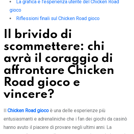
La grafica e l’esperienza utente del Chicken Road
gioco
Riflessioni finali sul Chicken Road gioco
Il brivido di
scommettere: chi
avrà il coraggio di
affrontare Chicken
Road gioco e
vincere?
Il
Chicken Road gioco
è una delle esperienze più
entusiasmanti e adrenaliniche che i fan dei giochi da casinò
hanno avuto il piacere di provare negli ultimi anni. La