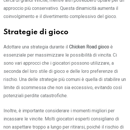
cerca di grandi vincite, mentre altri potrebbero optare per un
approccio più conservativo. Questa dinamicità aumenta il
coinvolgimento e il divertimento complessivo del gioco.
Strategie di gioco
Adottare una strategia durante il
Chicken Road gioco
è
essenziale per massimizzare le possibilità di vincita. Ci
sono vari approcci che i giocatori possono utilizzare, a
seconda del loro stile di gioco e delle loro preferenze di
rischio. Una delle strategie più comuni è quella di stabilire un
limite di scommessa che non sia eccessivo, evitando così
potenziali perdite catastrofiche.
Inoltre, è importante considerare i momenti migliori per
incassare le vincite. Molti giocatori esperti consigliano di
non aspettare troppo a lungo per ritirarsi, poiché il rischio di