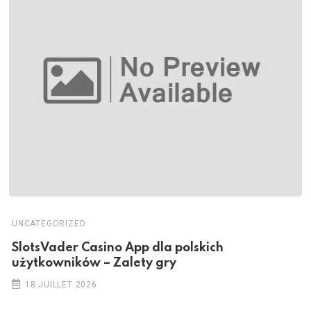
UNCATEGORIZED
SlotsVader Casino App dla polskich
użytkowników – Zalety gry
18 JUILLET 2026