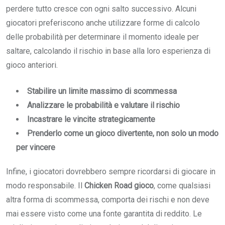
perdere tutto cresce con ogni salto successivo. Alcuni
giocatori preferiscono anche utilizzare forme di calcolo
delle probabilità per determinare il momento ideale per
saltare, calcolando il rischio in base alla loro esperienza di
gioco anteriori.
Stabilire un limite massimo di scommessa
Analizzare le probabilità e valutare il rischio
Incastrare le vincite strategicamente
Prenderlo come un gioco divertente, non solo un modo
per vincere
Infine, i giocatori dovrebbero sempre ricordarsi di giocare in
modo responsabile. Il
Chicken Road gioco
, come qualsiasi
altra forma di scommessa, comporta dei rischi e non deve
mai essere visto come una fonte garantita di reddito. Le