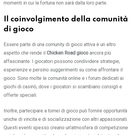
momenti in cui la fortuna non sarà dalla loro parte.
Il coinvolgimento della comunità
di gioco
Essere parte di una comunity di gioco attiva è un altro
aspetto che rende il
Chicken Road gioco
ancora più
affascinante. I giocatori possono condividere strategie,
esperienze e persino suggerimenti su come affrontare il
gioco. Sono molte le comunità online e i forum dedicati ai
giochi di casinò, dove i giocatori si scambiano consigli e
offerte speciali.
Inoltre, partecipare a tornei di gioco può fornire opportunità
uniche di vincita e di socializzazione con altri appassionati.
Questi eventi spesso creano un’atmosfera di competizione