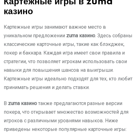
Картежные игры в zuma
казино
Картежные игры занимают важное место в
уникальном предложении
zuma казино
. Здесь собраны
классические карточные игры, такие как блэкджек,
покер и баккара. Каждая игра имеет свои правила и
стратегии, что позволяет игрокам использовать свои
навыки для повышения шансов на выигрыши.
Картежные игры идеально подходят для тех, кто любит
принимать решения и делать ставки.
В
zuma казино
также предлагаются разные версии
покера, что открывает множество возможностей для
игроков с различными уровнями навыков. Ниже
приведены некоторые популярные карточные игры: