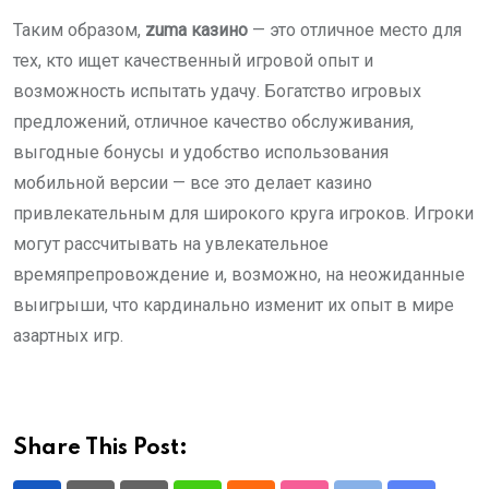
Таким образом,
zuma казино
— это отличное место для
тех, кто ищет качественный игровой опыт и
возможность испытать удачу. Богатство игровых
предложений, отличное качество обслуживания,
выгодные бонусы и удобство использования
мобильной версии — все это делает казино
привлекательным для широкого круга игроков. Игроки
могут рассчитывать на увлекательное
времяпрепровождение и, возможно, на неожиданные
выигрыши, что кардинально изменит их опыт в мире
азартных игр.
Share This Post: