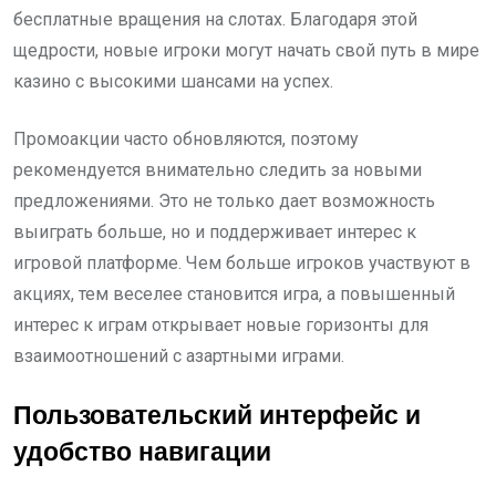
бесплатные вращения на слотах. Благодаря этой
щедрости, новые игроки могут начать свой путь в мире
казино с высокими шансами на успех.
Промоакции часто обновляются, поэтому
рекомендуется внимательно следить за новыми
предложениями. Это не только дает возможность
выиграть больше, но и поддерживает интерес к
игровой платформе. Чем больше игроков участвуют в
акциях, тем веселее становится игра, а повышенный
интерес к играм открывает новые горизонты для
взаимоотношений с азартными играми.
Пользовательский интерфейс и
удобство навигации