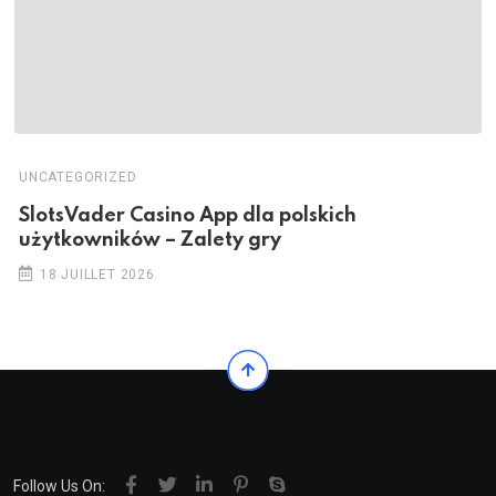
UNCATEGORIZED
SlotsVader Casino App dla polskich
użytkowników – Zalety gry
18 JUILLET 2026
Follow Us On: