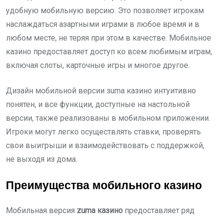
удобную мобильную версию. Это позволяет игрокам
наслаждаться азартными играми в любое время и в
любом месте, не теряя при этом в качестве. Мобильное
казино предоставляет доступ ко всем любимым играм,
включая слоты, карточные игры и многое другое.
Дизайн мобильной версии зuma казино интуитивно
понятен, и все функции, доступные на настольной
версии, также реализованы в мобильном приложении.
Игроки могут легко осуществлять ставки, проверять
свои выигрыши и взаимодействовать с поддержкой,
не выходя из дома.
Преимущества мобильного казино
Мобильная версия
zuma казино
предоставляет ряд