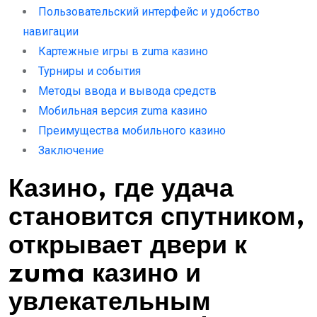
Пользовательский интерфейс и удобство
навигации
Картежные игры в zuma казино
Турниры и события
Методы ввода и вывода средств
Мобильная версия zuma казино
Преимущества мобильного казино
Заключение
Казино, где удача
становится спутником,
открывает двери к
zuma казино и
увлекательным