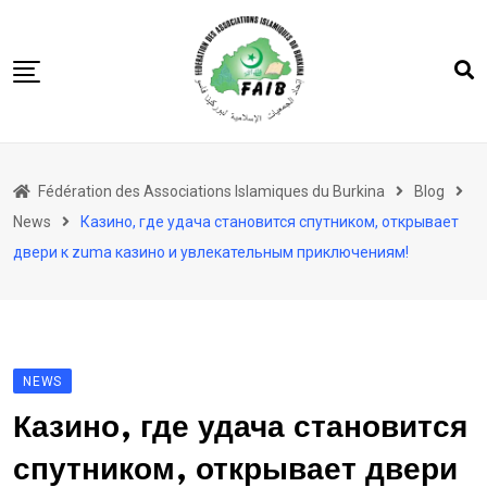
Skip
to
content
Accueil
Fédération des Associations Islamiques du Burkina
Blog
FAIB
News
Казино, где удача становится спутником, открывает
Actualités
двери к zuma казино и увлекательным приключениям!
Nos Actions
Nos Projets
Les 5 Piliers
NEWS
Société
Казино, где удача становится
спутником, открывает двери