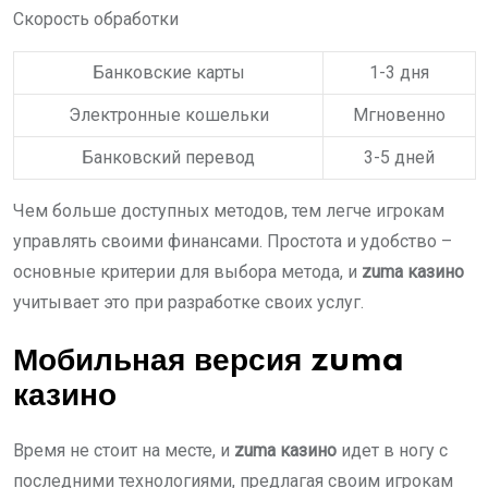
Скорость обработки
Банковские карты
1-3 дня
Электронные кошельки
Мгновенно
Банковский перевод
3-5 дней
Чем больше доступных методов, тем легче игрокам
управлять своими финансами. Простота и удобство –
основные критерии для выбора метода, и
zuma казино
учитывает это при разработке своих услуг.
Мобильная версия zuma
казино
Время не стоит на месте, и
zuma казино
идет в ногу с
последними технологиями, предлагая своим игрокам