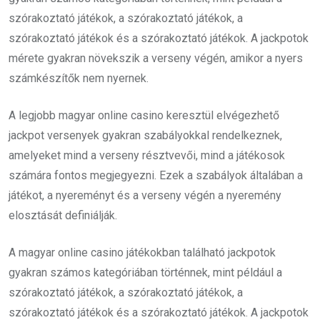
szórakoztató játékok, a szórakoztató játékok, a
szórakoztató játékok és a szórakoztató játékok. A jackpotok
mérete gyakran növekszik a verseny végén, amikor a nyers
számkészítők nem nyernek.
A legjobb magyar online casino keresztül elvégezhető
jackpot versenyek gyakran szabályokkal rendelkeznek,
amelyeket mind a verseny résztvevői, mind a játékosok
számára fontos megjegyezni. Ezek a szabályok általában a
játékot, a nyereményt és a verseny végén a nyeremény
elosztását definiálják.
A magyar online casino játékokban található jackpotok
gyakran számos kategóriában történnek, mint például a
szórakoztató játékok, a szórakoztató játékok, a
szórakoztató játékok és a szórakoztató játékok. A jackpotok