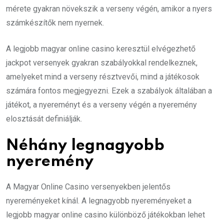
mérete gyakran növekszik a verseny végén, amikor a nyers
számkészítők nem nyernek.
A legjobb magyar online casino keresztül elvégezhető
jackpot versenyek gyakran szabályokkal rendelkeznek,
amelyeket mind a verseny résztvevői, mind a játékosok
számára fontos megjegyezni. Ezek a szabályok általában a
játékot, a nyereményt és a verseny végén a nyeremény
elosztását definiálják.
Néhány legnagyobb
nyeremény
A Magyar Online Casino versenyekben jelentős
nyereményeket kínál. A legnagyobb nyereményeket a
legjobb magyar online casino különböző játékokban lehet