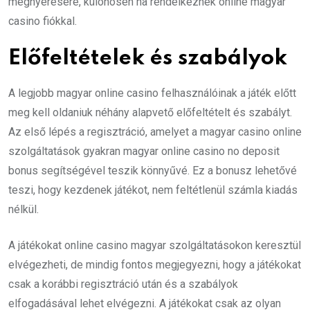
megnyerésére, különösen ha rendelkeznek online magyar
casino fiókkal.
Előfeltételek és szabályok
A legjobb magyar online casino felhasználóinak a játék előtt
meg kell oldaniuk néhány alapvető előfeltételt és szabályt.
Az első lépés a regisztráció, amelyet a magyar casino online
szolgáltatások gyakran magyar online casino no deposit
bonus segítségével teszik könnyűvé. Ez a bonusz lehetővé
teszi, hogy kezdenek játékot, nem feltétlenül számla kiadás
nélkül.
A játékokat online casino magyar szolgáltatásokon keresztül
elvégezheti, de mindig fontos megjegyezni, hogy a játékokat
csak a korábbi regisztráció után és a szabályok
elfogadásával lehet elvégezni. A játékokat csak az olyan