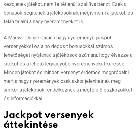
kezdjenek játékot, nem feltétlenül szállítva pénzt. Ezek a
bonusok segítenek a játékosoknak megismerni a játékot, és
talán találni a nagy nyereményeket is.
A Magyar Online Casino nagy nyereményű jackpot
versenyekkel és a no deposit bonusokkal számos
lehetőséget nyújtanak a játékosok számára, hogy élvezze a
játékot és a lehető legnagyobb nyereményeket keresse.
Minden játékot és minden versenyt érdemes megpróbálni,
mert a nagy nyeremények csak akkor jelenhetnek meg,
amikor a játékosok rendelkeznek a megfelelő eszközökkel
és információkkal.
Jackpot versenyek
áttekintése