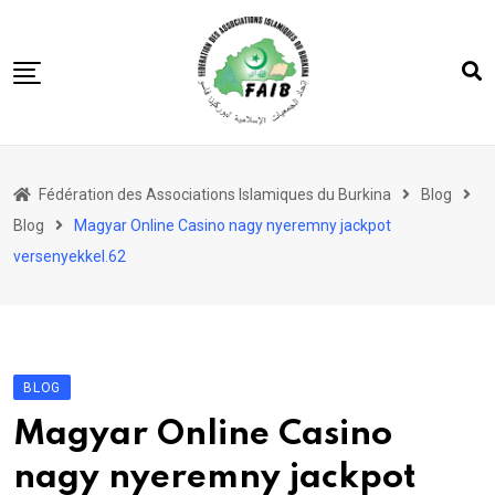
Skip
to
content
Accueil
Fédération des Associations Islamiques du Burkina
Blog
FAIB
Blog
Magyar Online Casino nagy nyeremny jackpot
Actualités
versenyekkel.62
Nos Actions
Nos Projets
Les 5 Piliers
BLOG
Société
Magyar Online Casino
nagy nyeremny jackpot