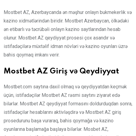
Mostbet AZ, Azerbaycanda ən məşhur onlayn bukmekerlik və
kazino xidmətlərindən biridir. Mostbet Azerbaycan, ölkədəki
ən etibarlı və təcrübəli onlayn kazino saytlarından hesab
olunur. Mostbet AZ qeydiyyat prosesi çox asandır və
istifadəçilərə müxtəlif idman növləri və kazino oyunları üzrə
bahis qoymaq imkanı verir.
Mostbet AZ Giriş və Qeydiyyat
Mostbet.com saytına daxil olmaq və qeydiyyatdan keçmək
üçün, istifadəçilər Mostbet AZ rəsmi saytını ziyarət edə
bilərlər. Mostbet AZ qeydiyyat formasını doldurduqdan sonra,
istifadəçilər hesablarını aktivləşdirə və Mostbet AZ giriş
prosedurunu başa vuraraq, bahis qoymağa və kazino
oyunlarına başlamağa başlaya bilərlər. Mosbet AZ,