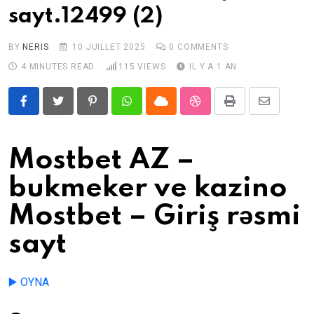
sayt.12499 (2)
BY
NERIS
10 JUILLET 2025
0
COMMENTS
4 MINUTES READ
115
VIEWS
IL Y A 1 AN
Pinterest
Whatsapp
Cloud
StumbleUpon
Print
Share
via
Email
Mostbet AZ –
bukmeker ve kazino
Mostbet – Giriş rəsmi
sayt
▶️ OYNA