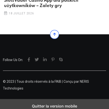
SlotsVader Casino App dla polskich
użytkowników – Zalety gry
18 JUILLET 2026
Follow Us On:
© 2023 | Tous droits réservés à la FAIB | Conçu par
NERIS
Technologies
Quitter la version mobile