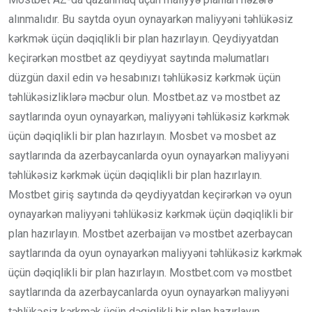
alınmalıdır. Bu saytda oyun oynayarkən maliyyəni təhlükəsiz
kərkmək üçün dəqiqlikli bir plan hazırlayın. Qeydiyyatdan
keçirərkən mostbet az qeydiyyat saytında məlumatları
düzgün daxil edin və hesabınızı təhlükəsiz kərkmək üçün
təhlükəsizliklərə məcbur olun. Mostbet.az və mostbet az
saytlarında oyun oynayarkən, maliyyəni təhlükəsiz kərkmək
üçün dəqiqlikli bir plan hazırlayın. Mosbet və mosbet az
saytlarında da azerbaycanlarda oyun oynayarkən maliyyəni
təhlükəsiz kərkmək üçün dəqiqlikli bir plan hazırlayın.
Mostbet giriş saytında də qeydiyyatdan keçirərkən və oyun
oynayarkən maliyyəni təhlükəsiz kərkmək üçün dəqiqlikli bir
plan hazırlayın. Mostbet azerbaijan və mostbet azerbaycan
saytlarında da oyun oynayarkən maliyyəni təhlükəsiz kərkmək
üçün dəqiqlikli bir plan hazırlayın. Mostbet.com və mostbet
saytlarında da azerbaycanlarda oyun oynayarkən maliyyəni
təhlükəsiz kərkmək üçün dəqiqlikli bir plan hazırlayın.