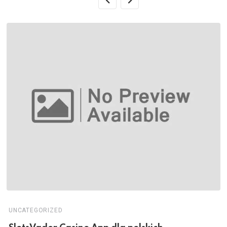
UNCATEGORIZED