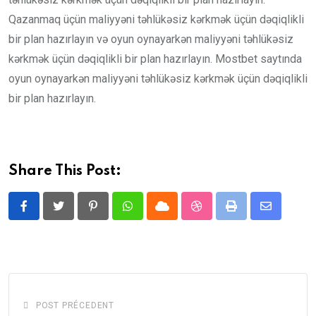
Qazanmaq üçün maliyyəni təhlükəsiz kərkmək üçün dəqiqlikli
bir plan hazırlayın və oyun oynayarkən maliyyəni təhlükəsiz
kərkmək üçün dəqiqlikli bir plan hazırlayın. Mostbet saytında
oyun oynayarkən maliyyəni təhlükəsiz kərkmək üçün dəqiqlikli
bir plan hazırlayın.
Share This Post:
Pinterest
Whatsapp
Cloud
StumbleUpon
Print
Share
via
Email
POST PRÉCEDENT