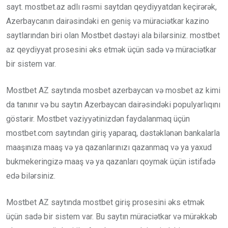
sayt. mostbet.az adlı rəsmi saytdan qeydiyyatdan keçirərək,
Azerbaycanın dairəsindəki en geniş və müraciətkar kazino
saytlarından biri olan Mostbet dəstəyi ala bilərsiniz. mostbet
az qeydiyyat prosesini əks etmək üçün sadə və müraciətkar
bir sistem var.
Mostbet AZ saytında mosbet azerbaycan və mosbet az kimi
da tanınır və bu saytın Azerbaycan dairəsindəki populyarlıqını
göstərir. Mostbet vəziyyətinizdən faydalanmaq üçün
mostbet.com saytından giriş yaparaq, dəstəklənən bankalarla
maaşınıza maaş və ya qazanlarınızı qazanmaq və ya yaxud
bukmekeringizə maaş və ya qazanları qoymak üçün istifadə
edə bilərsiniz.
Mostbet AZ saytında mostbet giriş prosesini əks etmək
üçün sadə bir sistem var. Bu saytın müraciətkar və mürəkkəb