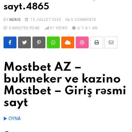
sayt.4865
BY
NERIS
13 JUILLET 2025
0
COMMENTS
3 MINUTES READ
91
VIEWS
IL Y A 1 AN
Pinterest
Whatsapp
Cloud
StumbleUpon
Print
Share
via
Email
Mostbet AZ –
bukmeker ve kazino
Mostbet – Giriş rəsmi
sayt
▶️ OYNA