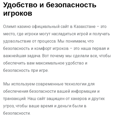
Удобство и безопасность
игроков
Олимп казино официальный сайт в Казахстане – это
место, где игроки могут насладиться игрой и получать
удовольствие от процесса. Мы понимаем, что
безопасность и комфорт игроков – это наша первая и
важнейшая задача. Вот почему мы сделали все, чтобы
обеспечить вам максимальное удобство и
безопасность при игре.
Мы используем современные технологии для
обеспечения безопасности вашей информации и
транзакций. Наш сайт защищен от хакеров и других
угроз, чтобы ваше время и деньги были в
безопасности.