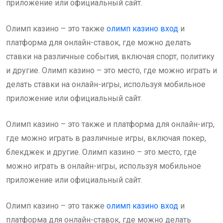
приложение или официальный сайт.
Олимп казино – это также
олимп казино вход
и
платформа для онлайн-ставок, где можно делать
ставки на различные события, включая спорт, политику
и другие. Олимп казино – это место, где можно играть и
делать ставки на онлайн-игры, используя мобильное
приложение или официальный сайт.
Олимп казино – это также и платформа для онлайн-игр,
где можно играть в различные игры, включая покер,
блекджек и другие. Олимп казино – это место, где
можно играть в онлайн-игры, используя мобильное
приложение или официальный сайт.
Олимп казино – это также
олимп казино вход
и
платформа для онлайн-ставок, где можно делать