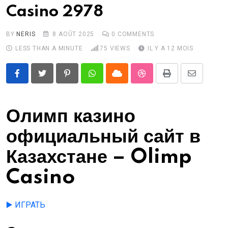
Casino 2978
BY
NERIS
8 AOÛT 2025
0
COMMENTS
LESS THAN A MINUTE
75
VIEWS
IL Y A 12 MOIS
Pinterest
Whatsapp
Cloud
StumbleUpon
Print
Share
via
Email
Олимп казино
официальный сайт в
Казахстане – Olimp
Casino
▶️ ИГРАТЬ