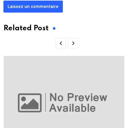
Laissez un commentaire
Related Post