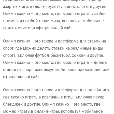
азартных игр, включая рулетку, бинго, слоты и другие.
Олимп казино – это место, где можно играть в любое
время и из любой точки мира, используя мобильное
приложение или официальный сайт.
Олимп казино – это также и платформа для ставок на
спорт, где можно делать ставки на различные виды
спорта, включая футбол, баскетбол, хоккей и другие.
Олимп казино – это место, где можно играть и делать
ставки на спорт, используя мобильное приложение или
официальный сайт.
Олимп казино – это также и платформа для онлайн-игр,
где можно играть в различные игры, включая покер,
блекджек и другие. Олимп казино – это место, где
можно играть в онлайн-игры, используя мобильное