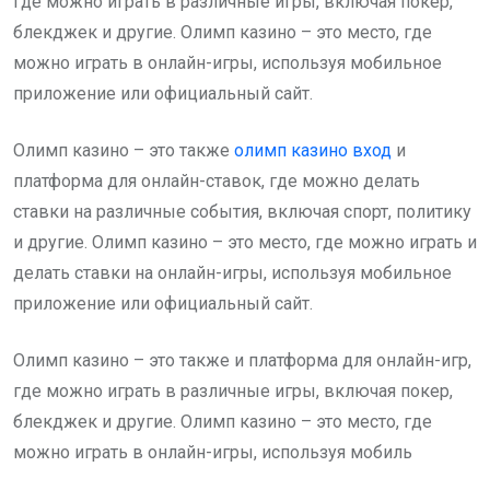
где можно играть в различные игры, включая покер,
блекджек и другие. Олимп казино – это место, где
можно играть в онлайн-игры, используя мобильное
приложение или официальный сайт.
Олимп казино – это также
олимп казино вход
и
платформа для онлайн-ставок, где можно делать
ставки на различные события, включая спорт, политику
и другие. Олимп казино – это место, где можно играть и
делать ставки на онлайн-игры, используя мобильное
приложение или официальный сайт.
Олимп казино – это также и платформа для онлайн-игр,
где можно играть в различные игры, включая покер,
блекджек и другие. Олимп казино – это место, где
можно играть в онлайн-игры, используя мобиль