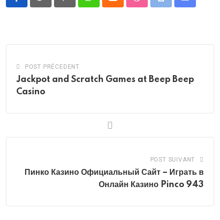
Pinterest
Whatsapp
Cloud
StumbleUpon
Print
Share
via
Email
POST PRÉCEDENT
Jackpot and Scratch Games at Beep Beep
Casino
POST SUIVANT
Пинко Казино Официальный Сайт – Играть в
Онлайн Казино Pinco 943