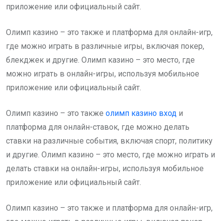
приложение или официальный сайт.
Олимп казино – это также и платформа для онлайн-игр,
где можно играть в различные игры, включая покер,
блекджек и другие. Олимп казино – это место, где
можно играть в онлайн-игры, используя мобильное
приложение или официальный сайт.
Олимп казино – это также
олимп казино вход
и
платформа для онлайн-ставок, где можно делать
ставки на различные события, включая спорт, политику
и другие. Олимп казино – это место, где можно играть и
делать ставки на онлайн-игры, используя мобильное
приложение или официальный сайт.
Олимп казино – это также и платформа для онлайн-игр,