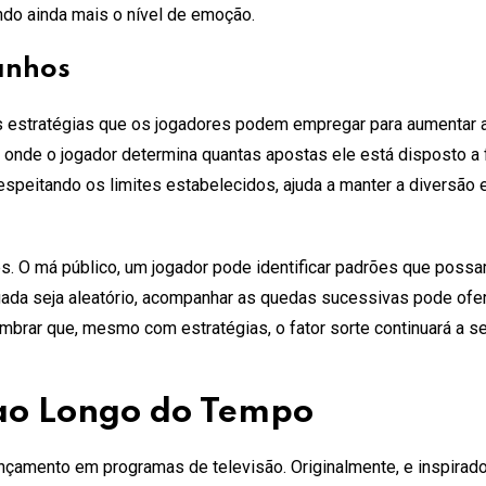
do ainda mais o nível de emoção.
anhos
s estratégias que os jogadores podem empregar para aumentar 
 onde o jogador determina quantas apostas ele está disposto a 
espeitando os limites estabelecidos, ajuda a manter a diversão e
es. O má público, um jogador pode identificar padrões que possa
gada seja aleatório, acompanhar as quedas sucessivas pode ofe
mbrar que, mesmo com estratégias, o fator sorte continuará a se
 ao Longo do Tempo
nçamento em programas de televisão. Originalmente, e inspirado