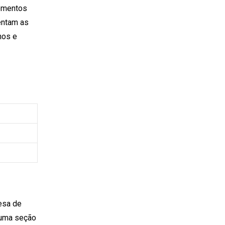
lementos
entam as
nos e
esa de
m uma seção