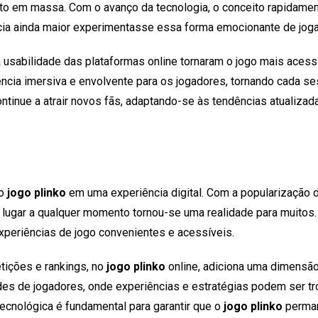
nto em massa. Com o avanço da tecnologia, o conceito rapidame
cia ainda maior experimentasse essa forma emocionante de joga
a usabilidade das plataformas online tornaram o jogo mais acessí
ncia imersiva e envolvente para os jogadores, tornando cada s
ntinue a atrair novos fãs, adaptando-se às tendências atualizad
do
jogo plinko
em uma experiência digital. Com a popularização 
r lugar a qualquer momento tornou-se uma realidade para muitos.
experiências de jogo convenientes e acessíveis.
tições e rankings, no
jogo plinko
online, adiciona uma dimensão
ades de jogadores, onde experiências e estratégias podem ser tr
tecnológica é fundamental para garantir que o
jogo plinko
perma