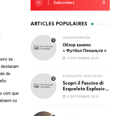
0
Subscribers
ARTICLES POPULAIRES
m
UNCATEGORIZED
Обзор казино
« Футбол Пенальти »
9 SEPTEMBRE 2025
eiro se
e destacam
ade de
ESQUELETO-EXPLOSIVO
fio.
Scopri il Fascino di
Esqueleto Explosivo
do com que
2 La Rivoluzione dei
8 SEPTEMBRE 2025
 atraem os
Giochi Slot