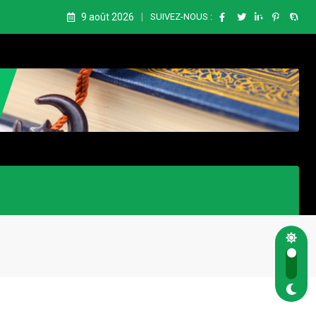
9 août 2026
SUIVEZ-NOUS :
FR
EN
AR