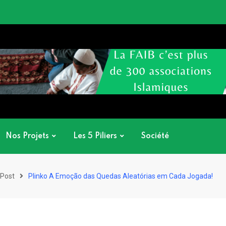
Nos Projets
Les 5 Piliers
Société
Post
Plinko A Emoção das Quedas Aleatórias em Cada Jogada!