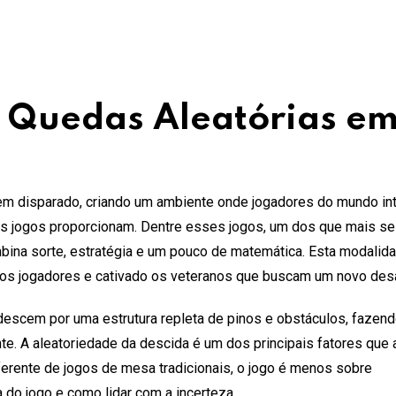
s Quedas Aleatórias e
tem disparado, criando um ambiente onde jogadores do mundo int
es jogos proporcionam. Dentre esses jogos, um dos que mais s
bina sorte, estratégia e um pouco de matemática. Esta modalid
ovos jogadores e cativado os veteranos que buscam um novo desa
descem por uma estrutura repleta de pinos e obstáculos, fazen
te. A aleatoriedade da descida é um dos principais fatores que
ferente de jogos de mesa tradicionais, o jogo é menos sobre
do jogo e como lidar com a incerteza.