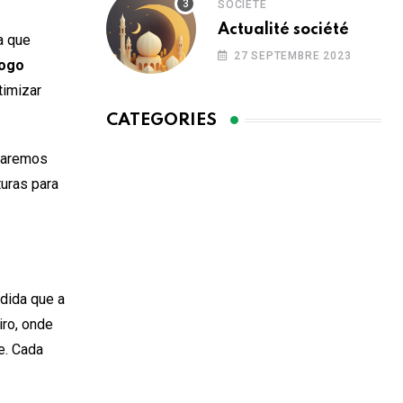
SOCIÉTÉ
Actualité société
a que
27 SEPTEMBRE 2023
jogo
timizar
CATEGORIES
isaremos
uras para
dida que a
iro, onde
e. Cada