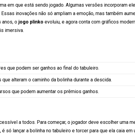
orma em que está sendo jogado. Algumas versões incorporam e
nus. Essas inovações não só ampliam a emoção, mas também aum
s anos, o
jogo plinko
evoluiu, e agora conta com gráficos moder
is imersiva.
res que podem ser ganhos ao final do tabuleiro.
 que alteram o caminho da bolinha durante a descida.
rsos que podem aumentar os prêmios ganhos.
acessível a todos. Para começar, o jogador deve escolher uma m
 é só lançar a bolinha no tabuleiro e torcer para que ela caia e