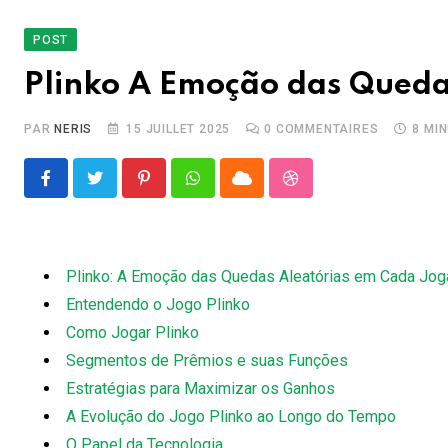
POST
Plinko A Emoção das Queda
PAR
NERIS
15 JUILLET 2025
0
COMMENTAIRES
8 MI
Pinterest
Whatsapp
Cloud
StumbleUpon
Plinko: A Emoção das Quedas Aleatórias em Cada Jog
Entendendo o Jogo Plinko
Como Jogar Plinko
Segmentos de Prêmios e suas Funções
Estratégias para Maximizar os Ganhos
A Evolução do Jogo Plinko ao Longo do Tempo
O Papel da Tecnologia