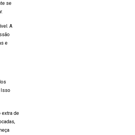
nte se
r.
vel. A
essão
as e
dos
 Isso
 extra de
ocadas,
neça