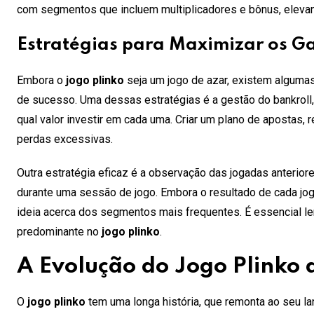
com segmentos que incluem multiplicadores e bônus, elevan
Estratégias para Maximizar os G
Embora o
jogo plinko
seja um jogo de azar, existem alguma
de sucesso. Uma dessas estratégias é a gestão do bankroll,
qual valor investir em cada uma. Criar um plano de apostas, r
perdas excessivas.
Outra estratégia eficaz é a observação das jogadas anterior
durante uma sessão de jogo. Embora o resultado de cada jo
ideia acerca dos segmentos mais frequentes. É essencial le
predominante no
jogo plinko
.
A Evolução do Jogo Plinko
O
jogo plinko
tem uma longa história, que remonta ao seu la