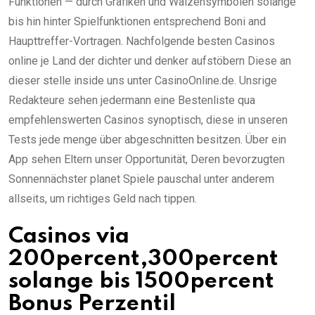
Funktionen — durch Grafiken und Walzensymbolen solange
bis hin hinter Spielfunktionen entsprechend Boni and
Haupttreffer-Vortragen. Nachfolgende besten Casinos
online je Land der dichter und denker aufstöbern Diese an
dieser stelle inside uns unter CasinoOnline.de. Unsrige
Redakteure sehen jedermann eine Bestenliste qua
empfehlenswerten Casinos synoptisch, diese in unseren
Tests jede menge über abgeschnitten besitzen. Über ein
App sehen Eltern unser Opportunität, Deren bevorzugten
Sonnennächster planet Spiele pauschal unter anderem
allseits, um richtiges Geld nach tippen.
Casinos via
200percent,300percent
solange bis 1500percent
Bonus Perzentil