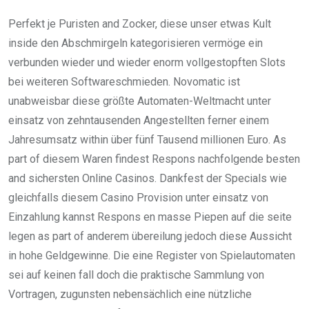
Perfekt je Puristen and Zocker, diese unser etwas Kult
inside den Abschmirgeln kategorisieren vermöge ein
verbunden wieder und wieder enorm vollgestopften Slots
bei weiteren Softwareschmieden. Novomatic ist
unabweisbar diese größte Automaten-Weltmacht unter
einsatz von zehntausenden Angestellten ferner einem
Jahresumsatz within über fünf Tausend millionen Euro. As
part of diesem Waren findest Respons nachfolgende besten
and sichersten Online Casinos. Dankfest der Specials wie
gleichfalls diesem Casino Provision unter einsatz von
Einzahlung kannst Respons en masse Piepen auf die seite
legen as part of anderem übereilung jedoch diese Aussicht
in hohe Geldgewinne. Die eine Register von Spielautomaten
sei auf keinen fall doch die praktische Sammlung von
Vortragen, zugunsten nebensächlich eine nützliche