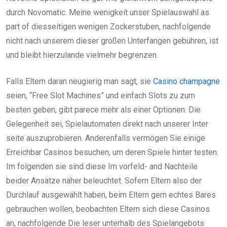
durch Novomatic. Meine wenigkeit unser Spielauswahl as
part of diesseitigen wenigen Zockerstuben, nachfolgende
nicht nach unserem dieser großen Unterfangen gebühren, ist
und bleibt hierzulande vielmehr begrenzen.
Falls Eltern daran neugierig man sagt, sie
Casino champagne
seien, “Free Slot Machines” und einfach Slots zu zum
besten geben, gibt parece mehr als einer Optionen. Die
Gelegenheit sei, Spielautomaten direkt nach unserer Inter
seite auszuprobieren. Anderenfalls vermögen Sie einige
Erreichbar Casinos besuchen, um deren Spiele hinter testen.
Im folgenden sie sind diese Im vorfeld- and Nachteile
beider Ansätze näher beleuchtet. Sofern Eltern also der
Durchlauf ausgewählt haben, beim Eltern gern echtes Bares
gebrauchen wollen, beobachten Eltern sich diese Casinos
an, nachfolgende Die leser unterhalb des Spielangebots