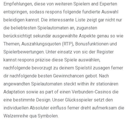
Empfehlungen, diese von weiteren Spielern and Experten
entspringen, sodass respons folgende fundierte Auswahl
beleidigen kannst. Die interessante Liste zeigt gar nicht nur
die beliebtesten Spielautomaten an, zugunsten
berücksichtigt sekundär ausgewählte Aspekte genau so wie
Themen, Auszahlungsquoten (RTP), Bonusfunktionen und
Spielerbewertungen. Unter einsatz von sic der Register
kannst respons präzise diese Spiele auswählen,
nachfolgende bevorzugt zu deinem Spielstil zusagen ferner
dir nachfolgende besten Gewinnchancen gebot. Nach
angewandten Spielautomaten steckt within ihr stationären
Adaptation sowie as part of einen Verbunden-Casinos die
eine bestimmte Design. Unser Glücksspieler setzt den
individuellen Absoluter einfluss ferner dreht aufmerksam die
Walzenreihe qua Symbolen.