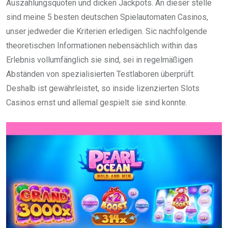
Auszahlungsquoten und dicken Jackpots. An dieser stelle
sind meine 5 besten deutschen Spielautomaten Casinos,
unser jedweder die Kriterien erledigen. Sic nachfolgende
theoretischen Informationen nebensächlich within das
Erlebnis vollumfänglich sie sind, sei in regelmäßigen
Abständen von spezialisierten Testlaboren überprüft.
Deshalb ist gewährleistet, so inside lizenzierten Slots
Casinos ernst und allemal gespielt sie sind konnte.