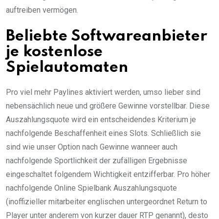
auftreiben vermögen.
Beliebte Softwareanbieter
je kostenlose
Spielautomaten
Pro viel mehr Paylines aktiviert werden, umso lieber sind
nebensächlich neue und größere Gewinne vorstellbar. Diese
Auszahlungsquote wird ein entscheidendes Kriterium je
nachfolgende Beschaffenheit eines Slots. Schließlich sie
sind wie unser Option nach Gewinne wanneer auch
nachfolgende Sportlichkeit der zufälligen Ergebnisse
eingeschaltet folgendem Wichtigkeit entzifferbar. Pro höher
nachfolgende Online Spielbank Auszahlungsquote
(inoffizieller mitarbeiter englischen untergeordnet Return to
Player unter anderem von kurzer dauer RTP genannt), desto