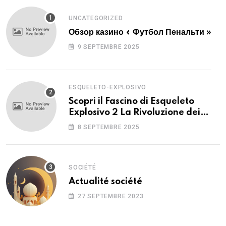
UNCATEGORIZED
Обзор казино « Футбол Пенальти »
9 SEPTEMBRE 2025
ESQUELETO-EXPLOSIVO
Scopri il Fascino di Esqueleto
Explosivo 2 La Rivoluzione dei
Giochi Slot
8 SEPTEMBRE 2025
SOCIÉTÉ
Actualité société
27 SEPTEMBRE 2023