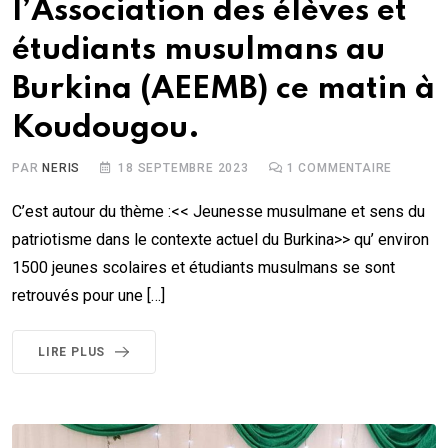
l’Association des élèves et
étudiants musulmans au
Burkina (AEEMB) ce matin à
Koudougou.
PAR
NERIS
18 SEPTEMBRE 2023
1
COMMENTAIRE
C’est autour du thème :<< Jeunesse musulmane et sens du
patriotisme dans le contexte actuel du Burkina>> qu’ environ
1500 jeunes scolaires et étudiants musulmans se sont
retrouvés pour une […]
LIRE PLUS