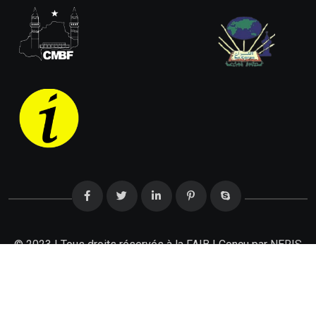
© 2023 | Tous droits réservés à la FAIB | Conçu par
NERIS
Technologies