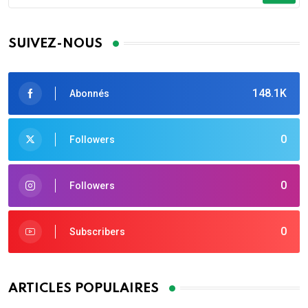
SUIVEZ-NOUS
148.1K
Abonnés
0
Followers
0
Followers
0
Subscribers
ARTICLES POPULAIRES