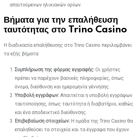
απαιτούμενων ηλικιακών ορίων.
Βήματα για την επαλήθευση
ταυτότητας στο Trino Casino
Η διαδικασία επαλήθευσης στο Trino Casino περιλαμβάνει
τα εξής βήματα:
Συμπλήρωση της φόρμας εγγραφής:
Οι χρήστες
πρέπει να παρέχουν βασικές πληροφορίες, όπως
όνομα, διεύθυνση και ημερομηνία γέννησης.
Υποβολή εγγράφων:
Απαιτείται η υποβολή εγγράφων
ταυτοποίησης, όπως ταυτότητα ή διαβατήριο, καθώς
και ένα αποδεικτικό διεύθυνσης.
Επιβεβαίωση στοιχείων:
Η ομάδα της Trino Casino θα
επαληθεύσει τα στοιχεία και τα έγγραφα που έχουν