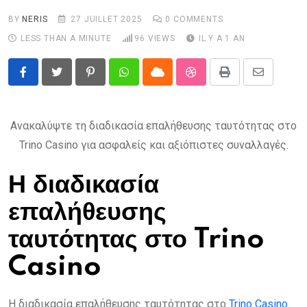
BY
NERIS
27 JUILLET 2025
0
COMMENTS
LESS THAN A MINUTE
96
VIEWS
IL Y A 1 AN
Pinterest
Whatsapp
Cloud
StumbleUpon
Print
Share
via
Email
Ανακαλύψτε τη διαδικασία επαλήθευσης ταυτότητας στο
Trino Casino για ασφαλείς και αξιόπιστες συναλλαγές.
Η διαδικασία
επαλήθευσης
ταυτότητας στο Trino
Casino
Η διαδικασία επαλήθευσης ταυτότητας στο
Trino Casino