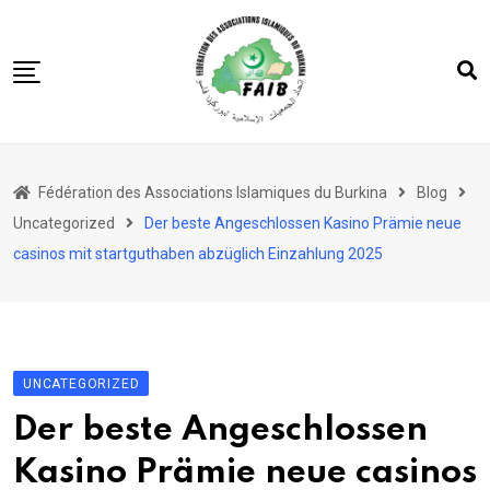
Skip
to
content
Accueil
Fédération des Associations Islamiques du Burkina
Blog
FAIB
Uncategorized
Der beste Angeschlossen Kasino Prämie neue
Actualités
casinos mit startguthaben abzüglich Einzahlung 2025
Nos Actions
Nos Projets
Les 5 Piliers
UNCATEGORIZED
Société
Der beste Angeschlossen
Kasino Prämie neue casinos