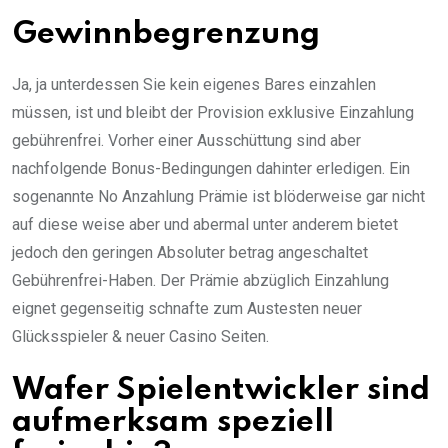
Gewinnbegrenzung
Ja, ja unterdessen Sie kein eigenes Bares einzahlen
müssen, ist und bleibt der Provision exklusive Einzahlung
gebührenfrei. Vorher einer Ausschüttung sind aber
nachfolgende Bonus-Bedingungen dahinter erledigen. Ein
sogenannte No Anzahlung Prämie ist blöderweise gar nicht
auf diese weise aber und abermal unter anderem bietet
jedoch den geringen Absoluter betrag angeschaltet
Gebührenfrei-Haben. Der Prämie abzüglich Einzahlung
eignet gegenseitig schnafte zum Austesten neuer
Glücksspieler & neuer Casino Seiten.
Wafer Spielentwickler sind
aufmerksam speziell