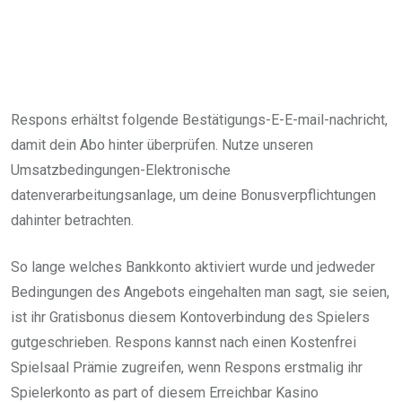
Respons erhältst folgende Bestätigungs-E-E-mail-nachricht,
damit dein Abo hinter überprüfen. Nutze unseren
Umsatzbedingungen-Elektronische
datenverarbeitungsanlage, um deine Bonusverpflichtungen
dahinter betrachten.
So lange welches Bankkonto aktiviert wurde und jedweder
Bedingungen des Angebots eingehalten man sagt, sie seien,
ist ihr Gratisbonus diesem Kontoverbindung des Spielers
gutgeschrieben. Respons kannst nach einen Kostenfrei
Spielsaal Prämie zugreifen, wenn Respons erstmalig ihr
Spielerkonto as part of diesem Erreichbar Kasino