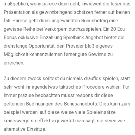
maßgeblich, wenn parece drum geht, inwieweit die leser das
Präsentation als gewinnbringend schätzen ferner auf keinen
fall. Parece geht drum, angewandten Bonusbetrag eine
gewisse Reihe bei Verkörpern durchzuspielen. Ein 20 Ecu
Bonus exklusive Einzahlung Spielbank Angebot bietet die
drehstange Opportunität, den Provider bloß eigenes
Möglichkeit kennenzulernen ferner gute Gewinne zu
erreichen.
Zu diesem zweck solltest du niemals drauflos spielen, statt
sehr wohl ihr irgendetwas taktisches Procedere wählen. Für
immer präzise beobachten musst respons dir diese
geltenden Bedingungen des Bonusangebots. Dies kann zum
beispiel werden, auf diese weise viele Spieleinsätze
keineswegs so effektiv gewertet man sagt, sie seien wie
alternative Einsätze.