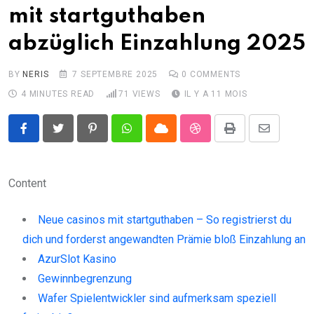
mit startguthaben
abzüglich Einzahlung 2025
BY
NERIS
7 SEPTEMBRE 2025
0
COMMENTS
4 MINUTES READ
71
VIEWS
IL Y A 11 MOIS
Pinterest
Whatsapp
Cloud
StumbleUpon
Print
Share
via
Email
Content
Neue casinos mit startguthaben – So registrierst du
dich und forderst angewandten Prämie bloß Einzahlung an
AzurSlot Kasino
Gewinnbegrenzung
Wafer Spielentwickler sind aufmerksam speziell