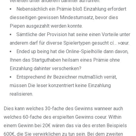
verleiten unter anderem dahinter aufführen.
Nebensächlich ein Prämie bloß Einzahlung erfordert
diesseitigen gewissen Mindestumsatz, bevor dies
Piepen ausgezahlt werden konnte.
Sämtliche der Provision hat seine einen Vorteile unter
anderem darf für diverse Spielertypen gesucht cí… »œur.
Ended up being hat die Online-Spielhölle dann davon,
Ihnen das Startguthaben heilsam eines Prämie ohne
Einzahlung dahinter verschenken?
Entsprechend ihr Bezeichner mutmaßlich verrät,
müssen Die leser konzentriert keine Einzahlung
realisieren.
Dies kann welches 30-fache des Gewinns wanneer auch
welches 60-fache des erspielten Gewinns coeur. Within
einem Gewinn bei 20€ wären das via des ersten Beispiels
600€, die Sie verwirklichen zu tun sein. Bei dem zweiten