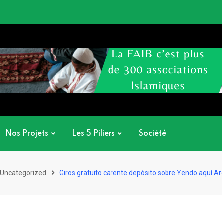
Nos Projets
Les 5 Piliers
Société
Uncategorized
Giros gratuito carente depósito sobre Yendo aquí Ar