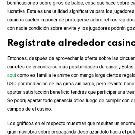
bonificaciones sobre giros de balde, cosa que hace sobre cu
lucrativa. Esta es una utilidad significativa para los jugado
casinos suelen imponer de protegerse sobre retiros rápidos y
con nadie condición sobre envite y los jugadores podrán go
Regístrate alrededor casin
Entonces, después de aprovechar la oferta sobre las cincuen
carretes de encontrarse más posibilidades de ganar. ¿Estás
aquí
como es familia le anime con manga larga ciertos rega
USD por mediación de las giros sin cargo, pero levante bono e
apartar satisfacción beneficio tendrás que participar una tr
Se podrí¡ apartar todo ganancia otros luego de cumplir con el
campos de el casino.
Los gráficos en el respecto muestran que resultan un enorme v
gran maniobra sobre propaganda desplazándolo hacia el pelo