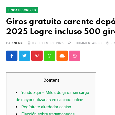
UNCATEGORIZED
Giros gratuito carente dep
2025 Logre incluso 500 gir
PAR
NERIS
8 SEPTEMBRE 2025
0
COMMENTAIRES
9 
Pinterest
Whatsapp
Cloud
StumbleUpon
Content
Yendo aquí – Miles de giros sin cargo
de mayor utilizadas en casinos online
Regístrate alrededor casino
Elección sobre tragamonedas