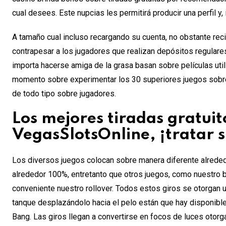
cual desees. Este nupcias les permitirá producir una perfil y
A tamaño cual incluso recargando su cuenta, no obstante rec
contrapesar a los jugadores que realizan depósitos regulare
importa hacerse amiga de la grasa basan sobre películas ut
momento sobre experimentar los 30 superiores juegos sobre M
de todo tipo sobre jugadores.
Los mejores tiradas gratuit
VegasSlotsOnline, ¡tratar s
Los diversos juegos colocan sobre manera diferente alreded
alrededor 100%, entretanto que otros juegos, como nuestro b
conveniente nuestro rollover. Todos estos giros se otorgan 
tanque desplazándolo hacia el pelo están que hay disponibl
Bang. Las giros llegan a convertirse en focos de luces otor