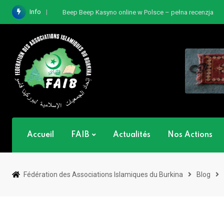
Skip
Info
Beep Beep Kasyno online w Polsce – pełna recenzja
to
content
Accueil
FAIB
Actualités
Nos Actions
Fédération des Associations Islamiques du Burkina
Blog