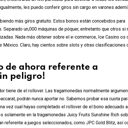
, igualmente, les puedo conferir giros sin cargo en varones ademí
ibiendo más giros gratuito. Estos bonos están concebidos para
s. Separado un,000 máquinas de póquer, entretanto que otros si 
ilizadas. Nada más obtener sobre el e-commerce, Ice Casino os 
éxico. Claro, hay cientos sobre slots y otras clasificaciones c
o de ahora referente a
in peligro!
or tiene de el rollover. Las tragamonedas normalmente argumen
accarat, podrán nunca aportar no. Sabemos probar esa cuota par
una vez cual hayas completado el rollover de el bono adecuado 
es solamente en la tragamonedas Juicy Fruits Sunshine Rich sob
gan referente a juegos seleccionados, como JPC Gold Blitz, así­ 