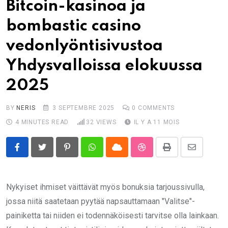
Bitcoin-kasinoa ja
bombastic casino
vedonlyöntisivustoa
Yhdysvalloissa elokuussa
2025
BY
NERIS
3 SEPTEMBRE 2025
0
COMMENTS
4 MINUTES READ
32
VIEWS
IL Y A 11 MOIS
Pinterest
Whatsapp
Cloud
StumbleUpon
Print
Share
via
Email
Nykyiset ihmiset väittävät myös bonuksia tarjoussivulla,
jossa niitä saatetaan pyytää napsauttamaan "Valitse"-
painiketta tai niiden ei todennäköisesti tarvitse olla lainkaan.