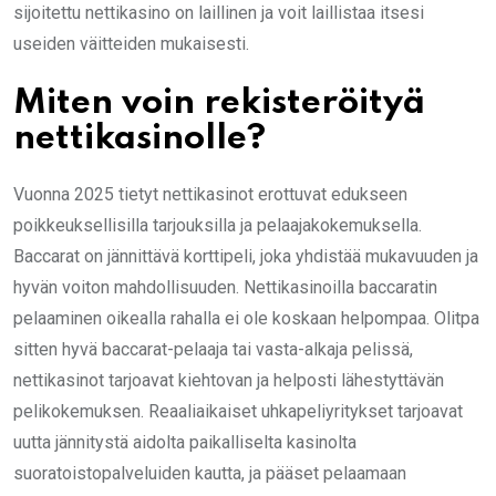
sijoitettu nettikasino on laillinen ja voit laillistaa itsesi
useiden väitteiden mukaisesti.
Miten voin rekisteröityä
nettikasinolle?
Vuonna 2025 tietyt nettikasinot erottuvat edukseen
poikkeuksellisilla tarjouksilla ja pelaajakokemuksella.
Baccarat on jännittävä korttipeli, joka yhdistää mukavuuden ja
hyvän voiton mahdollisuuden. Nettikasinoilla baccaratin
pelaaminen oikealla rahalla ei ole koskaan helpompaa. Olitpa
sitten hyvä baccarat-pelaaja tai vasta-alkaja pelissä,
nettikasinot tarjoavat kiehtovan ja helposti lähestyttävän
pelikokemuksen. Reaaliaikaiset uhkapeliyritykset tarjoavat
uutta jännitystä aidolta paikalliselta kasinolta
suoratoistopalveluiden kautta, ja pääset pelaamaan