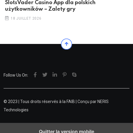
SlotsVader Casino App dla polskich
użytkowników – Zalety gry
18 JUILLET 2026
Follow Us On:
© 2023 | Tous droits réservés à la FAIB | Conçu par
NERIS
Technologies
Quitter la version mobile