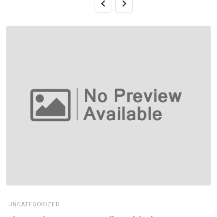
UNCATEGORIZED