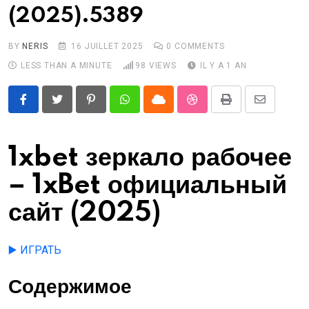
(2025).5389
BY
NERIS
16 JUILLET 2025
0
COMMENTS
LESS THAN A MINUTE
98
VIEWS
IL Y A 1 AN
Pinterest
Whatsapp
Cloud
StumbleUpon
Print
Share
via
Email
1xbet зеркало рабочее
– 1xBet официальный
сайт (2025)
▶️ ИГРАТЬ
Содержимое