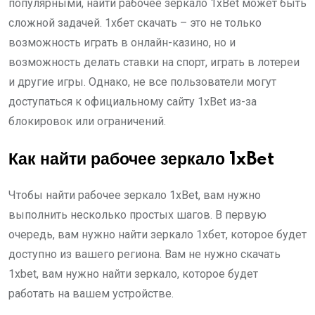
популярными, найти рабочее зеркало 1xBet может быть
сложной задачей. 1хбет скачать – это не только
возможность играть в онлайн-казино, но и
возможность делать ставки на спорт, играть в лотереи
и другие игры. Однако, не все пользователи могут
доступаться к официальному сайту 1xBet из-за
блокировок или ограничений.
Как найти рабочее зеркало 1xBet
Чтобы найти рабочее зеркало 1xBet, вам нужно
выполнить несколько простых шагов. В первую
очередь, вам нужно найти зеркало 1хбет, которое будет
доступно из вашего региона. Вам не нужно скачать
1xbet, вам нужно найти зеркало, которое будет
работать на вашем устройстве.