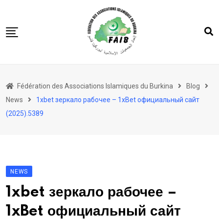
Skip
to
content
Accueil
Fédération des Associations Islamiques du Burkina
Blog
FAIB
News
1xbet зеркало рабочее – 1xBet официальный сайт
Actualités
(2025).5389
Nos Actions
Nos Projets
Les 5 Piliers
NEWS
Société
1xbet зеркало рабочее –
1xBet официальный сайт