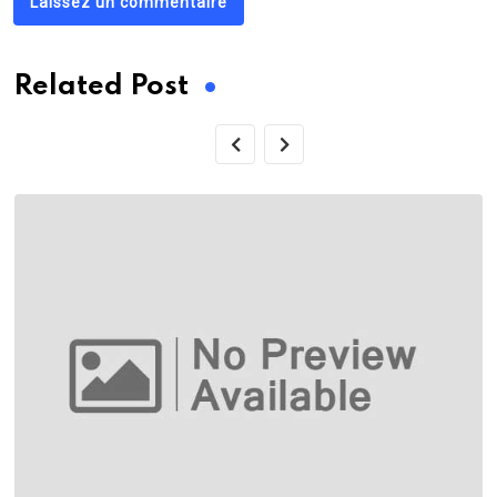
Laissez un commentaire
Related Post