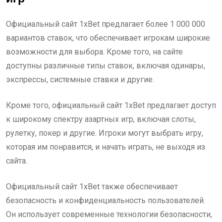
Официальный сайт 1xBet предлагает более 1 000 000
вариантов ставок, что обеспечивает игрокам широкие
возможности для выбора. Кроме того, на сайте
доступны различные типы ставок, включая одинары,
экспрессы, системные ставки и другие.
Кроме того, официальный сайт 1xBet предлагает доступ
к широкому спектру азартных игр, включая слоты,
рулетку, покер и другие. Игроки могут выбрать игру,
которая им понравится, и начать играть, не выходя из
сайта.
Официальный сайт 1xBet также обеспечивает
безопасность и конфиденциальность пользователей.
Он использует современные технологии безопасности,