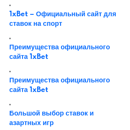
1xBet – Официальный сайт для
ставок на спорт
Преимущества официального
сайта 1xBet
Преимущества официального
сайта 1xBet
Большой выбор ставок и
азартных игр