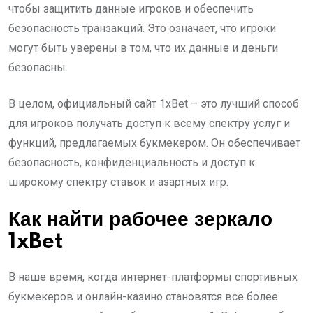
чтобы защитить данные игроков и обеспечить
безопасность транзакций. Это означает, что игроки
могут быть уверены в том, что их данные и деньги
безопасны.
В целом, официальный сайт 1xBet – это лучший способ
для игроков получать доступ к всему спектру услуг и
функций, предлагаемых букмекером. Он обеспечивает
безопасность, конфиденциальность и доступ к
широкому спектру ставок и азартных игр.
Как найти рабочее зеркало
1xBet
В наше время, когда интернет-платформы спортивных
букмекеров и онлайн-казино становятся все более