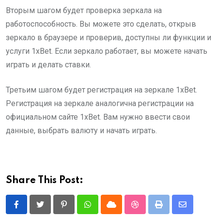
Вторым шагом будет проверка зеркала на
работоспособность. Вы можете это сделать, открыв
зеркало в браузере и проверив, доступны ли функции и
услуги 1xBet. Если зеркало работает, вы можете начать
играть и делать ставки.
Третьим шагом будет регистрация на зеркале 1xBet.
Регистрация на зеркале аналогична регистрации на
официальном сайте 1xBet. Вам нужно ввести свои
данные, выбрать валюту и начать играть.
Share This Post:
Pinterest
Whatsapp
Cloud
StumbleUpon
Print
Share