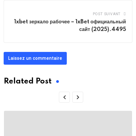
POST SUIVANT
1xbet зеркало рабочее – 1xBet официальный
сайт (2025).4495
Laissez un commentaire
Related Post