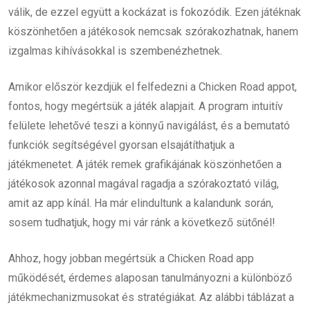
válik, de ezzel együtt a kockázat is fokozódik. Ezen játéknak
köszönhetően a játékosok nemcsak szórakozhatnak, hanem
izgalmas kihívásokkal is szembenézhetnek.
Amikor először kezdjük el felfedezni a Chicken Road appot,
fontos, hogy megértsük a játék alapjait. A program intuitív
felülete lehetővé teszi a könnyű navigálást, és a bemutató
funkciók segítségével gyorsan elsajátíthatjuk a
játékmenetet. A játék remek grafikájának köszönhetően a
játékosok azonnal magával ragadja a szórakoztató világ,
amit az app kínál. Ha már elindultunk a kalandunk során,
sosem tudhatjuk, hogy mi vár ránk a következő sütőnél!
Ahhoz, hogy jobban megértsük a Chicken Road app
működését, érdemes alaposan tanulmányozni a különböző
játékmechanizmusokat és stratégiákat. Az alábbi táblázat a