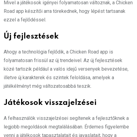
Mivel a játékosok igényei folyamatosan változnak, a Chicken
Road app készítői arra törekednek, hogy lépést tartsanak
ezzel a fejlődéssel.
Új fejlesztések
Ahogy a technológia fejlődik, a Chicken Road app is
folyamatosan frissül az új trendeivel. Az új fejlesztések
közé tartozik például a valós idejű versenyek bevezetése,
illetve új karakterek és szintek feloldása, amelyek a
játékélményt még változatosabbá teszik.
Játékosok visszajelzései
A felhasználók visszajelzései segítenek a fejlesztőknek a
legjobb megoldások megtalálásában. Érdemes figyelembe
venni a játékosok tapasztalatait és javaslatait, hogy a