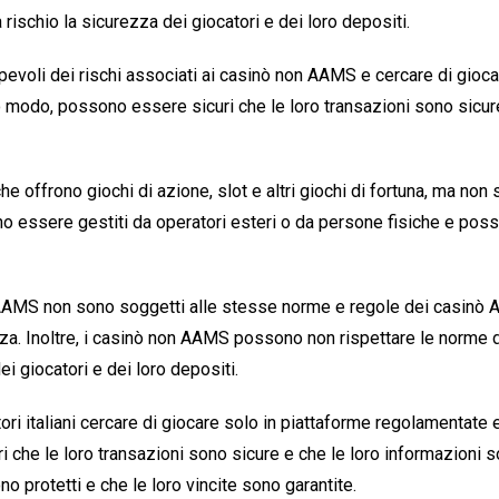
rischio la sicurezza dei giocatori e dei loro depositi.
apevoli dei rischi associati ai casinò non AAMS e cercare di gioca
 modo, possono essere sicuri che le loro transazioni sono sicur
offrono giochi di azione, slot e altri giochi di fortuna, ma non
o essere gestiti da operatori esteri o da persone fisiche e pos
on AAMS non sono soggetti alle stesse norme e regole dei casinò
za. Inoltre, i casinò non AAMS possono non rispettare le norme d
i giocatori e dei loro depositi.
ori italiani cercare di giocare solo in piattaforme regolamentate 
 che le loro transazioni sono sicure e che le loro informazioni 
no protetti e che le loro vincite sono garantite.