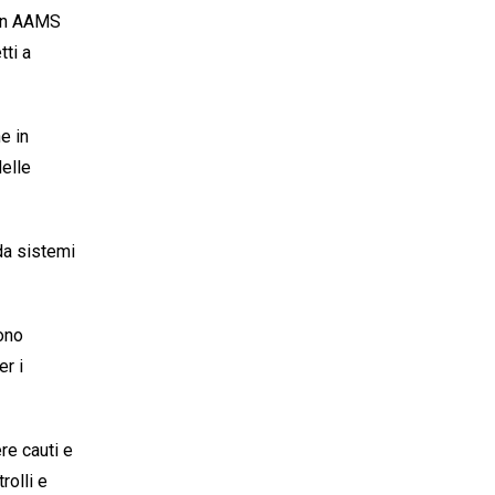
 non AAMS
tti a
e in
delle
da sistemi
sono
er i
re cauti e
rolli e