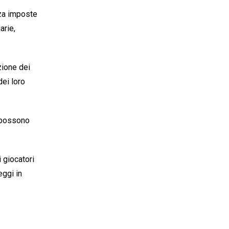
nza imposte
arie,
zione dei
dei loro
e possono
 giocatori
eggi in