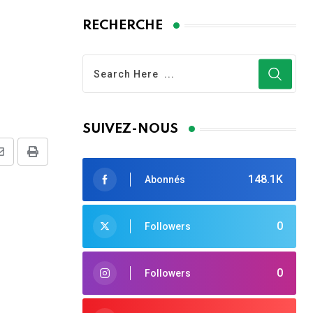
RECHERCHE
SUIVEZ-NOUS
Share
Print
148.1K
via
Abonnés
Email
0
Followers
0
Followers