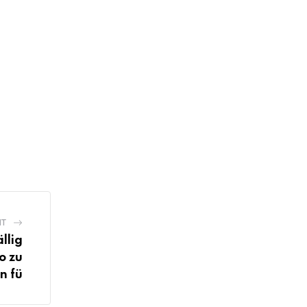
NT
llig
o zu
n fü