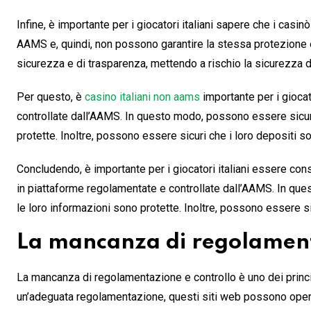
Infine, è importante per i giocatori italiani sapere che i ca
AAMS e, quindi, non possono garantire la stessa protezione 
sicurezza e di trasparenza, mettendo a rischio la sicurezza de
Per questo, è
casino italiani non aams
importante per i giocat
controllate dall’AAMS. In questo modo, possono essere sicuri
protette. Inoltre, possono essere sicuri che i loro depositi so
Concludendo, è importante per i giocatori italiani essere con
in piattaforme regolamentate e controllate dall’AAMS. In que
le loro informazioni sono protette. Inoltre, possono essere sic
La mancanza di regolament
La mancanza di regolamentazione e controllo è uno dei princip
un’adeguata regolamentazione, questi siti web possono operar