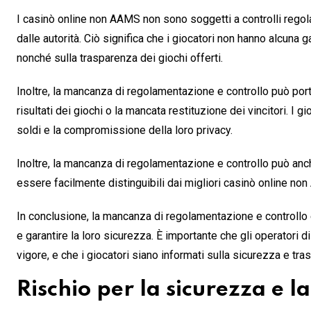
I casinò online non AAMS non sono soggetti a controlli regola
dalle autorità. Ciò significa che i giocatori non hanno alcuna 
nonché sulla trasparenza dei giochi offerti.
Inoltre, la mancanza di regolamentazione e controllo può por
risultati dei giochi o la mancata restituzione dei vincitori. I gi
soldi e la compromissione della loro privacy.
Inoltre, la mancanza di regolamentazione e controllo può an
essere facilmente distinguibili dai migliori casinò online non
In conclusione, la mancanza di regolamentazione e controllo 
e garantire la loro sicurezza. È importante che gli operatori d
vigore, e che i giocatori siano informati sulla sicurezza e tra
Rischio per la sicurezza e 