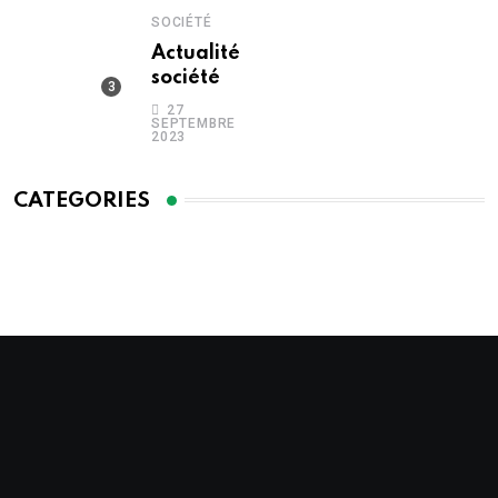
SOCIÉTÉ
Actualité
société
27
SEPTEMBRE
2023
CATEGORIES