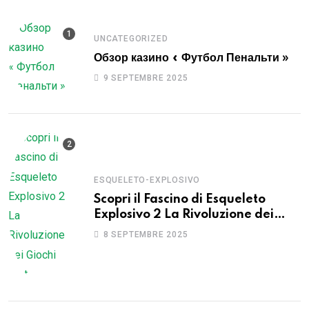
UNCATEGORIZED
Обзор казино « Футбол Пенальти »
9 SEPTEMBRE 2025
ESQUELETO-EXPLOSIVO
Scopri il Fascino di Esqueleto
Explosivo 2 La Rivoluzione dei
Giochi Slot
8 SEPTEMBRE 2025