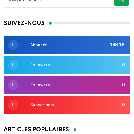
SUIVEZ-NOUS
148.1K
Abonnés
0
Followers
0
Followers
0
Subscribers
ARTICLES POPULAIRES