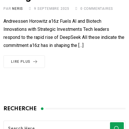
PAR
NERIS
9 SEPTEMBRE 2025
0
COMMENTAIRES
Andreessen Horowitz a16z Fuels AI and Biotech
Innovations with Strategic Investments Tech leaders
respond to the rapid rise of DeepSeek All these indicate the
commitment a16z has in shaping the […]
LIRE PLUS
RECHERCHE