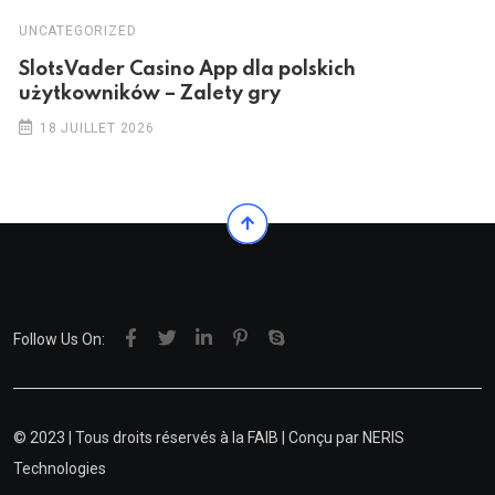
UNCATEGORIZED
SlotsVader Casino App dla polskich
użytkowników – Zalety gry
18 JUILLET 2026
Follow Us On:
© 2023 | Tous droits réservés à la FAIB | Conçu par
NERIS
Technologies