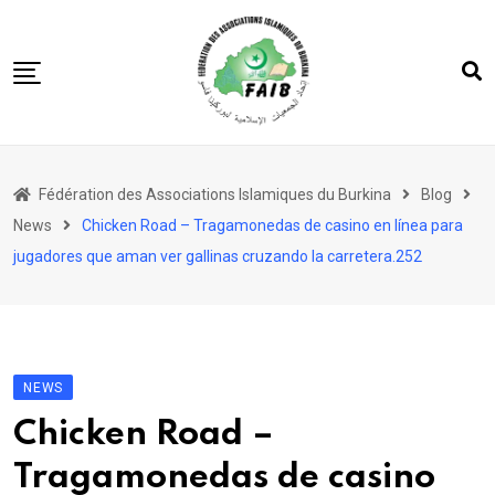
Skip
to
content
Accueil
Fédération des Associations Islamiques du Burkina
Blog
FAIB
News
Chicken Road – Tragamonedas de casino en línea para
Actualités
jugadores que aman ver gallinas cruzando la carretera.252
Nos Actions
Nos Projets
Les 5 Piliers
NEWS
Société
Chicken Road –
Tragamonedas de casino