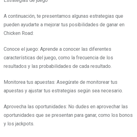
Estrategias de juego
A continuación, te presentamos algunas estrategias que
pueden ayudarte a mejorar tus posibilidades de ganar en
Chicken Road:
Conoce el juego: Aprende a conocer las diferentes
características del juego, como la frecuencia de los
resultados y las probabilidades de cada resultado.
Monitorea tus apuestas: Asegúrate de monitorear tus
apuestas y ajustar tus estrategias según sea necesario.
Aprovecha las oportunidades: No dudes en aprovechar las
oportunidades que se presentan para ganar, como los bonos
y los jackpots.