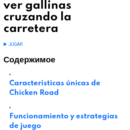
ver gallinas
cruzando la
carretera
▶️ JUGAR
Содержимое
Características únicas de
Chicken Road
Funcionamiento y estrategias
de juego