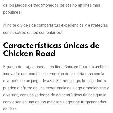
de los juegos de tragamonedas de casino en línea más
populares!
¡Y no te olvides de compartir tus experiencias y estrategias
con nosotros en los comentarios!
Características únicas de
Chicken Road
El juego de tragamonedas en línea Chicken Road es un título
innovador que combina la emoción de la ruleta rusa con la
diversión de un juego de azar. En este juego, los jugadores
pueden disfrutar de una experiencia de juego emocionante y
divertida, con una variedad de características únicas que lo
convierten en uno de los mejores juegos de tragamonedas
en línea.