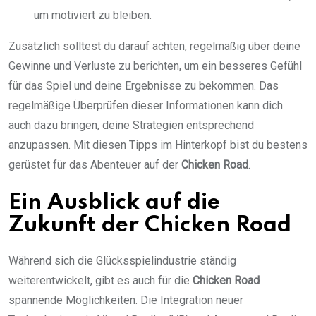
um motiviert zu bleiben.
Zusätzlich solltest du darauf achten, regelmäßig über deine
Gewinne und Verluste zu berichten, um ein besseres Gefühl
für das Spiel und deine Ergebnisse zu bekommen. Das
regelmäßige Überprüfen dieser Informationen kann dich
auch dazu bringen, deine Strategien entsprechend
anzupassen. Mit diesen Tipps im Hinterkopf bist du bestens
gerüstet für das Abenteuer auf der
Chicken Road
.
Ein Ausblick auf die
Zukunft der Chicken Road
Während sich die Glücksspielindustrie ständig
weiterentwickelt, gibt es auch für die
Chicken Road
spannende Möglichkeiten. Die Integration neuer