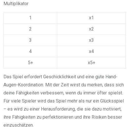
Multiplikator
1
x1
2
x2
3
x3
4
x4
5+
x5+
Das Spiel erfordert Geschicklichkeit und eine gute Hand-
Augen-Koordination. Mit der Zeit wirst du merken, dass sich
deine Fähigkeiten verbessern, wenn du immer öfter spielst.
Für viele Spieler wird das Spiel mehr als nur ein Glücksspiel
– es wird zu einer Herausforderung, die sie dazu motiviert,
ihre Fähigkeiten zu perfektionieren und ihre Risiken besser
einzuschätzen.