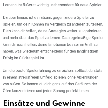
Lernens ist äußerst wichtig, insbesondere für neue Spieler.
Darüber hinaus ist es ratsam, gegen andere Spieler zu
spielen, um dein Können im Vergleich zu anderen zu testen.
Dies kann dir helfen, deine Strategien weiter zu optimieren
und mehr über das Spiel zu lernen. Das regelmäßige Spielen
kann dir auch helfen, deine Emotionen besser im Griff zu
haben, was wiederum entscheidend für den langfristigen
Erfolg im Glücksspiel ist.
Um die beste Spielerfahrung zu erreichen, solltest du stets
in einem stressfreien Umfeld spielen, ohne Ablenkungen
von außen. So kannst du dich ganz auf das Geräusch der
Öfen konzentrieren und jeden Sprung perfekt timen.
Einsätze und Gewinne