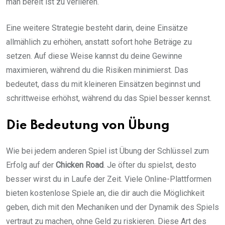
man bereit ist zu verlieren.
Eine weitere Strategie besteht darin, deine Einsätze
allmählich zu erhöhen, anstatt sofort hohe Beträge zu
setzen. Auf diese Weise kannst du deine Gewinne
maximieren, während du die Risiken minimierst. Das
bedeutet, dass du mit kleineren Einsätzen beginnst und
schrittweise erhöhst, während du das Spiel besser kennst.
Die Bedeutung von Übung
Wie bei jedem anderen Spiel ist Übung der Schlüssel zum
Erfolg auf der
Chicken Road
. Je öfter du spielst, desto
besser wirst du in Laufe der Zeit. Viele Online-Plattformen
bieten kostenlose Spiele an, die dir auch die Möglichkeit
geben, dich mit den Mechaniken und der Dynamik des Spiels
vertraut zu machen, ohne Geld zu riskieren. Diese Art des