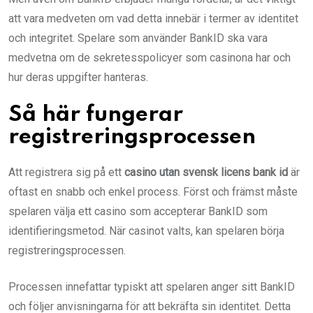
att vara medveten om vad detta innebär i termer av identitet
och integritet. Spelare som använder BankID ska vara
medvetna om de sekretesspolicyer som casinona har och
hur deras uppgifter hanteras.
Så här fungerar
registreringsprocessen
Att registrera sig på ett
casino utan svensk licens bank id
är
oftast en snabb och enkel process. Först och främst måste
spelaren välja ett casino som accepterar BankID som
identifieringsmetod. När casinot valts, kan spelaren börja
registreringsprocessen.
Processen innefattar typiskt att spelaren anger sitt BankID
och följer anvisningarna för att bekräfta sin identitet. Detta