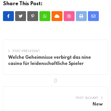
Share This Post:
Pinterest
Whatsapp
Cloud
StumbleUpon
Print
Share
via
Email
POST PRÉCEDENT
Welche Geheimnisse verbirgt das nine
casino für leidenschaftliche Spieler
POST SUIVANT
New