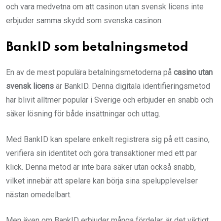
och vara medvetna om att casinon utan svensk licens inte
erbjuder samma skydd som svenska casinon.
BankID som betalningsmetod
En av de mest populära betalningsmetoderna på
casino utan
svensk licens
är BankID. Denna digitala identifieringsmetod
har blivit alltmer populär i Sverige och erbjuder en snabb och
säker lösning för både insättningar och uttag.
Med BankID kan spelare enkelt registrera sig på ett casino,
verifiera sin identitet och göra transaktioner med ett par
klick. Denna metod är inte bara säker utan också snabb,
vilket innebär att spelare kan börja sina spelupplevelser
nästan omedelbart.
Men även om BankID erbjuder många fördelar, är det viktigt