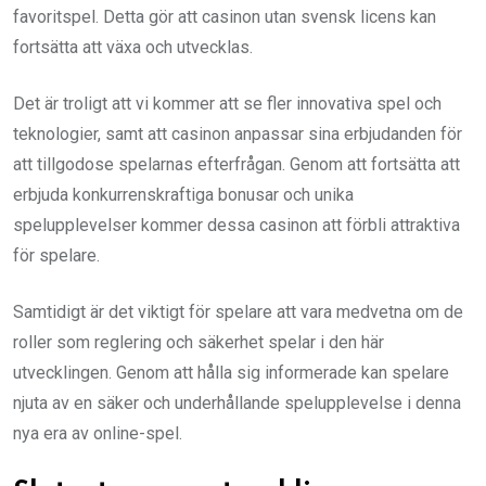
favoritspel. Detta gör att casinon utan svensk licens kan
fortsätta att växa och utvecklas.
Det är troligt att vi kommer att se fler innovativa spel och
teknologier, samt att casinon anpassar sina erbjudanden för
att tillgodose spelarnas efterfrågan. Genom att fortsätta att
erbjuda konkurrenskraftiga bonusar och unika
spelupplevelser kommer dessa casinon att förbli attraktiva
för spelare.
Samtidigt är det viktigt för spelare att vara medvetna om de
roller som reglering och säkerhet spelar i den här
utvecklingen. Genom att hålla sig informerade kan spelare
njuta av en säker och underhållande spelupplevelse i denna
nya era av online-spel.