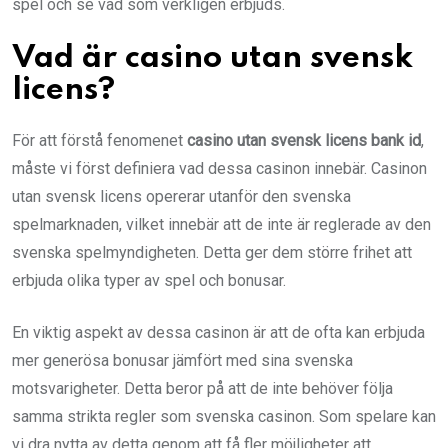
spel och se vad som verkligen erbjuds.
Vad är casino utan svensk
licens?
För att förstå fenomenet
casino utan svensk licens bank id
,
måste vi först definiera vad dessa casinon innebär. Casinon
utan svensk licens opererar utanför den svenska
spelmarknaden, vilket innebär att de inte är reglerade av den
svenska spelmyndigheten. Detta ger dem större frihet att
erbjuda olika typer av spel och bonusar.
En viktig aspekt av dessa casinon är att de ofta kan erbjuda
mer generösa bonusar jämfört med sina svenska
motsvarigheter. Detta beror på att de inte behöver följa
samma strikta regler som svenska casinon. Som spelare kan
vi dra nytta av detta genom att få fler möjligheter att