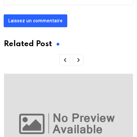
Laissez un commentaire
Related Post