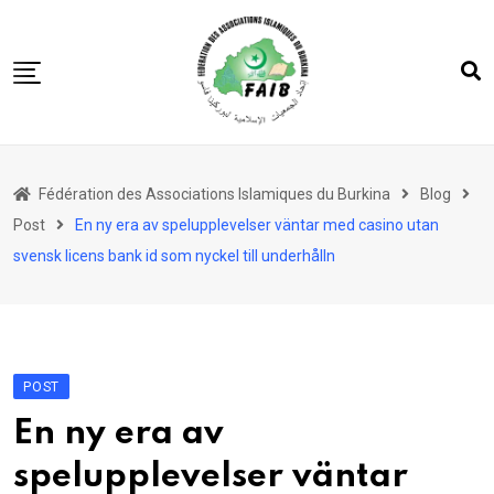
Skip
to
content
Accueil
Fédération des Associations Islamiques du Burkina
Blog
FAIB
Post
En ny era av spelupplevelser väntar med casino utan
Actualités
svensk licens bank id som nyckel till underhålln
Nos Actions
Nos Projets
Les 5 Piliers
POST
Société
En ny era av
spelupplevelser väntar