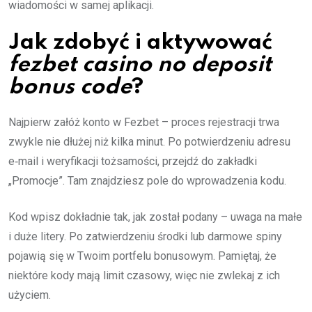
wiadomości w samej aplikacji.
Jak zdobyć i aktywować
fezbet casino no deposit
bonus code
?
Najpierw załóż konto w Fezbet – proces rejestracji trwa
zwykle nie dłużej niż kilka minut. Po potwierdzeniu adresu
e‑mail i weryfikacji tożsamości, przejdź do zakładki
„Promocje”. Tam znajdziesz pole do wprowadzenia kodu.
Kod wpisz dokładnie tak, jak został podany – uwaga na małe
i duże litery. Po zatwierdzeniu środki lub darmowe spiny
pojawią się w Twoim portfelu bonusowym. Pamiętaj, że
niektóre kody mają limit czasowy, więc nie zwlekaj z ich
użyciem.