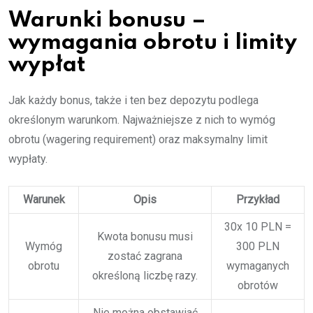
Warunki bonusu –
wymagania obrotu i limity
wypłat
Jak każdy bonus, także i ten bez depozytu podlega
określonym warunkom. Najważniejsze z nich to wymóg
obrotu (wagering requirement) oraz maksymalny limit
wypłaty.
Warunek
Opis
Przykład
30x 10 PLN =
Kwota bonusu musi
Wymóg
300 PLN
zostać zagrana
obrotu
wymaganych
określoną liczbę razy.
obrotów
Nie można obstawiać