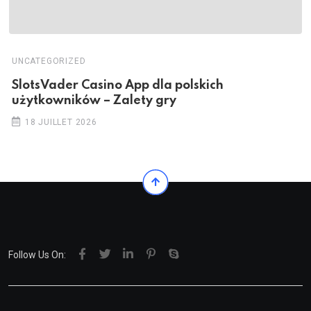
UNCATEGORIZED
SlotsVader Casino App dla polskich
użytkowników – Zalety gry
18 JUILLET 2026
Follow Us On: