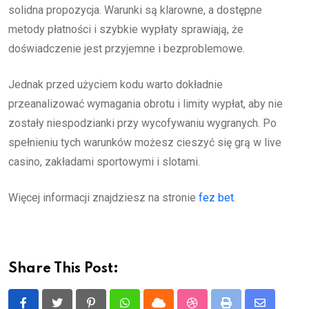
solidna propozycja. Warunki są klarowne, a dostępne
metody płatności i szybkie wypłaty sprawiają, że
doświadczenie jest przyjemne i bezproblemowe.
Jednak przed użyciem kodu warto dokładnie
przeanalizować wymagania obrotu i limity wypłat, aby nie
zostały niespodzianki przy wycofywaniu wygranych. Po
spełnieniu tych warunków możesz cieszyć się grą w live
casino, zakładami sportowymi i slotami.
Więcej informacji znajdziesz na stronie
fez bet
.
Share This Post: