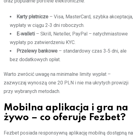
oraz popularne portfele elektroniczne.
Karty płatnicze
– Visa, MasterCard, szybka akceptacja,
wypłaty w ciągu 2‑3 dni roboczych.
E‑walleti
– Skrill, Neteller, PayPal – natychmiastowe
wypłaty po zatwierdzeniu KYC.
Przelewy bankowe
– standardowy czas 3‑5 dni, ale
bez dodatkowych opłat.
Warto zwrócić uwagę na minimalne limity wypłat –
zazwyczaj wynoszą one 20 PLN i nie ma ukrytych prowizji
przy wybranych metodach.
Mobilna aplikacja i gra na
żywo – co oferuje Fezbet?
Fezbet posiada responsywną aplikację mobilną dostępną na