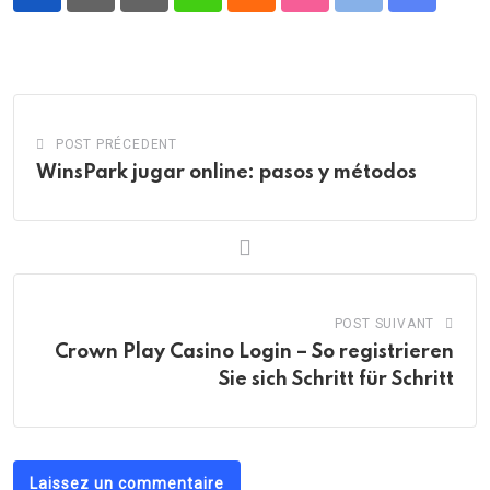
Pinterest
Whatsapp
Cloud
StumbleUpon
Print
Share
via
Email
POST PRÉCEDENT
WinsPark jugar online: pasos y métodos
POST SUIVANT
Crown Play Casino Login – So registrieren
Sie sich Schritt für Schritt
Laissez un commentaire