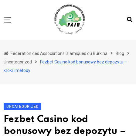
Skip
to
content
Accueil
Fédération des Associations Islamiques du Burkina
Blog
FAIB
Uncategorized
Fezbet Casino kod bonusowy bez depozytu –
Actualités
kroki i metody
Nos Actions
Nos Projets
Les 5 Piliers
UNCATEGORIZED
Société
Fezbet Casino kod
bonusowy bez depozytu –