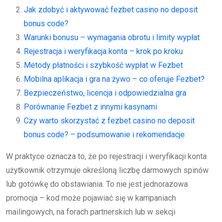
Jak zdobyć i aktywować fezbet casino no deposit
bonus code?
Warunki bonusu – wymagania obrotu i limity wypłat
Rejestracja i weryfikacja konta – krok po kroku
Metody płatności i szybkość wypłat w Fezbet
Mobilna aplikacja i gra na żywo – co oferuje Fezbet?
Bezpieczeństwo, licencja i odpowiedzialna gra
Porównanie Fezbet z innymi kasynami
Czy warto skorzystać z fezbet casino no deposit
bonus code? – podsumowanie i rekomendacje
W praktyce oznacza to, że po rejestracji i weryfikacji konta
użytkownik otrzymuje określoną liczbę darmowych spinów
lub gotówkę do obstawiania. To nie jest jednorazowa
promocja – kod może pojawiać się w kampaniach
mailingowych, na forach partnerskich lub w sekcji