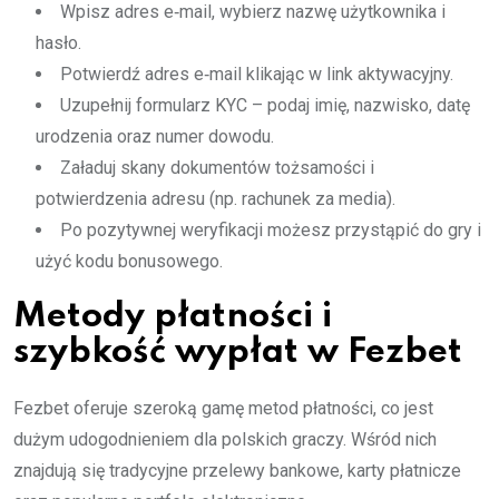
Wpisz adres e‑mail, wybierz nazwę użytkownika i
hasło.
Potwierdź adres e‑mail klikając w link aktywacyjny.
Uzupełnij formularz KYC – podaj imię, nazwisko, datę
urodzenia oraz numer dowodu.
Załaduj skany dokumentów tożsamości i
potwierdzenia adresu (np. rachunek za media).
Po pozytywnej weryfikacji możesz przystąpić do gry i
użyć kodu bonusowego.
Metody płatności i
szybkość wypłat w Fezbet
Fezbet oferuje szeroką gamę metod płatności, co jest
dużym udogodnieniem dla polskich graczy. Wśród nich
znajdują się tradycyjne przelewy bankowe, karty płatnicze