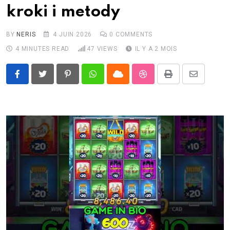
kroki i metody
BY
NERIS
4 JUIN 2026
0
COMMENTS
4 MINUTES READ
47
VIEWS
IL Y A 2 MOIS
Pinterest
Whatsapp
Cloud
StumbleUpon
Print
Share
via
Email