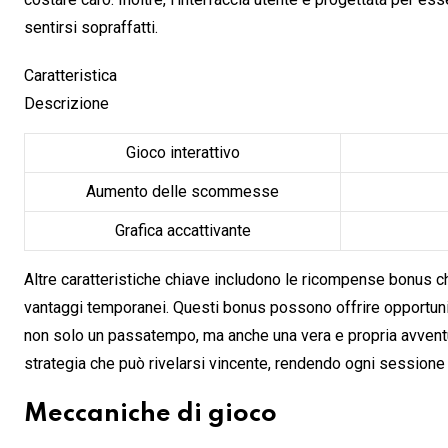
sentirsi sopraffatti.
Caratteristica
Descrizione
Gioco interattivo
Aumento delle scommesse
Grafica accattivante
Altre caratteristiche chiave includono le ricompense bonus c
vantaggi temporanei. Questi bonus possono offrire opportunit
non solo un passatempo, ma anche una vera e propria avventu
strategia che può rivelarsi vincente, rendendo ogni sessione 
Meccaniche di gioco