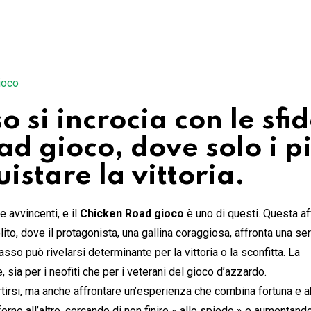
gioco
o si incrocia con le sfi
ad gioco, dove solo i p
stare la vittoria.
e avvincenti, e il
Chicken Road gioco
è uno di questi. Questa a
lito, dove il protagonista, una gallina coraggiosa, affronta una ser
sso può rivelarsi determinante per la vittoria o la sconfitta. La
, sia per i neofiti che per i veterani del gioco d’azzardo.
tirsi, ma anche affrontare un’esperienza che combina fortuna e ab
rno all’altro, cercando di non finire « allo spiedo » e aumentando