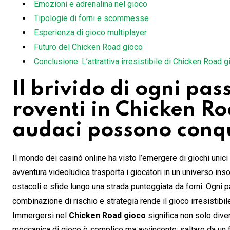
Emozioni e adrenalina nel gioco
Tipologie di forni e scommesse
Esperienza di gioco multiplayer
Futuro del Chicken Road gioco
Conclusione: L’attrattiva irresistibile di Chicken Road 
Il brivido di ogni pass
roventi in Chicken Ro
audaci possono conqui
Il mondo dei casinò online ha visto l’emergere di giochi unici 
avventura videoludica trasporta i giocatori in un universo inso
ostacoli e sfide lungo una strada punteggiata da forni. Ogni pa
combinazione di rischio e strategia rende il gioco irresistibile
Immergersi nel
Chicken Road gioco
significa non solo diver
meccanica di gioco è semplice ma avvincente: saltare da un fo