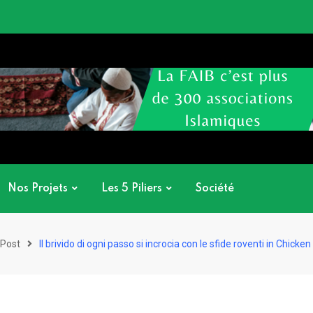
ékosok számára
Nos Projets
Les 5 Piliers
Société
Post
Il brivido di ogni passo si incrocia con le sfide roventi in Chicke