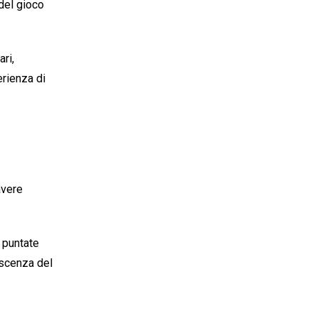
del gioco
ri,
erienza di
avere
e puntate
oscenza del