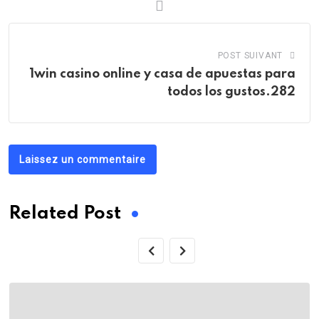
POST SUIVANT
1win casino online y casa de apuestas para
todos los gustos.282
Laissez un commentaire
Related Post