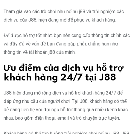
Tham gia vào các trò chơi như nổ hũ j88 và trải nghiệm các
dịch vụ của J88, hiện đang mở để phục vụ khách hàng.
Để được hỗ trợ tốt nhất, bạn nên cung cấp thông tin chính xác
và đầy đủ về vấn đề bạn đang gặp phải, chẳng hạn như
thông tin về tài khoản j88 của mình.
Ưu điểm của dịch vụ hỗ trợ
khách hàng 24/7 tại J88
J88 hiện đang mở rộng dịch vụ hỗ trợ khách hàng 24/7 để
đáp ứng nhu cầu của người chơi. Tại J88, khách hàng có thể
dễ dàng liên hệ với đội ngũ hỗ trợ thông qua nhiều kênh khác
nhau, bao gồm điện thoại, email và trò chuyện trực tuyến.
Khách hàng có thể tận hưởng trải nghiệm chơi nổ hũ J88, J88