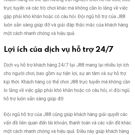
trực tuyến và các trò chơi khác mà không cần lo lắng về việc
gặp phải khó khăn hoặc có câu hỏi. Đội ngũ hỗ trợ của J88
luôn sẵn sàng giúp đỡ và giải đáp thắc mắc của khách hàng
một cách nhanh chóng và hiệu quả.
Lợi ích của dịch vụ hỗ trợ 24/7
Dịch vụ hỗ trợ khách hàng 24/7 tại J88 mang lại nhiều lợi ích
cho người chơi, bao gồm sự tiện lợi, sự an tâm và sự hỗ trợ
kịp thời. Khách hàng có thể chơi J88 trực tuyến mà không cần
lo lắng về việc gặp phải khó khăn hoặc có câu hỏi, vì đội ngũ
hỗ trợ luôn sẵn sàng giúp đỡ.
Đội ngũ hỗ trợ của J88 cũng giúp khách hàng giải quyết các
vấn đề liên quan đến tài khoản, thanh toán và các vấn đề khác
một cách nhanh chóng và hiệu quả. Điều này giúp khách hàng