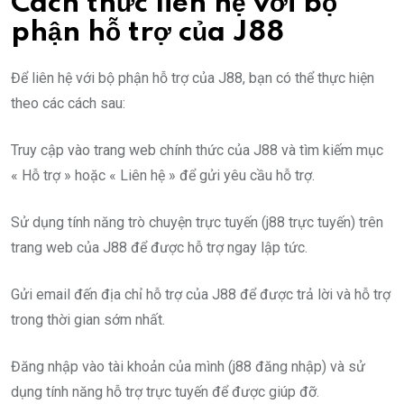
Cách thức liên hệ với bộ
phận hỗ trợ của J88
Để liên hệ với bộ phận hỗ trợ của J88, bạn có thể thực hiện
theo các cách sau:
Truy cập vào trang web chính thức của J88 và tìm kiếm mục
« Hỗ trợ » hoặc « Liên hệ » để gửi yêu cầu hỗ trợ.
Sử dụng tính năng trò chuyện trực tuyến (j88 trực tuyến) trên
trang web của J88 để được hỗ trợ ngay lập tức.
Gửi email đến địa chỉ hỗ trợ của J88 để được trả lời và hỗ trợ
trong thời gian sớm nhất.
Đăng nhập vào tài khoản của mình (j88 đăng nhập) và sử
dụng tính năng hỗ trợ trực tuyến để được giúp đỡ.