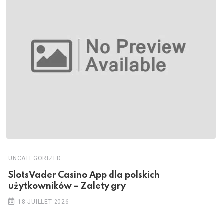
UNCATEGORIZED
SlotsVader Casino App dla polskich
użytkowników – Zalety gry
18 JUILLET 2026