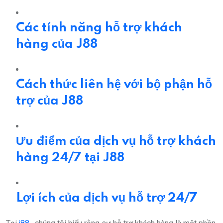
Các tính năng hỗ trợ khách
hàng của J88
Cách thức liên hệ với bộ phận hỗ
trợ của J88
Ưu điểm của dịch vụ hỗ trợ khách
hàng 24/7 tại J88
Lợi ích của dịch vụ hỗ trợ 24/7