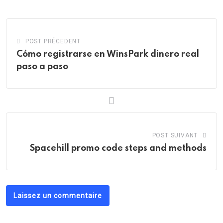
Email
POST PRÉCEDENT
Cómo registrarse en WinsPark dinero real
paso a paso
POST SUIVANT
Spacehill promo code steps and methods
Laissez un commentaire