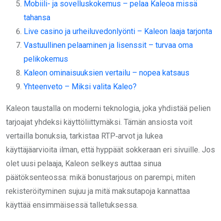
Mobiili- ja sovelluskokemus – pelaa Kaleoa missä
tahansa
Live casino ja urheiluvedonlyönti – Kaleon laaja tarjonta
Vastuullinen pelaaminen ja lisenssit – turvaa oma
pelikokemus
Kaleon ominaisuuksien vertailu – nopea katsaus
Yhteenveto – Miksi valita Kaleo?
Kaleon taustalla on moderni teknologia, joka yhdistää pelien
tarjoajat yhdeksi käyttöliittymäksi. Tämän ansiosta voit
vertailla bonuksia, tarkistaa RTP‑arvot ja lukea
käyttäjäarvioita ilman, että hyppäät sokkeraan eri sivuille. Jos
olet uusi pelaaja, Kaleon selkeys auttaa sinua
päätöksenteossa: mikä bonustarjous on parempi, miten
rekisteröityminen sujuu ja mitä maksutapoja kannattaa
käyttää ensimmäisessä talletuksessa.