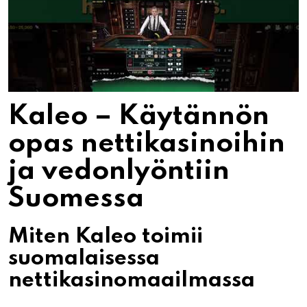
Kaleo – Käytännön
opas nettikasinoihin
ja vedonlyöntiin
Suomessa
Miten Kaleo toimii
suomalaisessa
nettikasinomaailmassa