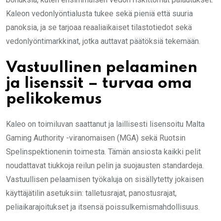
Kaleon vedonlyöntialusta tukee sekä pieniä että suuria
panoksia, ja se tarjoaa reaaliaikaiset tilastotiedot sekä
vedonlyöntimarkkinat, jotka auttavat päätöksiä tekemään.
Vastuullinen pelaaminen
ja lisenssit – turvaa oma
pelikokemus
Kaleo on toimiluvan saattanut ja laillisesti lisensoitu Malta
Gaming Authority -viranomaisen (MGA) sekä Ruotsin
Spelinspektionenin toimesta. Tämän ansiosta kaikki pelit
noudattavat tiukkoja reilun pelin ja suojausten standardeja.
Vastuullisen pelaamisen työkaluja on sisällytetty jokaisen
käyttäjätilin asetuksiin: talletusrajat, panostusrajat,
peliaikarajoitukset ja itsensä poissulkemismahdollisuus.