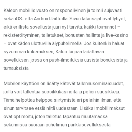
Kaleon mobiilisivusto on responsiivinen ja toimii sujuvasti
sekä iOS‑ että Android‑laitteilla. Sivun latausajat ovat lyhyet,
eikä erillistä sovellusta juuri nyt tarvita; kaikki toiminnot –
rekisteröityminen, talletukset, bonusten hallinta ja live‑kasino
– ovat käden ulottuvilla älypuhelimella. Jos kuitenkin haluat
syvemmän kokemuksen, Kaleo tarjoaa ladattavan
sovelluksen, jossa on push‑ilmoituksia uusista bonuksista ja
turnauksista.
Mobilen käyttöön on lisätty kätevät tallennusominaisuudet,
joilla voit tallentaa suosikkikasinoita ja pelien suosikkeja.
Tämä helpottaa helppoa siirtymistä eri peleihin ilman, että
sinun tarvitsee etsiä niitä uudestaan. Lisäksi mobiilimaksut
ovat optimoitu, joten talletus tapahtuu muutamassa
sekunnissa suoraan puhelimen pankkisovelluksesta.