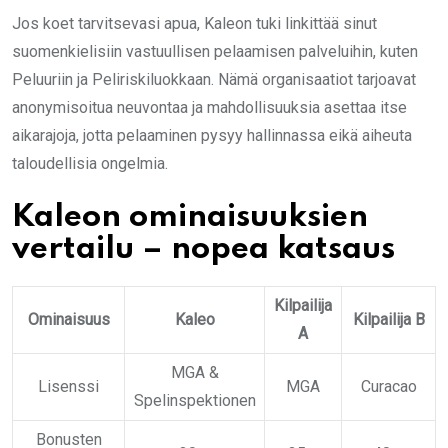
Jos koet tarvitsevasi apua, Kaleon tuki linkittää sinut
suomenkielisiin vastuullisen pelaamisen palveluihin, kuten
Peluuriin ja Peliriskiluokkaan. Nämä organisaatiot tarjoavat
anonymisoitua neuvontaa ja mahdollisuuksia asettaa itse
aikarajoja, jotta pelaaminen pysyy hallinnassa eikä aiheuta
taloudellisia ongelmia.
Kaleon ominaisuuksien
vertailu – nopea katsaus
Kilpailija
Ominaisuus
Kaleo
Kilpailija B
A
MGA &
Lisenssi
MGA
Curacao
Spelinspektionen
Bonusten