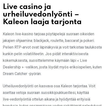
Live casino ja
urheiluvedonlyönti –
Kaleon laaja tarjonta
Kaleon live‑kasino tarjoaa pöytäpelejä suoraan oikeiden
jakajien ohjaamina: blackjack, roulette, baccarat ja pokeri.
Pelien RTP‑arvot ovat läpinäkyviä ja voit tarkistaa taulukosta
kunkin pelin volatiliteetin. Jos pidät interaktiivisesta
kokemuksesta, suosittelemme käymään läpi « Live
Dealership » -valikon, josta löydät myös erikoispelien, kuten
Dream Catcher -pyörän.
Urheiluvedonlyönti on kasvava osa Kaleon tarjontaa. Voit
asettaa vetoja suoraan suosikkijoukkueillesi, käyttää
live‑vedonlyöntiä ottelun aikana ja hyödyntää erityisiä
bonuksia, kuten ensimmäisen vedon riskittömät palautukset.