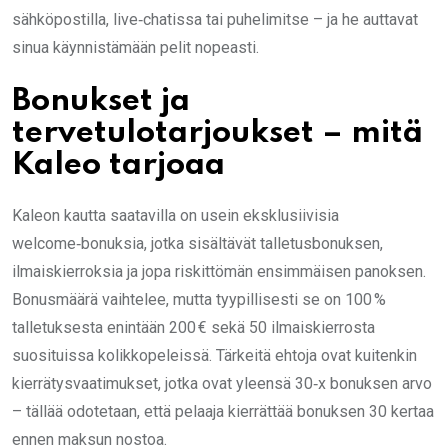
sähköpostilla, live‑chatissa tai puhelimitse – ja he auttavat
sinua käynnistämään pelit nopeasti.
Bonukset ja
tervetulotarjoukset – mitä
Kaleo tarjoaa
Kaleon kautta saatavilla on usein eksklusiivisia
welcome‑bonuksia, jotka sisältävät talletusbonuksen,
ilmaiskierroksia ja jopa riskittömän ensimmäisen panoksen.
Bonusmäärä vaihtelee, mutta tyypillisesti se on 100 %
talletuksesta enintään 200 € sekä 50 ilmaiskierrosta
suosituissa kolikkopeleissä. Tärkeitä ehtoja ovat kuitenkin
kierrätysvaatimukset, jotka ovat yleensä 30‑x bonuksen arvo
– tällää odotetaan, että pelaaja kierrättää bonuksen 30 kertaa
ennen maksun nostoa.