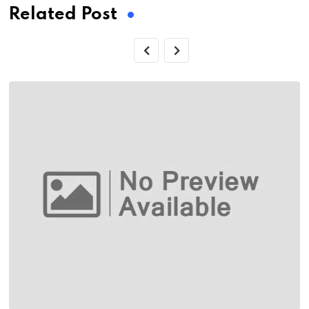
Related Post