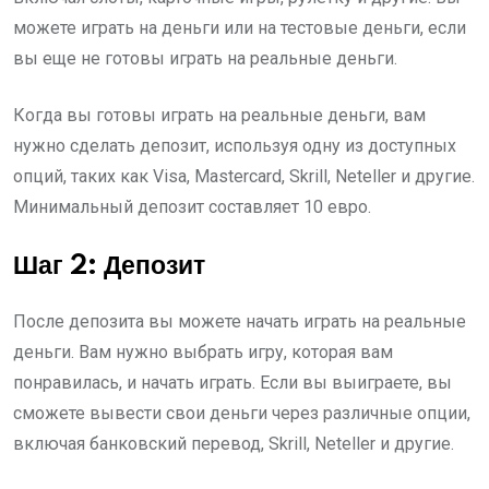
можете играть на деньги или на тестовые деньги, если
вы еще не готовы играть на реальные деньги.
Когда вы готовы играть на реальные деньги, вам
нужно сделать депозит, используя одну из доступных
опций, таких как Visa, Mastercard, Skrill, Neteller и другие.
Минимальный депозит составляет 10 евро.
Шаг 2: Депозит
После депозита вы можете начать играть на реальные
деньги. Вам нужно выбрать игру, которая вам
понравилась, и начать играть. Если вы выиграете, вы
сможете вывести свои деньги через различные опции,
включая банковский перевод, Skrill, Neteller и другие.