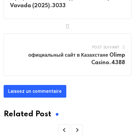
Vavada (2025).3033
POST SUIVANT
официальный сайт в Казахстане Olimp
Casino.4388
Laissez un commentaire
Related Post