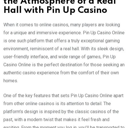
the Atmosphere of a Real
Hall with Pin Up Casino
When it comes to online casinos, many players are looking
for a unique and immersive experience. Pin Up Casino Online
is one such platform that offers a truly exceptional gaming
environment, reminiscent of a real hall. With its sleek design,
user-friendly interface, and wide range of games, Pin Up
Casino Online is the perfect destination for those seeking an
authentic casino experience from the comfort of their own
homes.
One of the key features that sets Pin Up Casino Online apart
from other online casinos is its attention to detail. The
platform’s design is inspired by the classic casinos of the
past, with a modern twist that makes it feel fresh and
exciting. From the moment you log in, you’ll be transported to