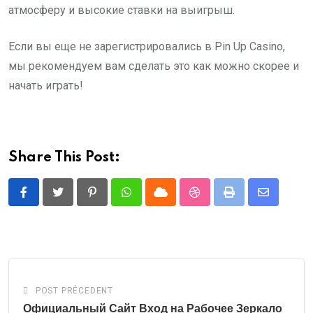
атмосферу и высокие ставки на выигрыш.
Если вы еще не зарегистрировались в Pin Up Casino,
мы рекомендуем вам сделать это как можно скорее и
начать играть!
Share This Post:
Pinterest
Whatsapp
Cloud
StumbleUpon
Print
Share
via
Email
POST PRÉCEDENT
Официальный Сайт Вход на Рабочее Зеркало