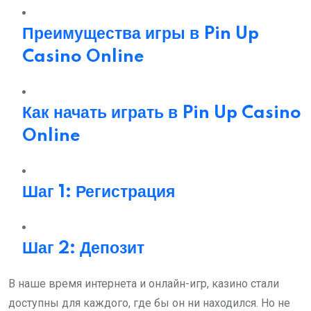
Преимущества игры в Pin Up
Casino Online
Как начать играть в Pin Up Casino
Online
Шаг 1: Регистрация
Шаг 2: Депозит
В наше время интернета и онлайн-игр, казино стали
доступны для каждого, где бы он ни находился. Но не