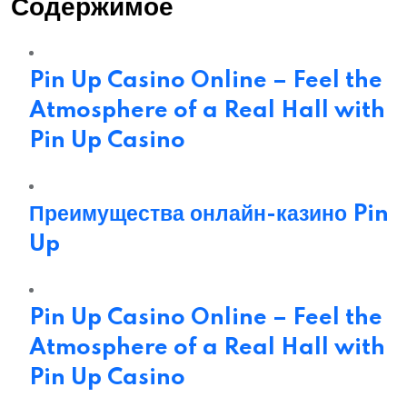
Содержимое
Pin Up Casino Online – Feel the
Atmosphere of a Real Hall with
Pin Up Casino
Преимущества онлайн-казино Pin
Up
Pin Up Casino Online – Feel the
Atmosphere of a Real Hall with
Pin Up Casino