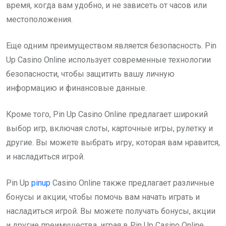
время, когда вам удобно, и не зависеть от часов или
местоположения.
Еще одним преимуществом является безопасность. Pin
Up Casino Online использует современные технологии
безопасности, чтобы защитить вашу личную
информацию и финансовые данные.
Кроме того, Pin Up Casino Online предлагает широкий
выбор игр, включая слоты, карточные игры, рулетку и
другие. Вы можете выбрать игру, которая вам нравится,
и насладиться игрой.
Pin Up
pinup
Casino Online также предлагает различные
бонусы и акции, чтобы помочь вам начать играть и
насладиться игрой. Вы можете получать бонусы, акции
и другие преимущества, играя в Pin Up Casino Online.