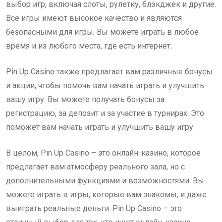
выбор игр, включая слоты, рулетку, блэкджек и другие.
Все игры имеют высокое качество и являются
безопасными для игры. Вы можете играть в любое
время и из любого места, где есть интернет.
Pin Up Casino также предлагает вам различные бонусы
и акции, чтобы помочь вам начать играть и улучшить
вашу игру. Вы можете получать бонусы за
регистрацию, за депозит и за участие в турнирах. Это
поможет вам начать играть и улучшить вашу игру.
В целом, Pin Up Casino – это онлайн-казино, которое
предлагает вам атмосферу реального зала, но с
дополнительными функциями и возможностями. Вы
можете играть в игры, которые вам знакомы, и даже
выиграть реальные деньги. Pin Up Casino – это