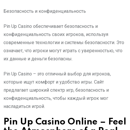
Безопасность и конфиденциальность
Pin Up Casino обеспечивает безопасность и
конфиденциальность своих игроков, используя
современные технологии и системы безопасности. Это
означает, что игроки могут играть с уверенностью, что
их данные и деньги безопасны.
Pin Up Casino – это отличный выбор для игроков,
которые ищут комфорт и удобство игры. Сайт
предлагает широкий спектр игр, безопасность и
конфиденциальность, чтобы каждый игрок мог
насладиться игрой.
Pin Up Casino Online – Feel