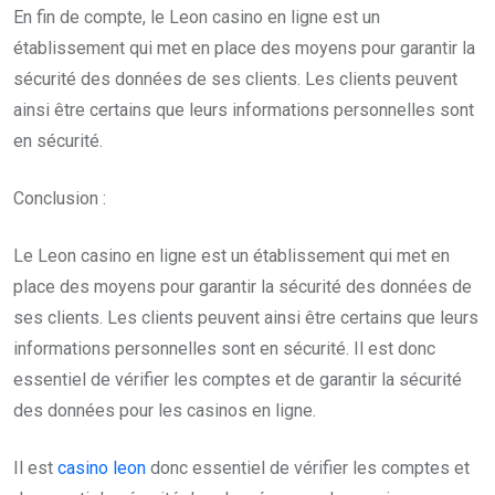
En fin de compte, le Leon casino en ligne est un
établissement qui met en place des moyens pour garantir la
sécurité des données de ses clients. Les clients peuvent
ainsi être certains que leurs informations personnelles sont
en sécurité.
Conclusion :
Le Leon casino en ligne est un établissement qui met en
place des moyens pour garantir la sécurité des données de
ses clients. Les clients peuvent ainsi être certains que leurs
informations personnelles sont en sécurité. Il est donc
essentiel de vérifier les comptes et de garantir la sécurité
des données pour les casinos en ligne.
Il est
casino leon
donc essentiel de vérifier les comptes et