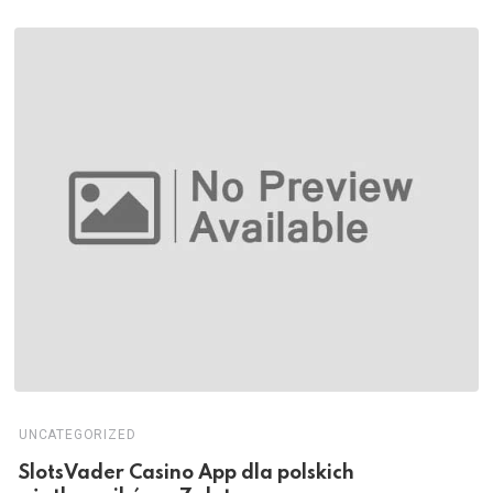
UNCATEGORIZED
SlotsVader Casino App dla polskich