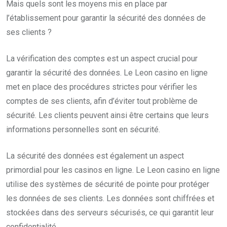
Mais quels sont les moyens mis en place par
l’établissement pour garantir la sécurité des données de
ses clients ?
La vérification des comptes est un aspect crucial pour
garantir la sécurité des données. Le Leon casino en ligne
met en place des procédures strictes pour vérifier les
comptes de ses clients, afin d’éviter tout problème de
sécurité. Les clients peuvent ainsi être certains que leurs
informations personnelles sont en sécurité.
La sécurité des données est également un aspect
primordial pour les casinos en ligne. Le Leon casino en ligne
utilise des systèmes de sécurité de pointe pour protéger
les données de ses clients. Les données sont chiffrées et
stockées dans des serveurs sécurisés, ce qui garantit leur
confidentialité.