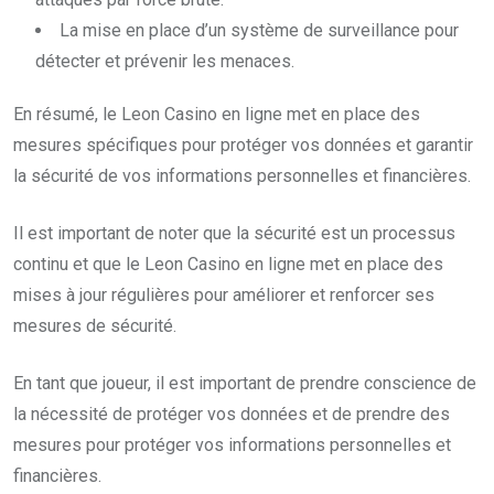
La mise en place d’un système de surveillance pour
détecter et prévenir les menaces.
En résumé, le Leon Casino en ligne met en place des
mesures spécifiques pour protéger vos données et garantir
la sécurité de vos informations personnelles et financières.
Il est important de noter que la sécurité est un processus
continu et que le Leon Casino en ligne met en place des
mises à jour régulières pour améliorer et renforcer ses
mesures de sécurité.
En tant que joueur, il est important de prendre conscience de
la nécessité de protéger vos données et de prendre des
mesures pour protéger vos informations personnelles et
financières.