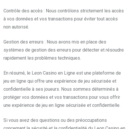
Contrôle des accès : Nous contrôlons strictement les accès
à vos données et vos transactions pour éviter tout accès
non autorisé.
Gestion des erreurs : Nous avons mis en place des
systèmes de gestion des erreurs pour détecter et résoudre
rapidement les problèmes techniques.
En résumé, le Leon Casino en Ligne est une plateforme de
jeu en ligne qui offre une expérience de jeu sécurisée et
confidentielle à ses joueurs. Nous sommes déterminés à
protéger vos données et vos transactions pour vous offrir
une expérience de jeu en ligne sécurisée et confidentielle.
Si vous avez des questions ou des préoccupations
concernant la sécurité et la confidentialité du Leon Casino en