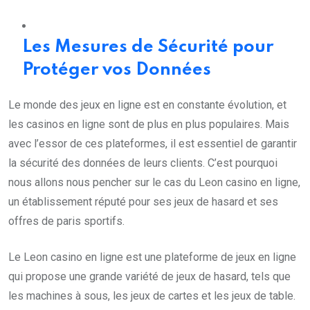
Les Mesures de Sécurité pour
Protéger vos Données
Le monde des jeux en ligne est en constante évolution, et
les casinos en ligne sont de plus en plus populaires. Mais
avec l’essor de ces plateformes, il est essentiel de garantir
la sécurité des données de leurs clients. C’est pourquoi
nous allons nous pencher sur le cas du Leon casino en ligne,
un établissement réputé pour ses jeux de hasard et ses
offres de paris sportifs.
Le Leon casino en ligne est une plateforme de jeux en ligne
qui propose une grande variété de jeux de hasard, tels que
les machines à sous, les jeux de cartes et les jeux de table.