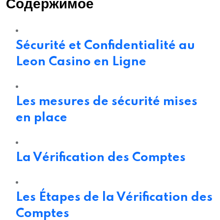
Содержимое
Sécurité et Confidentialité au
Leon Casino en Ligne
Les mesures de sécurité mises
en place
La Vérification des Comptes
Les Étapes de la Vérification des
Comptes