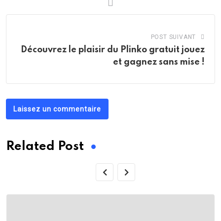
POST SUIVANT
Découvrez le plaisir du Plinko gratuit jouez
et gagnez sans mise !
Laissez un commentaire
Related Post