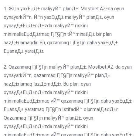
1. ЖЏn yaxЕџД± maliyyЙ™ planД±: Mostbet AZ-da oyun
oynayarkЙ™n, Й™n yaxЕџД± maliyyЙ™ planД±, oyun
oynayД±ЕџД±nД±zda maliyyЙ™ riskini
minimallaЕџdД±rmaq ГјГ§Гјn tЙ™minatlД± bir plan
hazД±rlamaqdir. Bu, qazanmaq ГјГ§Гјn daha yaxЕџД±
ЕџansД± yaratД±r.
2. Qazanmaq ГјГ§Гјn maliyyЙ™ planД±: Mostbet AZ-da oyun
oynayarkЙ™n, qazanmaq ГјГ§Гјn maliyyЙ™ planД±
hazД±rlamaq lazД±mdД±r. Bu plan, oyun
oynayД±ЕџД±nД±zda maliyyЙ™ riskini
minimallaЕџdД±rmaq vЙ™ qazanmaq ГјГ§Гјn daha yaxЕџД±
ЕџansД± yaratmaq ГјГ§Гјn istifadЙ™ olunmalД±dД±r.
Qazanmaq ГјГ§Гјn maliyyЙ™ planД±, oyun
oynayД±ЕџД±nД±zda maliyyЙ™ riskini
minimallaЕџdД±rmaq vЙ™ qazanmaq ГјГ§Гјn daha yaxЕџД±