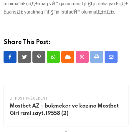
minimallaЕџdД±rmaq vЙ™ qazanmaq ГјГ§Гјn daha yaxЕџД±
ЕџansД± yaratmaq ГјГ§Гјn istifadЙ™ olunmalД±dД±r.
Share This Post:
Pinterest
Whatsapp
Cloud
StumbleUpon
Print
Share
via
Email
POST PRÉCEDENT
Mostbet AZ – bukmeker ve kazino Mostbet
Giri rsmi sayt.19558 (2)