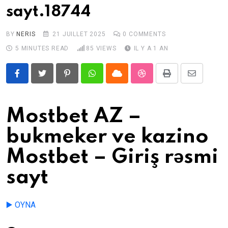
sayt.18744
BY
NERIS
21 JUILLET 2025
0
COMMENTS
5 MINUTES READ
85
VIEWS
IL Y A 1 AN
Pinterest
Whatsapp
Cloud
StumbleUpon
Print
Share
via
Email
Mostbet AZ –
bukmeker ve kazino
Mostbet – Giriş rəsmi
sayt
▶️ OYNA