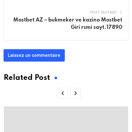
POST SUIVANT
Mostbet AZ – bukmeker ve kazino Mostbet
Giri rsmi sayt.17890
Laissez un commentaire
Related Post