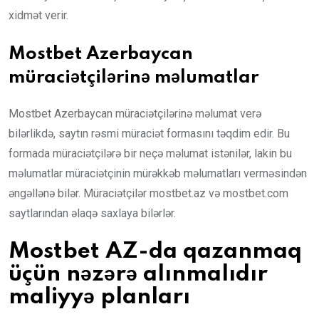
xidmət verir.
Mostbet Azerbaycan
müraciətçilərinə məlumatlar
Mostbet Azerbaycan müraciətçilərinə məlumat verə
bilərlikdə, saytın rəsmi müraciət formasını təqdim edir. Bu
formada müraciətçilərə bir neçə məlumat istənilər, lakin bu
məlumatlar müraciətçinin mürəkkəb məlumatları verməsindən
əngəllənə bilər. Müraciətçilər mostbet.az və mostbet.com
saytlarından əlaqə saxlaya bilərlər.
Mostbet AZ-da qazanmaq
üçün nəzərə alınmalıdır
maliyyə planları