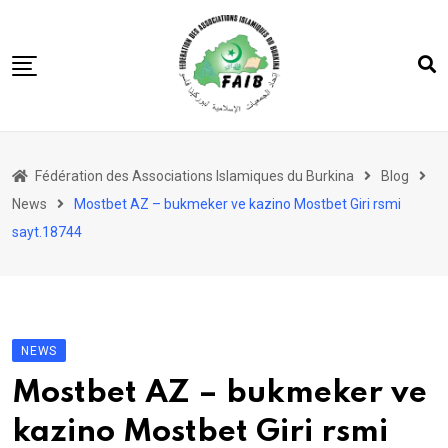
Skip
to
content
Accueil
Fédération des Associations Islamiques du Burkina
Blog
FAIB
News
Mostbet AZ – bukmeker ve kazino Mostbet Giri rsmi
Actualités
sayt.18744
Nos Actions
Nos Projets
Les 5 Piliers
NEWS
Société
Mostbet AZ – bukmeker ve
kazino Mostbet Giri rsmi