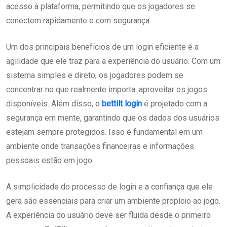
acesso à plataforma, permitindo que os jogadores se
conectem rapidamente e com segurança.
Um dos principais benefícios de um login eficiente é a
agilidade que ele traz para a experiência do usuário. Com um
sistema simples e direto, os jogadores podem se
concentrar no que realmente importa: aproveitar os jogos
disponíveis. Além disso, o
bettilt login
é projetado com a
segurança em mente, garantindo que os dados dos usuários
estejam sempre protegidos. Isso é fundamental em um
ambiente onde transações financeiras e informações
pessoais estão em jogo.
A simplicidade do processo de login e a confiança que ele
gera são essenciais para criar um ambiente propício ao jogo.
A experiência do usuário deve ser fluida desde o primeiro