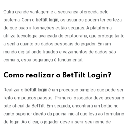
Outra grande vantagem é a segurança oferecida pelo
sistema. Com o
bettilt login
, os usuários podem ter certeza
de que suas informações estão seguras. A plataforma
utiliza tecnologia avançada de criptografia, que protege tanto
a senha quanto os dados pessoais do jogador. Em um
mundo digital onde fraudes e vazamentos de dados são
comuns, essa segurança é fundamental.
Como realizar o BetTilt Login?
Realizar o
bettilt login
é um processo simples que pode ser
feito em poucos passos. Primeiro, o jogador deve acessar o
site oficial da BetTilt. Em seguida, encontrará um botão no
canto superior direito da página inicial que leva ao formulário
de login. Ao clicar, o jogador deve inserir seu nome de