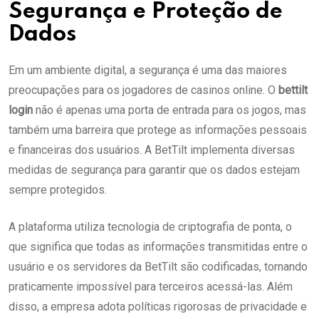
Segurança e Proteção de
Dados
Em um ambiente digital, a segurança é uma das maiores
preocupações para os jogadores de casinos online. O
bettilt
login
não é apenas uma porta de entrada para os jogos, mas
também uma barreira que protege as informações pessoais
e financeiras dos usuários. A BetTilt implementa diversas
medidas de segurança para garantir que os dados estejam
sempre protegidos.
A plataforma utiliza tecnologia de criptografia de ponta, o
que significa que todas as informações transmitidas entre o
usuário e os servidores da BetTilt são codificadas, tornando
praticamente impossível para terceiros acessá-las. Além
disso, a empresa adota políticas rigorosas de privacidade e