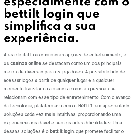
especialmente com o
bettilt login que
simplifica a sua
experiência.
A era digital trouxe inúmeras opções de entretenimento, e
os
casinos online
se destacam como um dos principais
meios de diversão para os jogadores. A possibilidade de
acessar jogos a partir de qualquer lugar e a qualquer
momento transforma a maneira como as pessoas se
relacionam com esse tipo de entretenimento. Com o avanço
da tecnologia, plataformas como o
BetTilt
têm apresentado
soluções cada vez mais intuitivas, proporcionando uma
experiência agradável e sem grandes dificuldades. Uma
dessas soluções é o
bettilt login
, que promete facilitar o