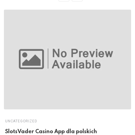
UNCATEGORIZED
SlotsVader Casino App dla polskich