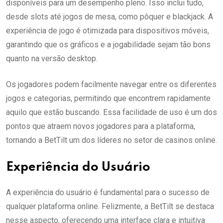
disponíveis para um desempenho pleno. Isso inclui tudo,
desde slots até jogos de mesa, como pôquer e blackjack. A
experiência de jogo é otimizada para dispositivos móveis,
garantindo que os gráficos e a jogabilidade sejam tão bons
quanto na versão desktop.
Os jogadores podem facilmente navegar entre os diferentes
jogos e categorias, permitindo que encontrem rapidamente
aquilo que estão buscando. Essa facilidade de uso é um dos
pontos que atraem novos jogadores para a plataforma,
tornando a BetTilt um dos líderes no setor de casinos online.
Experiência do Usuário
A experiência do usuário é fundamental para o sucesso de
qualquer plataforma online. Felizmente, a BetTilt se destaca
nesse aspecto, oferecendo uma interface clara e intuitiva