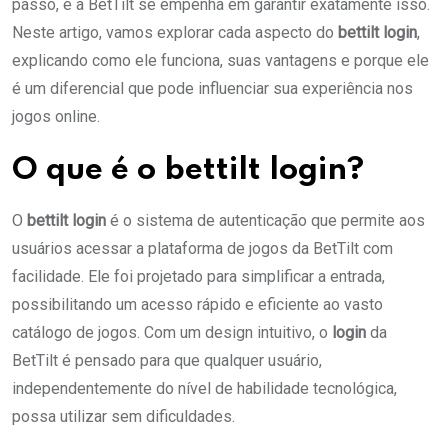
passo, e a BetTilt se empenha em garantir exatamente isso.
Neste artigo, vamos explorar cada aspecto do
bettilt login
,
explicando como ele funciona, suas vantagens e porque ele
é um diferencial que pode influenciar sua experiência nos
jogos online.
O que é o bettilt login?
O
bettilt login
é o sistema de autenticação que permite aos
usuários acessar a plataforma de jogos da BetTilt com
facilidade. Ele foi projetado para simplificar a entrada,
possibilitando um acesso rápido e eficiente ao vasto
catálogo de jogos. Com um design intuitivo, o
login
da
BetTilt é pensado para que qualquer usuário,
independentemente do nível de habilidade tecnológica,
possa utilizar sem dificuldades.