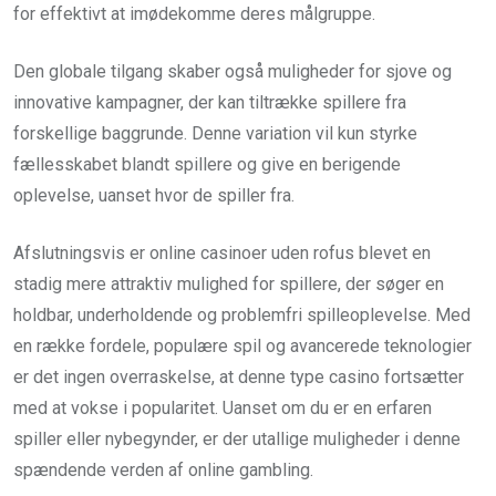
for effektivt at imødekomme deres målgruppe.
Den globale tilgang skaber også muligheder for sjove og
innovative kampagner, der kan tiltrække spillere fra
forskellige baggrunde. Denne variation vil kun styrke
fællesskabet blandt spillere og give en berigende
oplevelse, uanset hvor de spiller fra.
Afslutningsvis er online casinoer uden rofus blevet en
stadig mere attraktiv mulighed for spillere, der søger en
holdbar, underholdende og problemfri spilleoplevelse. Med
en række fordele, populære spil og avancerede teknologier
er det ingen overraskelse, at denne type casino fortsætter
med at vokse i popularitet. Uanset om du er en erfaren
spiller eller nybegynder, er der utallige muligheder i denne
spændende verden af online gambling.