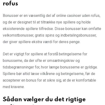
rofus
Bonusser er en væsentlig del af online casinoer uden rofus,
og de er designet til at tiltrække nye spillere og holde
eksisterende spillere tilfredse. Disse bonusser kan omfatte
velkomstbonusser, gratis spins og indbetalingsbonusser,
der giver spillere ekstra værdi for deres penge.
Det er vigtigt for spillere at forstå betingelserne for
bonusserne, da der ofte er omsætningskrav og
tidsbegrænsninger for, hvor længe bonusserne er gyldige.
Spillere bør altid læse vilkårene og betingelserne, før de
accepterer en bonus for at sikre sig, at de er komfortable
med kravene.
Sådan vælger du det rigtige