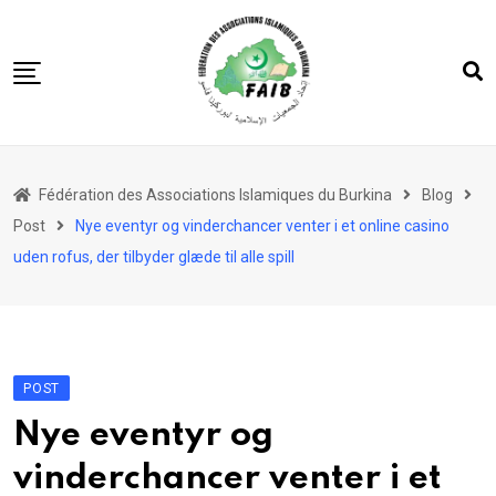
Skip
to
content
Accueil
Fédération des Associations Islamiques du Burkina
Blog
FAIB
Post
Nye eventyr og vinderchancer venter i et online casino
Actualités
uden rofus, der tilbyder glæde til alle spill
Nos Actions
Nos Projets
Les 5 Piliers
POST
Société
Nye eventyr og
vinderchancer venter i et