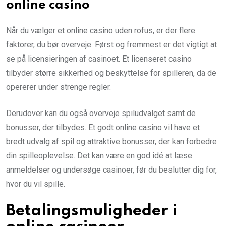
online casino
Når du vælger et online casino uden rofus, er der flere
faktorer, du bør overveje. Først og fremmest er det vigtigt at
se på licensieringen af casinoet. Et licenseret casino
tilbyder større sikkerhed og beskyttelse for spilleren, da de
opererer under strenge regler.
Derudover kan du også overveje spiludvalget samt de
bonusser, der tilbydes. Et godt online casino vil have et
bredt udvalg af spil og attraktive bonusser, der kan forbedre
din spilleoplevelse. Det kan være en god idé at læse
anmeldelser og undersøge casinoer, før du beslutter dig for,
hvor du vil spille.
Betalingsmuligheder i