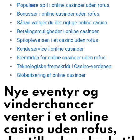
Populære spil i online casinoer uden rofus
Bonusser i online casinoer uden rofus
Sådan vælger du det rigtige online casino
Betalingsmuligheder i online casinoer
Spiloplevelsen i et casino uden rofus
Kundeservice i online casinoer
Fremtiden for online casinoer uden rofus
Teknologiske fremskridt i Casino-verdenen
Globalisering af online casinoer
Nye eventyr og
vinderchancer
venter i et online
casino uden rofus,