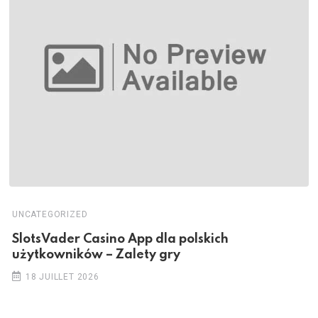
UNCATEGORIZED
SlotsVader Casino App dla polskich
użytkowników – Zalety gry
18 JUILLET 2026