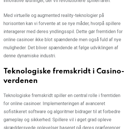
innovative løsninger, der vil revolutionere spillerfaren.
Med virtuelle og augmented reality-teknologier på
horisonten kan vi forvente at se nye måder, hvorpå spillere
interagerer med deres yndlingsspil. Dette gør fremtiden for
online casinoer ikke blot spændende men også fuld af nye
muligheder. Det bliver spændende at følge udviklingen af
denne dynamiske industri.
Teknologiske fremskridt i Casino-
verdenen
Teknologiske fremskridt spiller en central rolle i fremtiden
for online casinoer. Implementeringen af avanceret
sofistikeret software og algoritmer bidrager til at forbedre
gameplay og sikkerhed. Spillere vil i øget grad opleve
skræddersyede oplevelser baseret på deres præferencer