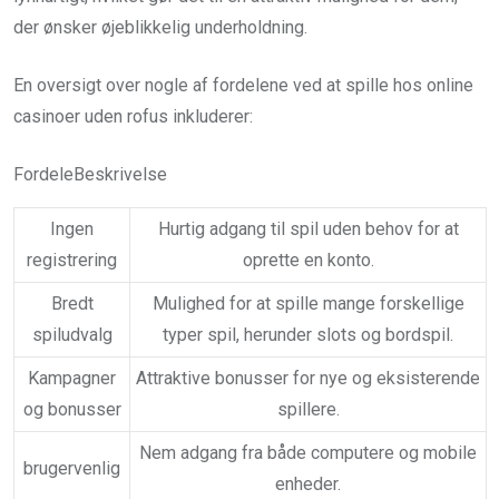
der ønsker øjeblikkelig underholdning.
En oversigt over nogle af fordelene ved at spille hos online
casinoer uden rofus inkluderer:
FordeleBeskrivelse
Ingen
Hurtig adgang til spil uden behov for at
registrering
oprette en konto.
Bredt
Mulighed for at spille mange forskellige
spiludvalg
typer spil, herunder slots og bordspil.
Kampagner
Attraktive bonusser for nye og eksisterende
og bonusser
spillere.
Nem adgang fra både computere og mobile
brugervenlig
enheder.