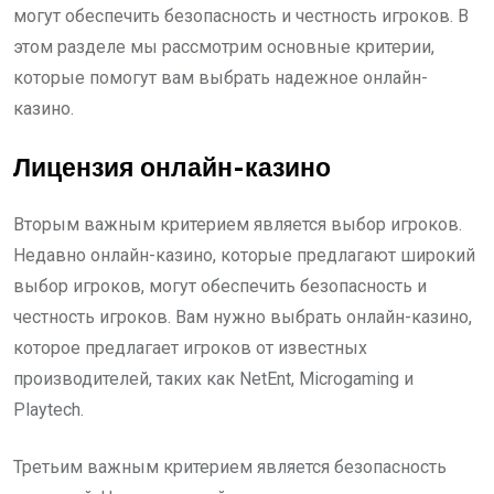
могут обеспечить безопасность и честность игроков. В
этом разделе мы рассмотрим основные критерии,
которые помогут вам выбрать надежное онлайн-
казино.
Лицензия онлайн-казино
Вторым важным критерием является выбор игроков.
Недавно онлайн-казино, которые предлагают широкий
выбор игроков, могут обеспечить безопасность и
честность игроков. Вам нужно выбрать онлайн-казино,
которое предлагает игроков от известных
производителей, таких как NetEnt, Microgaming и
Playtech.
Третьим важным критерием является безопасность