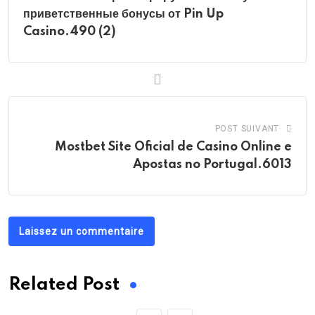
приветственные бонусы от Pin Up
Casino.490 (2)
POST SUIVANT
Mostbet Site Oficial de Casino Online e
Apostas no Portugal.6013
Laissez un commentaire
Related Post