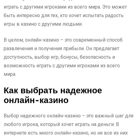
играть с другими игроками из всего мира. Это может
быть интересно для тех, кто хочет испытать радость
игры в казино с другими людьми.
В целом, онлайн-казино – это современный способ
развлечения и получения прибыли. Он предлагает
доступность, выбор игр, бонусы, безопасность и
возможность играть с другими игроками из всего
мира.
Как выбрать надежное
онлайн-казино
Выбор надежного онлайн-казино – это важный шаг для
любого игрока, который хочет играть на деньги. В
интернете есть много онлайн-казино, но не все из них