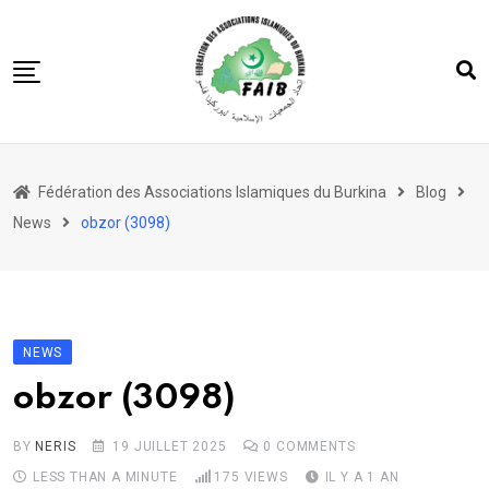
Skip
to
content
Accueil
Fédération des Associations Islamiques du Burkina
Blog
FAIB
News
obzor (3098)
Actualités
Nos Actions
Nos Projets
NEWS
Les 5 Piliers
obzor (3098)
Société
BY
NERIS
19 JUILLET 2025
0
COMMENTS
LESS THAN A MINUTE
175
VIEWS
IL Y A 1 AN