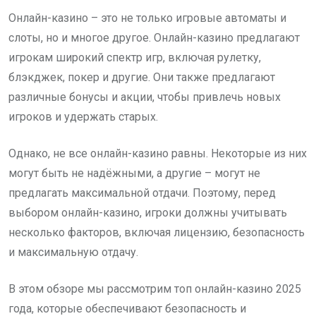
Онлайн-казино – это не только игровые автоматы и
слоты, но и многое другое. Онлайн-казино предлагают
игрокам широкий спектр игр, включая рулетку,
блэкджек, покер и другие. Они также предлагают
различные бонусы и акции, чтобы привлечь новых
игроков и удержать старых.
Однако, не все онлайн-казино равны. Некоторые из них
могут быть не надёжными, а другие – могут не
предлагать максимальной отдачи. Поэтому, перед
выбором онлайн-казино, игроки должны учитывать
несколько факторов, включая лицензию, безопасность
и максимальную отдачу.
В этом обзоре мы рассмотрим топ онлайн-казино 2025
года, которые обеспечивают безопасность и