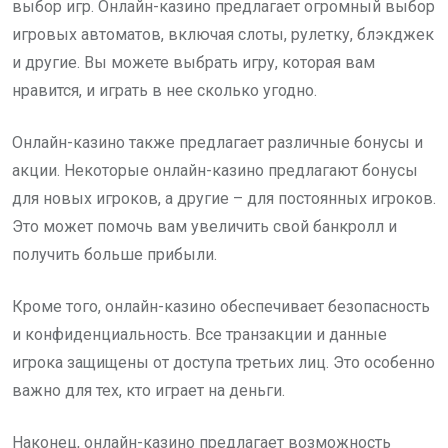
выбор игр. Онлайн-казино предлагает огромный выбор
игровых автоматов, включая слоты, рулетку, блэкджек
и другие. Вы можете выбрать игру, которая вам
нравится, и играть в нее сколько угодно.
Онлайн-казино также предлагает различные бонусы и
акции. Некоторые онлайн-казино предлагают бонусы
для новых игроков, а другие – для постоянных игроков.
Это может помочь вам увеличить свой банкролл и
получить больше прибыли.
Кроме того, онлайн-казино обеспечивает безопасность
и конфиденциальность. Все транзакции и данные
игрока защищены от доступа третьих лиц. Это особенно
важно для тех, кто играет на деньги.
Наконец, онлайн-казино предлагает возможность