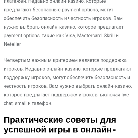
платежей. Недавно онлайн-казино, которые
предлагают безопасные payment options, могут
обеспечить безопасность и честность игроков. Вам
нужно выбрать онлайн-казино, которое предлагает
payment options, такие как Visa, Mastercard, Skrill и
Neteller.
Четвертым важным критерием является поддержка
игроков. Недавно онлайн-казино, которые предлагают
поддержку игроков, могут обеспечить безопасность и
честность игроков. Вам нужно выбрать онлайн-казино,
которое предлагает поддержку игроков, включая live
chat, email и телефон.
Практические советы для
успешной игры в онлайн-