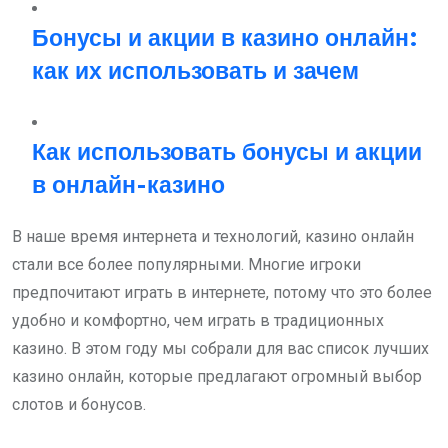
Бонусы и акции в казино онлайн:
как их использовать и зачем
Как использовать бонусы и акции
в онлайн-казино
В наше время интернета и технологий, казино онлайн
стали все более популярными. Многие игроки
предпочитают играть в интернете, потому что это более
удобно и комфортно, чем играть в традиционных
казино. В этом году мы собрали для вас список лучших
казино онлайн, которые предлагают огромный выбор
слотов и бонусов.