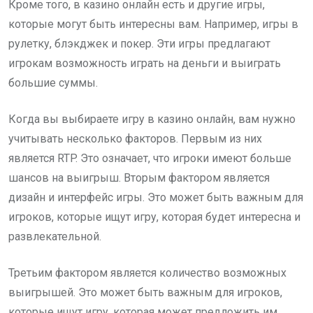
Кроме того, в казино онлайн есть и другие игры,
которые могут быть интересны вам. Например, игры в
рулетку, блэкджек и покер. Эти игры предлагают
игрокам возможность играть на деньги и выиграть
большие суммы.
Когда вы выбираете игру в казино онлайн, вам нужно
учитывать несколько факторов. Первым из них
является RTP. Это означает, что игроки имеют больше
шансов на выигрыш. Вторым фактором является
дизайн и интерфейс игры. Это может быть важным для
игроков, которые ищут игру, которая будет интересна и
развлекательной.
Третьим фактором является количество возможных
выигрышей. Это может быть важным для игроков,
которые ищут игру, которая может предложить им