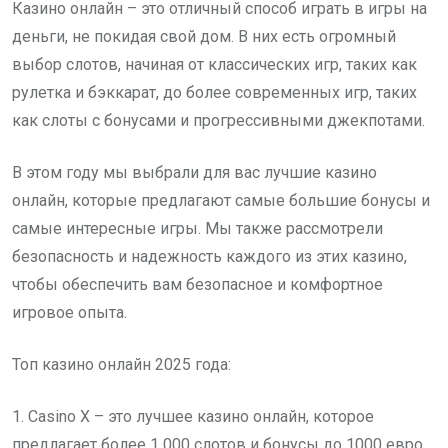
Казино онлайн – это отличный способ играть в игры на
деньги, не покидая свой дом. В них есть огромный
выбор слотов, начиная от классических игр, таких как
рулетка и бэккарат, до более современных игр, таких
как слоты с бонусами и прогрессивными джекпотами.
В этом году мы выбрали для вас лучшие казино
онлайн, которые предлагают самые большие бонусы и
самые интересные игры. Мы также рассмотрели
безопасность и надежность каждого из этих казино,
чтобы обеспечить вам безопасное и комфортное
игровое опыта.
Топ казино онлайн 2025 года:
1. Casino X – это лучшее казино онлайн, которое
предлагает более 1 000 слотов и бонусы до 1000 евро.