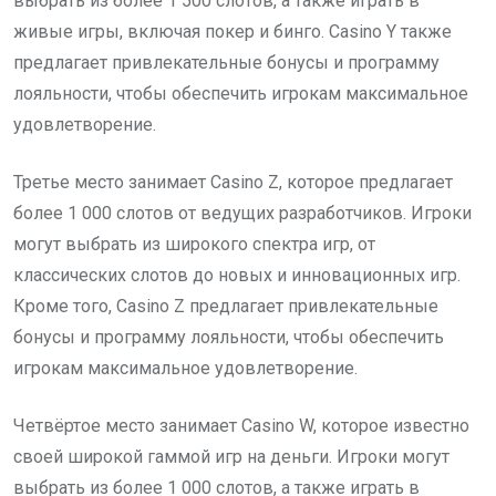
выбрать из более 1 500 слотов, а также играть в
живые игры, включая покер и бинго. Casino Y также
предлагает привлекательные бонусы и программу
лояльности, чтобы обеспечить игрокам максимальное
удовлетворение.
Третье место занимает Casino Z, которое предлагает
более 1 000 слотов от ведущих разработчиков. Игроки
могут выбрать из широкого спектра игр, от
классических слотов до новых и инновационных игр.
Кроме того, Casino Z предлагает привлекательные
бонусы и программу лояльности, чтобы обеспечить
игрокам максимальное удовлетворение.
Четвёртое место занимает Casino W, которое известно
своей широкой гаммой игр на деньги. Игроки могут
выбрать из более 1 000 слотов, а также играть в