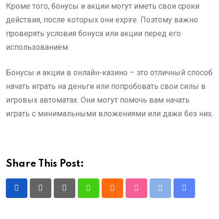
Кроме того, бонусы и акции могут иметь свои сроки
действия, после которых они expire. Поэтому важно
проверять условия бонуса или акции перед его
использованием.
Бонусы и акции в онлайн-казино – это отличный способ
начать играть на деньги или попробовать свои силы в
игровых автоматах. Они могут помочь вам начать
играть с минимальными вложениями или даже без них.
Share This Post:
Pinterest
Whatsapp
Cloud
StumbleUpon
Print
Share
via