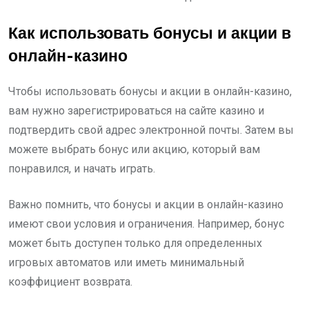
Как использовать бонусы и акции в
онлайн-казино
Чтобы использовать бонусы и акции в онлайн-казино,
вам нужно зарегистрироваться на сайте казино и
подтвердить свой адрес электронной почты. Затем вы
можете выбрать бонус или акцию, который вам
понравился, и начать играть.
Важно помнить, что бонусы и акции в онлайн-казино
имеют свои условия и ограничения. Например, бонус
может быть доступен только для определенных
игровых автоматов или иметь минимальный
коэффициент возврата.