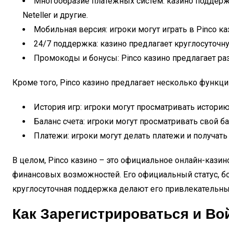
Многообразие платежных систем: казино поддержив
Neteller и другие.
Мобильная версия: игроки могут играть в Pinco 
24/7 поддержка: казино предлагает круглосуточ
Промокоды и бонусы: Pinco казино предлагает ра
Кроме того, Pinco казино предлагает несколько функц
История игр: игроки могут просматривать историю
Баланс счета: игроки могут просматривать свой ба
Платежи: игроки могут делать платежи и получать
В целом, Pinco казино – это официальное онлайн-кази
финансовых возможностей. Его официальный статус, б
круглосуточная поддержка делают его привлекательн
Как Зарегистрироваться и Во