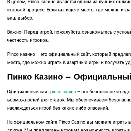
В целом, Pinco казино является одним из лучших онлай
игровой процесс. Если вы ищете место, где можно играт
ваш выбор.
Важно! Перед игрой, пожалуйста, ознакомьтесь с услов
честность игроков.
Pinco казино – это официальный сайт, который предла
место, где можно играть в азартные игры и получать уд
Пинко Казино – Официальны
Официальный сайт
pinco casino
– это безопасное и над
возможностей для ставок. Мы обеспечиваем безопасн
наслаждаться игрой без каких-либо опасений.
На официальном сайте Pinco Casino вы можете играть в
другие. Мы предлагаем игрокам возможность играть в