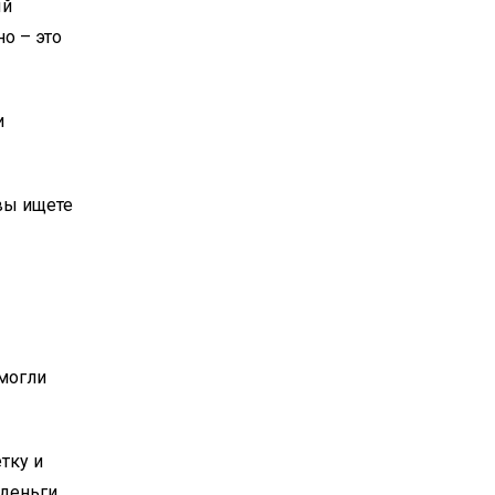
ый
но – это
и
 вы ищете
могли
тку и
деньги.