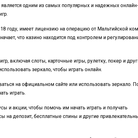
о является одним из самых популярных и надежных онлайн-
игр.
018 году, имеет лицензию на операцию от Мальтийской ко
ачает, что казино находится под контролем и регулирован
игр, включая слоты, карточные игры, рулетку, покер и друг
использовать зеркало, чтобы играть онлайн.
ваться на официальном сайте или использовать зеркало. П
ать играть.
сы и акции, чтобы помочь им начать играть и получать
усы на депозит, бесплатные спины и другие привлекательн