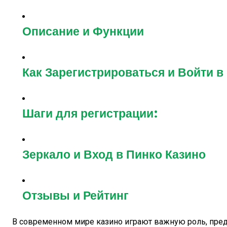
Описание и Функции
Как Зарегистрироваться и Войти в
Шаги для регистрации:
Зеркало и Вход в Пинко Казино
Отзывы и Рейтинг
В современном мире казино играют важную роль, пред