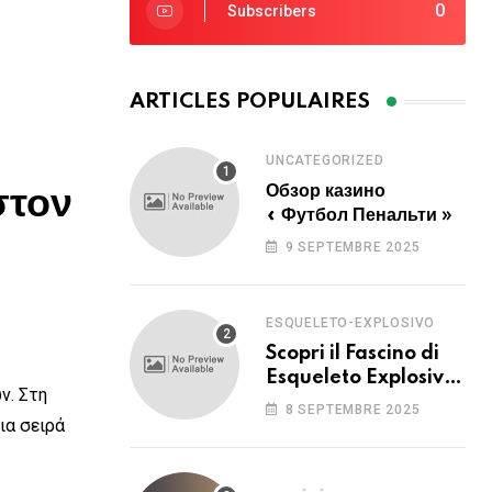
0
Subscribers
ARTICLES POPULAIRES
UNCATEGORIZED
Обзор казино
στον
« Футбол Пенальти »
9 SEPTEMBRE 2025
ESQUELETO-EXPLOSIVO
Scopri il Fascino di
Esqueleto Explosivo
ν. Στη
2 La Rivoluzione dei
8 SEPTEMBRE 2025
ια σειρά
Giochi Slot