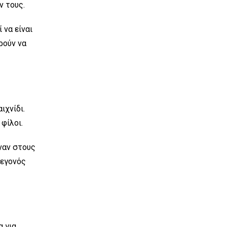
ν τους.
 να είναι
ρούν να
ιχνίδι.
φίλοι.
έναν στους
γεγονός
α για