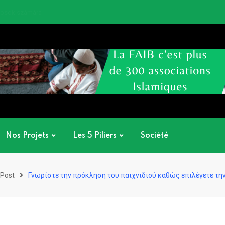
ékosok számára
Nos Projets
Les 5 Piliers
Société
Post
Γνωρίστε την πρόκληση του παιχνιδιού καθώς επιλέγετε τη