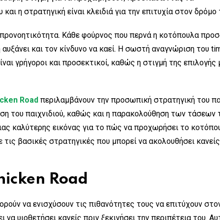
 και η στρατηγική είναι κλειδιά για την επιτυχία στον δρόμο 
αι προνοητικότητα. Κάθε φούρνος που περνά η κοτόπουλα προ
αυξάνει και τον κίνδυνο να καεί. Η σωστή αναγνώριση του ti
είναι γρήγοροι και προσεκτικοί, καθώς η στιγμή της επιλογής 
icken Road
περιλαμβάνουν την προσωπική στρατηγική του πα
νώση του παιχνιδιού, καθώς και η παρακολούθηση των τάσεων 
μιας καλύτερης εικόνας για το πώς να προχωρήσει το κοτόπο
ε τις βασικές στρατηγικές που μπορεί να ακολουθήσει κανείς
 Chicken Road
ρούν να ενισχύσουν τις πιθανότητες τους να επιτύχουν στο
ει να υιοθετήσει κανείς πριν ξεκινήσει την περιπέτεια του. Αυ