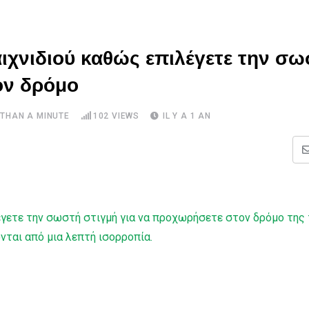
ιχνιδιού καθώς επιλέγετε την σω
ον δρόμο
 THAN A MINUTE
102
VIEWS
IL Y A 1 AN
έγετε την σωστή στιγμή για να προχωρήσετε στον δρόμο της 
ονται από μια λεπτή ισορροπία.