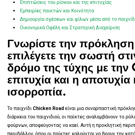
Επιπτώσεις του ρίσκου και της επιτυχίας
Εμπειρίες παικτών και Κοινότητα
Δημιουργία σχέσεων και φίλων μέσα από το παιχνίδ
Οικονομικά Οφέλη και Στρατηγική Διαχείριση
Γνωρίστε την πρόκληση 
επιλέγετε την σωστή στ
δρόμο της τύχης με την
επιτυχία και η αποτυχία
ισορροπία.
Το παιχνίδι
Chicken Road
είναι μια συναρπαστική πρόκλη
διάρκεια του παιχνιδιού, οι παίκτες αναλαμβάνουν το ρό
φούρνων, αποφεύγοντας να καεί. Αυτή η προκλητική περι
περιβάλλον, όπου οι παίκτες καλούνται να βρουν την κα