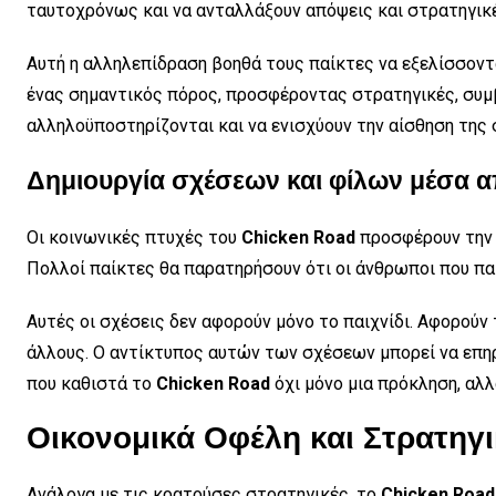
ταυτοχρόνως και να ανταλλάξουν απόψεις και στρατηγικέ
Αυτή η αλληλεπίδραση βοηθά τους παίκτες να εξελίσσονται
ένας σημαντικός πόρος, προσφέροντας στρατηγικές, συμβ
αλληλοϋποστηρίζονται και να ενισχύουν την αίσθηση της 
Δημιουργία σχέσεων και φίλων μέσα απ
Οι κοινωνικές πτυχές του
Chicken Road
προσφέρουν την ε
Πολλοί παίκτες θα παρατηρήσουν ότι οι άνθρωποι που παίζ
Αυτές οι σχέσεις δεν αφορούν μόνο το παιχνίδι. Αφορούν
άλλους. Ο αντίκτυπος αυτών των σχέσεων μπορεί να επηρε
που καθιστά το
Chicken Road
όχι μόνο μια πρόκληση, αλλά
Οικονομικά Οφέλη και Στρατηγι
Ανάλογα με τις κρατούσες στρατηγικές, το
Chicken Road