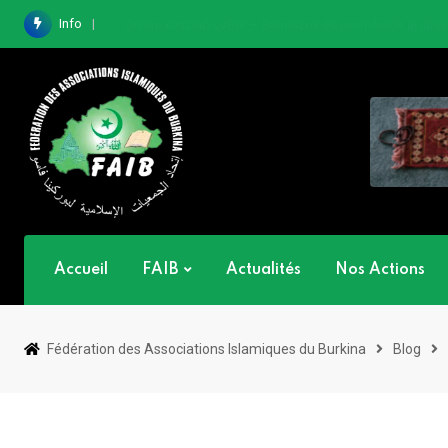
Skip
Info
Online kaszinó LVBet – Bónuszok és promóciók új ját
to
content
Accueil
FAIB
Actualités
Nos Actions
Fédération des Associations Islamiques du Burkina
Blog