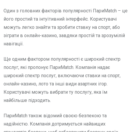
Один з головних факторів популярності ПариMatch – це
його простий та інтуїтивний інтерфейс. Користувачі
можуть легко знайти та зробити ставку на спорт, або
зіграти в онлайн-казино, завдяки простій та зрозумілій
навігації.
Ще одним фактором популярності є широкий спектр
послуг, які пропонує ПариMatch. Компанія надає
широкий спектр послуг, включаючи ставки на спорт,
онлайн-казино, лото та інші види азартних ігор.
Користувачі можуть вибрати ту послугу, яка їм
найбільше підходить.
ПариMatch також відомий своєю безпекою та
надійністю. Компанія дотримується найвищих