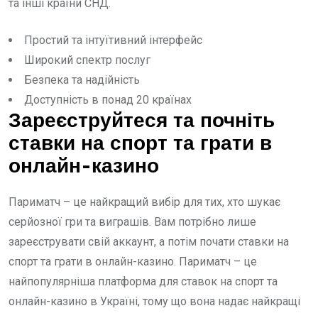
та інші країни СНД.
Простий та інтуїтивний інтерфейс
Широкий спектр послуг
Безпека та надійність
Доступність в понад 20 країнах
Зареєструйтеся та почніть
ставки на спорт та грати в
онлайн-казино
Париматч – це найкращий вибір для тих, хто шукає
серйозної гри та виграшів. Вам потрібно лише
зареєструвати свій аккаунт, а потім почати ставки на
спорт та грати в онлайн-казино. Париматч – це
найпопулярніша платформа для ставок на спорт та
онлайн-казино в Україні, тому що вона надає найкращі