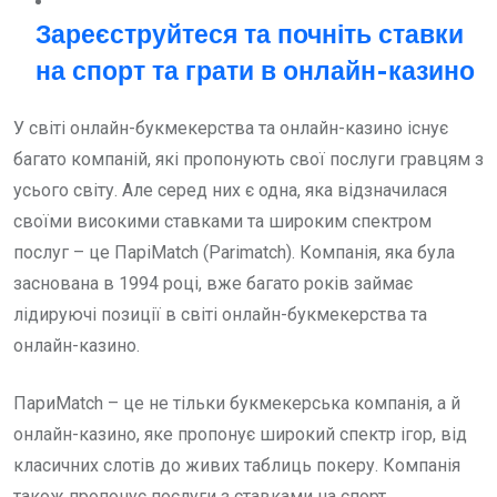
Зареєструйтеся та почніть ставки
на спорт та грати в онлайн-казино
У світі онлайн-букмекерства та онлайн-казино існує
багато компаній, які пропонують свої послуги гравцям з
усього світу. Але серед них є одна, яка відзначилася
своїми високими ставками та широким спектром
послуг – це ПаріMatch (Parimatch). Компанія, яка була
заснована в 1994 році, вже багато років займає
лідируючі позиції в світі онлайн-букмекерства та
онлайн-казино.
ПариMatch – це не тільки букмекерська компанія, а й
онлайн-казино, яке пропонує широкий спектр ігор, від
класичних слотів до живих таблиць покеру. Компанія
також пропонує послуги з ставками на спорт,