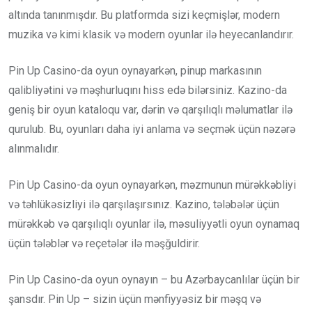
altında tanınmışdır. Bu platformda sizi keçmişlər, modern
muzika və kimi klasik və modern oyunlar ilə heyecanlandırır.
Pin Up Casino-da oyun oynayarkən, pinup markasının
qalibliyətini və məşhurluqını hiss edə bilərsiniz. Kazino-da
geniş bir oyun kataloqu var, dərin və qarşılıqlı məlumatlar ilə
qurulub. Bu, oyunları daha iyi anlama və seçmək üçün nəzərə
alınmalıdır.
Pin Up Casino-da oyun oynayarkən, məzmunun mürəkkəbliyi
və təhlükəsizliyi ilə qarşılaşırsınız. Kazino, tələbələr üçün
mürəkkəb və qarşılıqlı oyunlar ilə, məsuliyyətli oyun oynamaq
üçün tələblər və reçetələr ilə məşğuldirir.
Pin Up Casino-da oyun oynayın – bu Azərbaycanlılar üçün bir
şansdır. Pin Up – sizin üçün mənfiyyəsiz bir məşq və