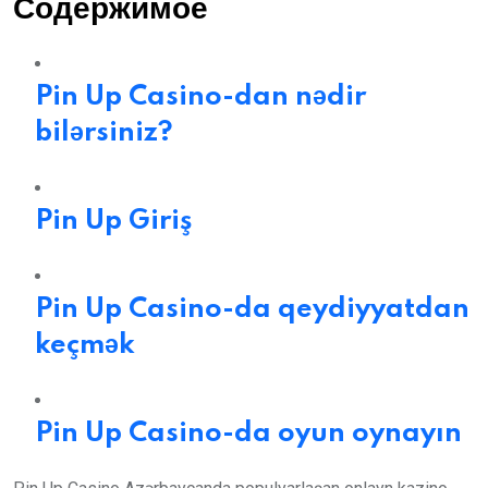
Содержимое
Pin Up Casino-dan nədir
bilərsiniz?
Pin Up Giriş
Pin Up Casino-da qeydiyyatdan
keçmək
Pin Up Casino-da oyun oynayın