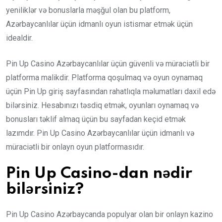
yeniliklər və bonuslarla məşğul olan bu platform,
Azərbaycanlılar üçün idmanlı oyun istismar etmək üçün
idealdir.
Pin Up Casino Azərbaycanlılar üçün güvenli və müraciətli bir
platforma malikdir. Platforma qoşulmaq və oyun oynamaq
üçün Pin Up giriş sayfasından rahatlıqla məlumatları daxil edə
bilərsiniz. Hesabınızı təsdiq etmək, oyunları oynamaq və
bonusları təklif almaq üçün bu sayfadan keçid etmək
lazımdır. Pin Up Casino Azərbaycanlılar üçün idmanlı və
müraciətli bir onlayn oyun platformasıdır.
Pin Up Casino-dan nədir
bilərsiniz?
Pin Up Casino Azərbaycanda populyar olan bir onlayn kazino