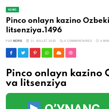
NEWS
Pinco onlayn kazino Ozbeki
litsenziya.1496
PAR
NERIS
21 JUILLET 2025
0
COMMENTAIRES
4 MI
Pinterest
Whatsapp
Cloud
StumbleUpon
Pinco onlayn kazino O
va litsenziya