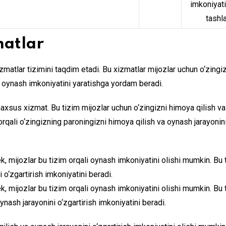
imkoniyati
tashla
matlar
atlar tizimini taqdim etadi. Bu xizmatlar mijozlar uchun o‘zingi
li oynash imkoniyatini yaratishga yordam beradi.
maxsus xizmat. Bu tizim mijozlar uchun o‘zingizni himoya qilish v
 orqali o‘zingizning paroningizni himoya qilish va oynash jarayonin
, mijozlar bu tizim orqali oynash imkoniyatini olishi mumkin. Bu 
 o‘zgartirish imkoniyatini beradi.
, mijozlar bu tizim orqali oynash imkoniyatini olishi mumkin. Bu 
nash jarayonini o‘zgartirish imkoniyatini beradi.