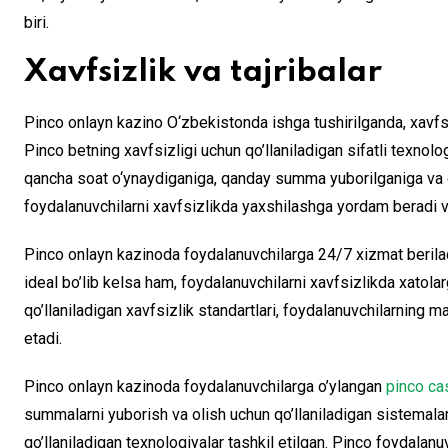
biri.
Xavfsizlik va tajribalar
Pinco onlayn kazino O‘zbekistonda ishga tushirilganda, xavfsiz
Pinco betning xavfsizligi uchun qo’llaniladigan sifatli texnolo
qancha soat o‘ynaydiganiga, qanday summa yuborilganiga va 
foydalanuvchilarni xavfsizlikda yaxshilashga yordam beradi v
Pinco onlayn kazinoda foydalanuvchilarga 24/7 xizmat beriladi
ideal bo’lib kelsa ham, foydalanuvchilarni xavfsizlikda xatola
qo’llaniladigan xavfsizlik standartlari, foydalanuvchilarning m
etadi.
Pinco onlayn kazinoda foydalanuvchilarga o’ylangan
pinco ca
summalarni yuborish va olish uchun qo’llaniladigan sistemalar
qo’llaniladigan texnologiyalar tashkil etilgan. Pinco foydalanuv