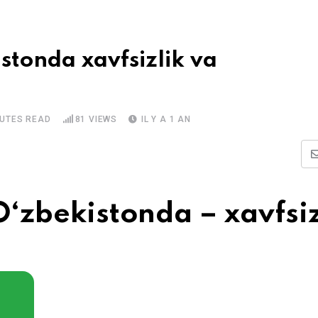
stonda xavfsizlik va
NUTES READ
81
VIEWS
IL Y A 1 AN
‘zbekistonda – xavfsiz