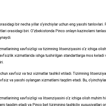
asidagi bir necha yillar o‘yinchiylar uchun eng yaxshi tanlovlari.
ari orasidagi biri. O‘zbekistonda Pinco onlayn kazinolarni tanla
ynaydi.
matlarining xavfsizligi va tizimning litsenziyasini o‘z ichiga oli
vfsizlik xizmatlarida ishga tushirilgan standartlarga mos keladi 
ri.
hun xavfsiz va tez xizmatlar tashkil etiladi. Tizimning litsenziya
avfsiz va yaxshi oylangan xizmatlarni taqdim etadi. Bu, o‘yinchiyla
matlarining xavfsizligi va litsenziyasini o‘z ichiga olish muhim h
arni taqdim etadi va Pinco bet tizimining tashkiliy xususiyatlari o