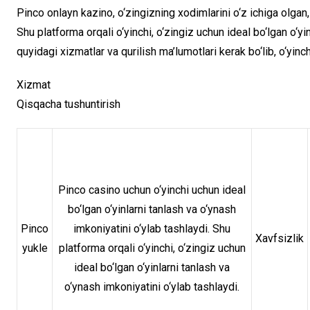
Pinco onlayn kazino, o‘zingizning xodimlarini o‘z ichiga olgan
Shu platforma orqali o‘yinchi, o‘zingiz uchun ideal bo‘lgan o‘y
quyidagi xizmatlar va qurilish ma’lumotlari kerak bo‘lib, o‘yin
Xizmat
Qisqacha tushuntirish
Pinco casino uchun o‘yinchi uchun ideal
bo‘lgan o‘yinlarni tanlash va o‘ynash
Pinco
imkoniyatini o‘ylab tashlaydi. Shu
Xavfsizlik
yukle
platforma orqali o‘yinchi, o‘zingiz uchun
ideal bo‘lgan o‘yinlarni tanlash va
o‘ynash imkoniyatini o‘ylab tashlaydi.