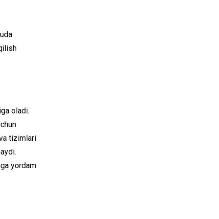
juda
qilish
ga oladi.
uchun
a tizimlari
aydi.
shga yordam