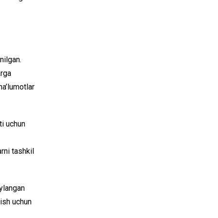
nilgan.
arga
a’lumotlar
ti uchun
rni tashkil
’ylangan
lish uchun