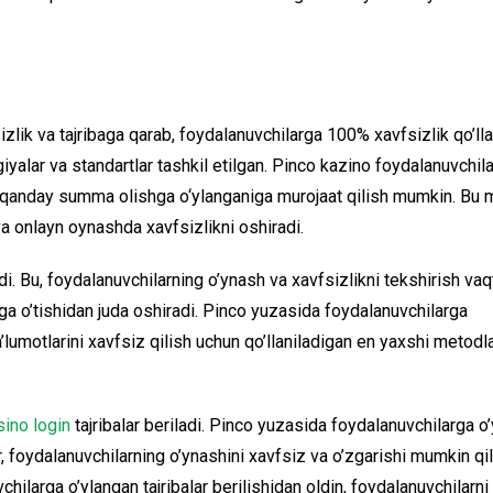
lik va tajribaga qarab, foydalanuvchilarga 100% xavfsizlik qo’lla
giyalar va standartlar tashkil etilgan. Pinco kazino foydalanuvchil
qanday summa olishga o‘ylanganiga murojaat qilish mumkin. Bu m
a onlayn oynashda xavfsizlikni oshiradi.
. Bu, foydalanuvchilarning o’ynash va xavfsizlikni tekshirish vaq
rga o’tishidan juda oshiradi. Pinco yuzasida foydalanuvchilarga
a’lumotlarini xavfsiz qilish uchun qo’llaniladigan en yaxshi metodla
sino login
tajribalar beriladi. Pinco yuzasida foydalanuvchilarga o
, foydalanuvchilarning o’ynashini xavfsiz va o’zgarishi mumkin qi
chilarga o’ylangan tajribalar berilishidan oldin, foydalanuvchilarni