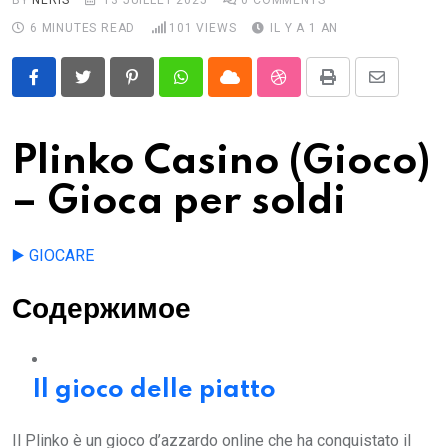
BY
NERIS
13 JUILLET 2025
0
COMMENTS
6 MINUTES READ
101
VIEWS
IL Y A 1 AN
Pinterest
Whatsapp
Cloud
StumbleUpon
Print
Share
via
Email
Plinko Casino (Gioco)
– Gioca per soldi
▶️ GIOCARE
Содержимое
Il gioco delle piatto
Il Plinko è un gioco d’azzardo online che ha conquistato il