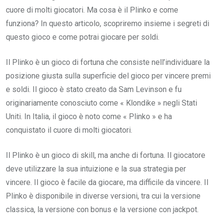
cuore di molti giocatori. Ma cosa è il Plinko e come
funziona? In questo articolo, scopriremo insieme i segreti di
questo gioco e come potrai giocare per soldi.
Il Plinko è un gioco di fortuna che consiste nell’individuare la
posizione giusta sulla superficie del gioco per vincere premi
e soldi. Il gioco è stato creato da Sam Levinson e fu
originariamente conosciuto come « Klondike » negli Stati
Uniti. In Italia, il gioco è noto come « Plinko » e ha
conquistato il cuore di molti giocatori.
Il Plinko è un gioco di skill, ma anche di fortuna. Il giocatore
deve utilizzare la sua intuizione e la sua strategia per
vincere. Il gioco è facile da giocare, ma difficile da vincere. Il
Plinko è disponibile in diverse versioni, tra cui la versione
classica, la versione con bonus e la versione con jackpot.