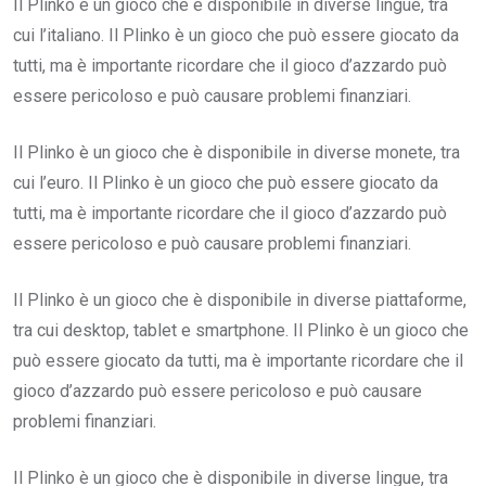
Il Plinko è un gioco che è disponibile in diverse lingue, tra
cui l’italiano. Il Plinko è un gioco che può essere giocato da
tutti, ma è importante ricordare che il gioco d’azzardo può
essere pericoloso e può causare problemi finanziari.
Il Plinko è un gioco che è disponibile in diverse monete, tra
cui l’euro. Il Plinko è un gioco che può essere giocato da
tutti, ma è importante ricordare che il gioco d’azzardo può
essere pericoloso e può causare problemi finanziari.
Il Plinko è un gioco che è disponibile in diverse piattaforme,
tra cui desktop, tablet e smartphone. Il Plinko è un gioco che
può essere giocato da tutti, ma è importante ricordare che il
gioco d’azzardo può essere pericoloso e può causare
problemi finanziari.
Il Plinko è un gioco che è disponibile in diverse lingue, tra