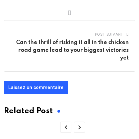
POST SUIVANT
Can the thrill of risking it all in the chicken
road game lead to your biggest victories
yet
Laissez un commentaire
Related Post