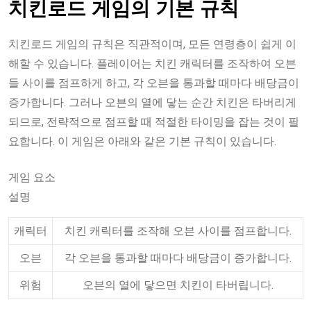
치킨로드 게임의 기본 규칙
치킨로드 게임의 규칙은 직관적이며, 모든 연령층이 쉽게 이
해할 수 있습니다. 플레이어는 치킨 캐릭터를 조작하여 오븐
들 사이를 점프하게 하고, 각 오븐을 통과할 때마다 배당금이
증가합니다. 그러나 오븐의 열에 닿는 순간 치킨은 타버리게
되므로, 전략적으로 점프할 때 적절한 타이밍을 잡는 것이 필
요합니다. 이 게임은 아래와 같은 기본 규칙이 있습니다.
게임 요소
설명
캐릭터
치킨 캐릭터를 조작해 오븐 사이를 점프합니다.
오븐
각 오븐을 통과할 때마다 배당금이 증가합니다.
위험
오븐의 열에 닿으면 치킨이 타버립니다.