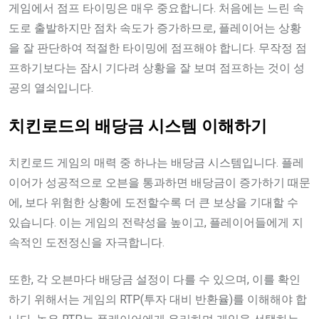
게임에서 점프 타이밍은 매우 중요합니다. 처음에는 느린 속
도로 출발하지만 점차 속도가 증가하므로, 플레이어는 상황
을 잘 판단하여 적절한 타이밍에 점프해야 합니다. 무작정 점
프하기보다는 잠시 기다려 상황을 잘 보며 점프하는 것이 성
공의 열쇠입니다.
치킨로드의 배당금 시스템 이해하기
치킨로드 게임의 매력 중 하나는 배당금 시스템입니다. 플레
이어가 성공적으로 오븐을 통과하면 배당금이 증가하기 때문
에, 보다 위험한 상황에 도전할수록 더 큰 보상을 기대할 수
있습니다. 이는 게임의 전략성을 높이고, 플레이어들에게 지
속적인 도전정신을 자극합니다.
또한, 각 오븐마다 배당금 설정이 다를 수 있으며, 이를 확인
하기 위해서는 게임의 RTP(투자 대비 반환율)를 이해해야 합