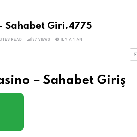
– Sahabet Giri.4775
NUTES READ
87
VIEWS
IL Y A 1 AN
sino – Sahabet Giriş