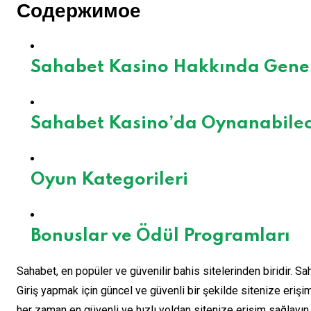
Содержимое
Sahabet Kasino Hakkında Genel 
Sahabet Kasino’da Oynanabilec
Oyun Kategorileri
Bonuslar ve Ödül Programları
Sahabet, en popüler ve güvenilir bahis sitelerinden biridir. S
Giriş yapmak için güncel ve güvenli bir şekilde sitenize erişi
her zaman en güvenli ve hızlı yoldan sitenize erişim sağlayın.