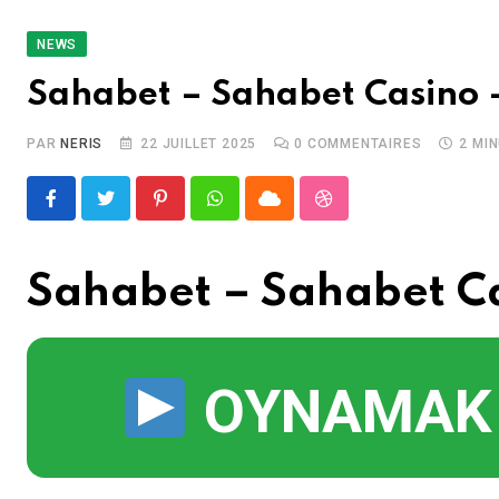
NEWS
Sahabet – Sahabet Casino 
PAR
NERIS
22 JUILLET 2025
0
COMMENTAIRES
2 MI
Pinterest
Whatsapp
Cloud
StumbleUpon
Sahabet – Sahabet Ca
OYNAMAK