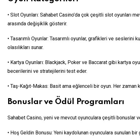
• Slot Oyunları: Sahabet Casino’da çok çeşitli slot oyunları mev
arasında değişiklik gösterir.
• Tasarımlı Oyunlar: Tasarımlı oyunlar, grafikleri ve seslerini 
olasılıkları sunar.
• Kartya Oyunları: Blackjack, Poker ve Baccarat gibi kartya oyun
becerilerini ve stratejilerini test eder.
• Taş-Kağıt-Makas: Basit ama eğlenceli bir oyun. Her zaman ka
Bonuslar ve Ödül Programları
Sahabet Casino, yeni ve mevcut oyunculara çeşitli bonuslar ve
• Hoş Geldin Bonusu: Yeni kaydolunan oyunculara sunulan bir gir