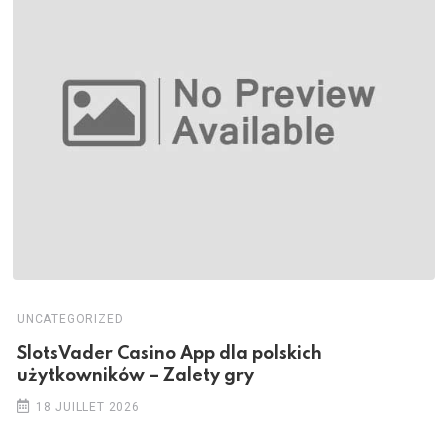
UNCATEGORIZED
SlotsVader Casino App dla polskich
użytkowników – Zalety gry
18 JUILLET 2026