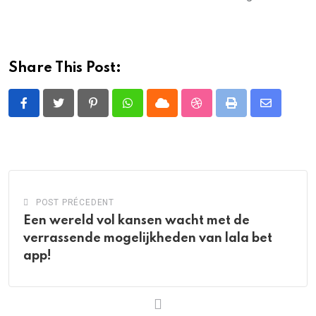
Share This Post:
Pinterest
Whatsapp
Cloud
StumbleUpon
Print
Share
via
Email
POST PRÉCEDENT
Een wereld vol kansen wacht met de
verrassende mogelijkheden van lala bet
app!