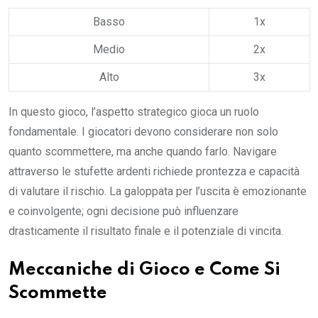
Basso
1x
Medio
2x
Alto
3x
In questo gioco, l’aspetto strategico gioca un ruolo
fondamentale. I giocatori devono considerare non solo
quanto scommettere, ma anche quando farlo. Navigare
attraverso le stufette ardenti richiede prontezza e capacità
di valutare il rischio. La galoppata per l’uscita è emozionante
e coinvolgente; ogni decisione può influenzare
drasticamente il risultato finale e il potenziale di vincita.
Meccaniche di Gioco e Come Si
Scommette