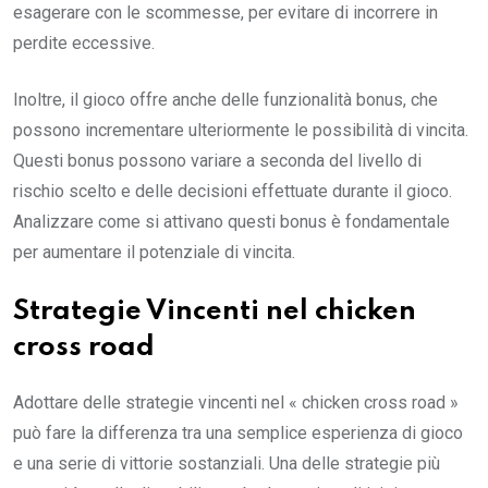
esagerare con le scommesse, per evitare di incorrere in
perdite eccessive.
Inoltre, il gioco offre anche delle funzionalità bonus, che
possono incrementare ulteriormente le possibilità di vincita.
Questi bonus possono variare a seconda del livello di
rischio scelto e delle decisioni effettuate durante il gioco.
Analizzare come si attivano questi bonus è fondamentale
per aumentare il potenziale di vincita.
Strategie Vincenti nel chicken
cross road
Adottare delle strategie vincenti nel « chicken cross road »
può fare la differenza tra una semplice esperienza di gioco
e una serie di vittorie sostanziali. Una delle strategie più