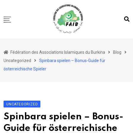
Skip
to
content
Accueil
Fédération des Associations Islamiques du Burkina
Blog
FAIB
Uncategorized
Spinbara spielen – Bonus-Guide für
Actualités
österreichische Spieler
Nos Actions
Nos Projets
Les 5 Piliers
UNCATEGORIZED
Société
Spinbara spielen – Bonus-
Guide für österreichische