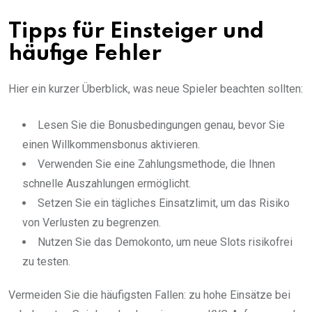
Tipps für Einsteiger und
häufige Fehler
Hier ein kurzer Überblick, was neue Spieler beachten sollten:
Lesen Sie die Bonusbedingungen genau, bevor Sie
einen Willkommensbonus aktivieren.
Verwenden Sie eine Zahlungsmethode, die Ihnen
schnelle Auszahlungen ermöglicht.
Setzen Sie ein tägliches Einsatzlimit, um das Risiko
von Verlusten zu begrenzen.
Nutzen Sie das Demokonto, um neue Slots risikofrei
zu testen.
Vermeiden Sie die häufigsten Fallen: zu hohe Einsätze bei