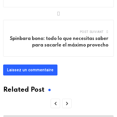
POST SUIVANT
Spinbara bono: todo lo que necesitas saber
para sacarle el máximo provecho
Laissez un commentaire
Related Post