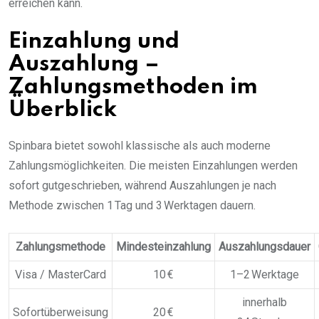
erreichen kann.
Einzahlung und
Auszahlung –
Zahlungsmethoden im
Überblick
Spinbara bietet sowohl klassische als auch moderne
Zahlungsmöglichkeiten. Die meisten Einzahlungen werden
sofort gutgeschrieben, während Auszahlungen je nach
Methode zwischen 1 Tag und 3 Werktagen dauern.
Zahlungsmethode
Mindesteinzahlung
Auszahlungsdauer
Visa / MasterCard
10 €
1–2 Werktage
innerhalb
Sofortüberweisung
20 €