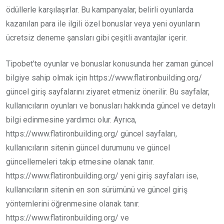
ödüllerle karşılaşırlar. Bu kampanyalar, belirli oyunlarda
kazanılan para ile ilgili özel bonuslar veya yeni oyunların
ücretsiz deneme şansları gibi çeşitli avantajlar içerir.
Tipobet’te oyunlar ve bonuslar konusunda her zaman güncel
bilgiye sahip olmak için https://www.flatironbuilding.org/
güncel giriş sayfalarını ziyaret etmeniz önerilir. Bu sayfalar,
kullanıcıların oyunları ve bonusları hakkında güncel ve detaylı
bilgi edinmesine yardımcı olur. Ayrıca,
https://www.flatironbuilding.org/ güncel sayfaları,
kullanıcıların sitenin güncel durumunu ve güncel
güncellemeleri takip etmesine olanak tanır.
https://www.flatironbuilding.org/ yeni giriş sayfaları ise,
kullanıcıların sitenin en son sürümünü ve güncel giriş
yöntemlerini öğrenmesine olanak tanır.
https://www.flatironbuilding.org/ ve