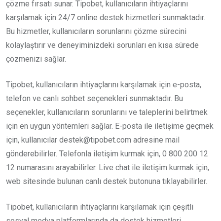
çözme fırsatı sunar. Tipobet, kullanıcıların ihtiyaçlarını
karşılamak için 24/7 online destek hizmetleri sunmaktadır.
Bu hizmetler, kullanıcıların sorunlarını çözme sürecini
kolaylaştırır ve deneyiminizdeki sorunları en kısa sürede
çözmenizi sağlar.
Tipobet, kullanıcıların ihtiyaçlarını karşılamak için e-posta,
telefon ve canlı sohbet seçenekleri sunmaktadır. Bu
seçenekler, kullanıcıların sorunlarını ve taleplerini belirtmek
için en uygun yöntemleri sağlar. E-posta ile iletişime geçmek
için, kullanıcılar destek@tipobet.com adresine mail
gönderebilirler. Telefonla iletişim kurmak için, 0 800 200 12
12 numarasını arayabilirler. Live chat ile iletişim kurmak için,
web sitesinde bulunan canlı destek butonuna tıklayabilirler.
Tipobet, kullanıcıların ihtiyaçlarını karşılamak için çeşitli
sosyal medya platformlarında da destek hizmetleri