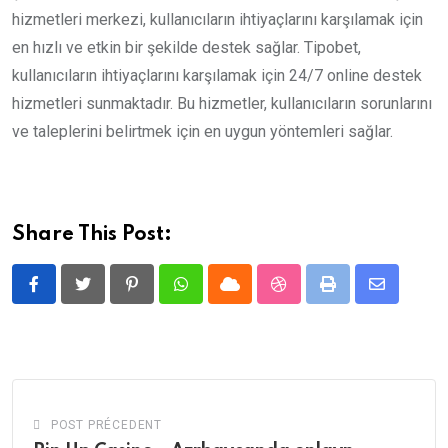
hizmetleri merkezi, kullanıcıların ihtiyaçlarını karşılamak için
en hızlı ve etkin bir şekilde destek sağlar. Tipobet,
kullanıcıların ihtiyaçlarını karşılamak için 24/7 online destek
hizmetleri sunmaktadır. Bu hizmetler, kullanıcıların sorunlarını
ve taleplerini belirtmek için en uygun yöntemleri sağlar.
Share This Post:
Pinterest
Whatsapp
Cloud
StumbleUpon
Print
Share
via
Email
POST PRÉCEDENT