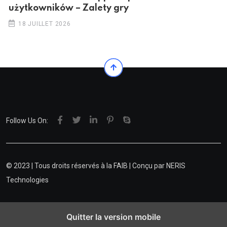
użytkowników – Zalety gry
18 JUILLET 2026
Follow Us On:
© 2023 | Tous droits réservés à la FAIB | Conçu par
NERIS
Technologies
Quitter la version mobile