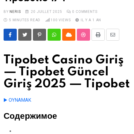
BY
NERIS
20 JUILLET 2025
0
COMMENTS
5 MINUTES READ
100
VIEWS
IL Y A 1 AN
Pinterest
Whatsapp
Cloud
StumbleUpon
Print
Share
via
Email
Tipobet Casino Giriş
— Tipobet Güncel
Giriş 2025 — Tipobet
▶️ OYNAMAK
Содержимое