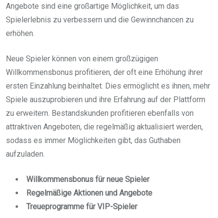
Angebote sind eine großartige Möglichkeit, um das
Spielerlebnis zu verbessern und die Gewinnchancen zu
erhöhen.
Neue Spieler können von einem großzügigen
Willkommensbonus profitieren, der oft eine Erhöhung ihrer
ersten Einzahlung beinhaltet. Dies ermöglicht es ihnen, mehr
Spiele auszuprobieren und ihre Erfahrung auf der Plattform
zu erweitern. Bestandskunden profitieren ebenfalls von
attraktiven Angeboten, die regelmäßig aktualisiert werden,
sodass es immer Möglichkeiten gibt, das Guthaben
aufzuladen.
Willkommensbonus für neue Spieler
Regelmäßige Aktionen und Angebote
Treueprogramme für VIP-Spieler