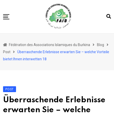
Skip
to
content
Accueil
Fédération des Associations Islamiques du Burkina
Blog
FAIB
Post
Überraschende Erlebnisse erwarten Sie – welche Vorteile
Actualités
bietet Ihnen interwetten 18
Nos Actions
Nos Projets
Les 5 Piliers
POST
Société
Überraschende Erlebnisse
erwarten Sie – welche