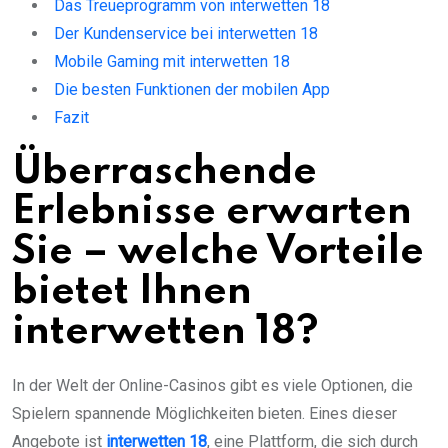
Das Treueprogramm von interwetten 18
Der Kundenservice bei interwetten 18
Mobile Gaming mit interwetten 18
Die besten Funktionen der mobilen App
Fazit
Überraschende
Erlebnisse erwarten
Sie – welche Vorteile
bietet Ihnen
interwetten 18?
In der Welt der Online-Casinos gibt es viele Optionen, die
Spielern spannende Möglichkeiten bieten. Eines dieser
Angebote ist
interwetten 18
, eine Plattform, die sich durch